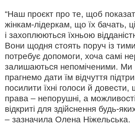
“Наш проєкт про те, щоб показа
жінкам-лідеркам, що їх бачать, ц
і захоплюються їхньою відданіст
Вони щодня стоять поруч із тими
потребує допомоги, хоча самі не
залишаються непоміченими. Ми
прагнемо дати їм відчуття підтри
посилити їхні голоси й довести, 
права – непорушні, а можливості
відкриті для здійснення будь-яких
– зазначила Олена Ніжельська.