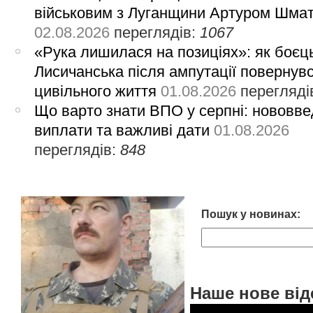
військовим з Луганщини Артуром Шма
02.08.2026
переглядів:
1067
«Рука лишилася на позиціях»: як боєць
Лисичанська після ампутації повернув
цивільного життя
01.08.2026
перегляді
Що варто знати ВПО у серпні: нововве
виплати та важливі дати
01.08.2026
переглядів:
848
Пошук у новинах:
Наше нове від