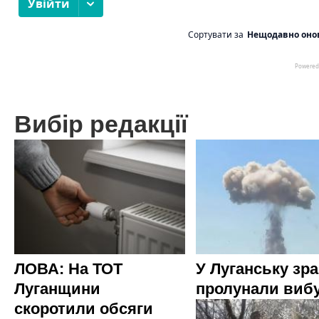
Вибір редакції
ЛОВА: На ТОТ
У Луганську зр
Луганщини
пролунали виб
скоротили обсяги