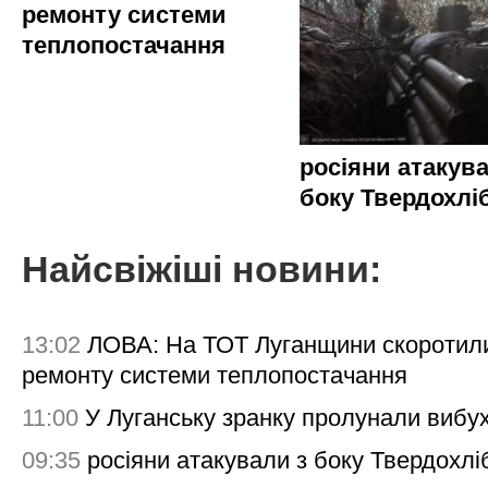
ремонту системи
теплопостачання
росіяни атакува
боку Твердохлі
Найсвіжіші новини:
13:02
ЛОВА: На ТОТ Луганщини скоротил
ремонту системи теплопостачання
11:00
У Луганську зранку пролунали вибу
09:35
росіяни атакували з боку Твердохлі