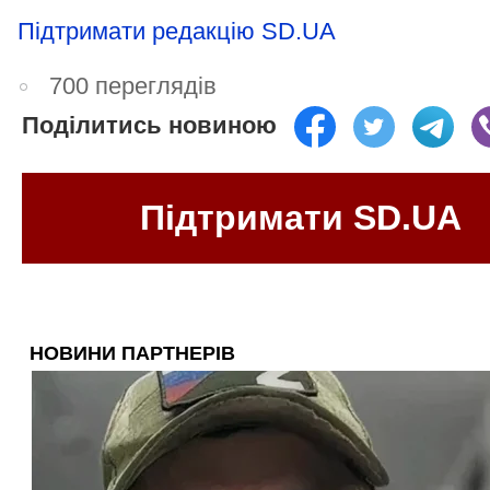
Підтримати редакцію SD.UA
700 переглядів
Поділитись новиною
Підтримати SD.UA