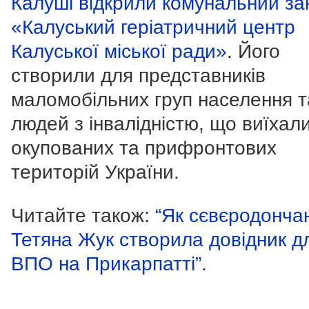
Калуші відкрили комунальний за
«Калуський геріатричний центр
Калуської міської ради»
. Його
створили для представників
маломобільних груп населення т
людей з інвалідністю, що виїхали
окупованих та прифронтових
територій України.
Читайте також:
“Як сєвєродонча
Тетяна Жук створила довідник д
ВПО на Прикарпатті”.