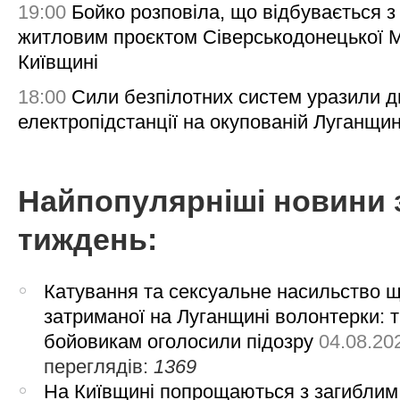
19:00
Бойко розповіла, що відбувається з
житловим проєктом Сіверськодонецької 
Київщині
18:00
Сили безпілотних систем уразили д
електропідстанції на окупованій Луганщи
Найпопулярніші новини 
тиждень:
Катування та сексуальне насильство 
затриманої на Луганщині волонтерки: 
бойовикам оголосили підозру
04.08.20
переглядів:
1369
На Київщині попрощаються з загиблим