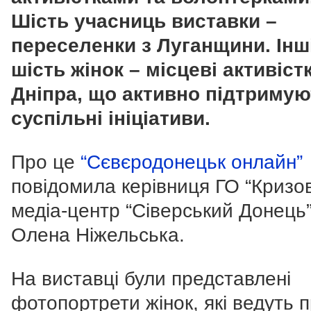
Шість учасниць виставки –
переселенки з Луганщини. Інш
шість жінок – місцеві активіст
Дніпра, що активно підтримую
суспільні ініціативи.
Про це
“Сєвєродонецьк онлайн”
повідомила керівниця ГО “Кризо
медіа-центр “Сіверський Донець
Олена Ніжельська.
На виставці були представлені
фотопортрети жінок, які ведуть 