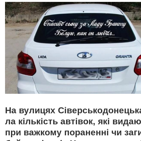
На вулицях Сіверськодонецьк
ла кількість автівок, які вида
при важкому пораненні чи заг