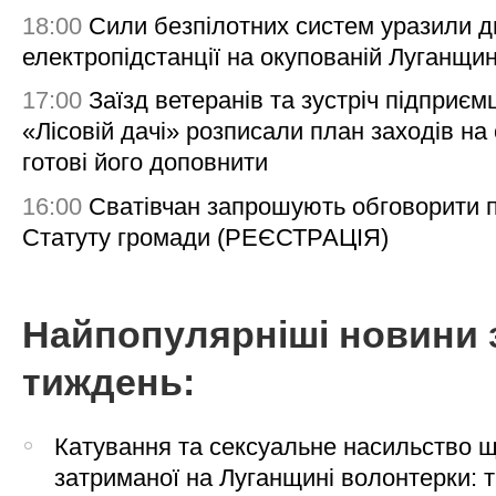
18:00
Сили безпілотних систем уразили д
електропідстанції на окупованій Луганщи
17:00
Заїзд ветеранів та зустріч підприємц
«Лісовій дачі» розписали план заходів на 
готові його доповнити
16:00
Сватівчан запрошують обговорити 
Статуту громади (РЕЄСТРАЦІЯ)
Найпопулярніші новини 
тиждень:
Катування та сексуальне насильство 
затриманої на Луганщині волонтерки: 