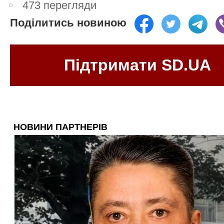
473 перегляди
Поділитись новиною
Підтримати SD.UA