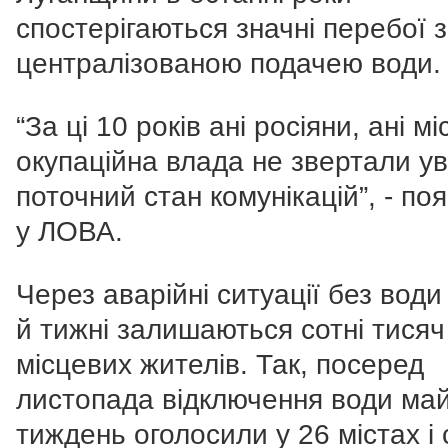
спостерігаються значні перебої з
централізованою подачею води.
“За ці 10 років ані росіяни, ані м
окупаційна влада не звертали ув
поточний стан комунікацій”, - по
у ЛОВА.
Через аварійні ситуації без води 
й тижні залишаються сотні тисяч
місцевих жителів. Так, посеред
листопада відключення води ма
тиждень оголосили у 26 містах і