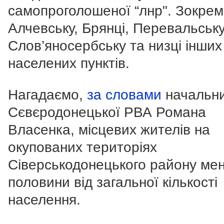
самопроголошеної “лнр". Зокрем
Алчевську, Брянці, Перевальську
Слов’яносербську та низці інших
населених пунктів.
Нагадаємо,
за словами
начальн
Сєвєродонецької РВА Романа
Власенка, місцевих жителів на
окупованих територіях
Сіверськодонецького району ме
половини від загальної кількості
населення.