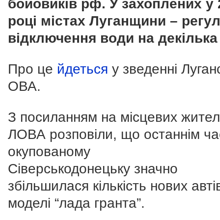
бойовиків рф. У захоплених у 
році містах Луганщини – регул
відключення води на декілька 
Про це
йдеться
у зведенні Луган
ОВА.
З посиланням на місцевих жител
ЛОВА розповіли, що останнім ча
окупованому
Сіверськодонецьку значно
збільшилася кількість нових авті
моделі “лада гранта”.