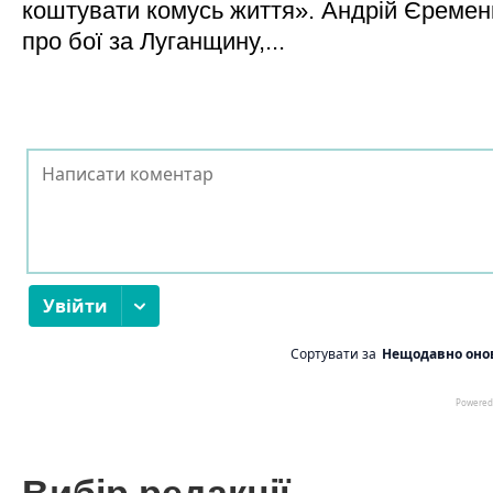
коштувати комусь життя». Андрій Єреме
про бої за Луганщину,...