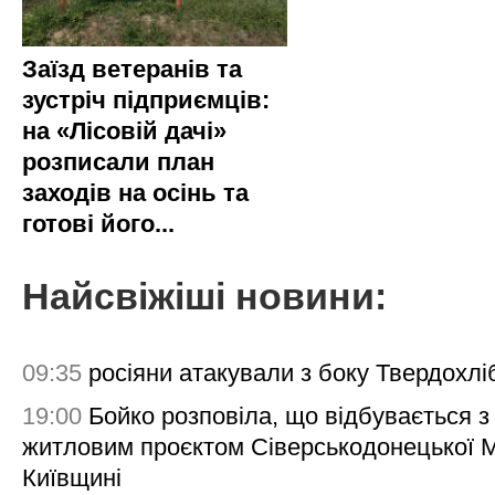
Заїзд ветеранів та
зустріч підприємців:
на «Лісовій дачі»
розписали план
заходів на осінь та
готові його...
Найсвіжіші новини:
09:35
росіяни атакували з боку Твердохлі
19:00
Бойко розповіла, що відбувається з
житловим проєктом Сіверськодонецької 
Київщині