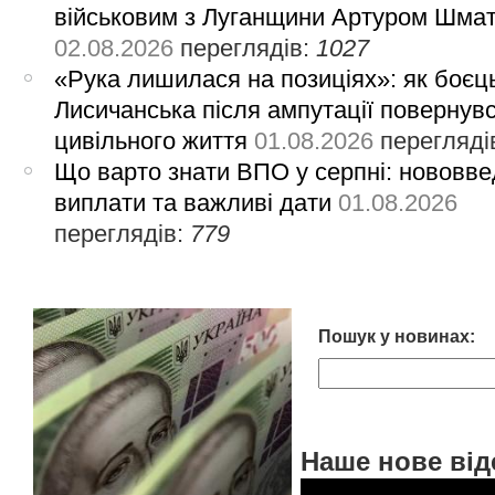
військовим з Луганщини Артуром Шма
02.08.2026
переглядів:
1027
«Рука лишилася на позиціях»: як боєць
Лисичанська після ампутації повернув
цивільного життя
01.08.2026
перегляді
Що варто знати ВПО у серпні: нововве
виплати та важливі дати
01.08.2026
переглядів:
779
Пошук у новинах:
Наше нове від