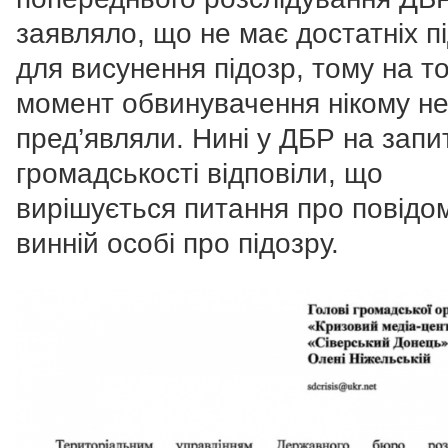
заявляло, що не має достатніх п
для висунення підозр, тому на т
момент обвинувачення нікому н
пред’являли. Нині у ДБР на запи
громадськості відповіли, що
вирішується питання про повідо
винній особі про підозру.