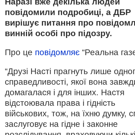
Наразі вже декілька людей
повідомили подробиці, а ДБР
вирішує питання про повідом
винній особі про підозру.
Про це
повідомляє
“Реальна газе
“Друзі Насті прагнуть лише одно
справедливості, якої вона завжд
домагалася і для інших. Настя
відстоювала права і гідність
військових, тож, на їхню думку, 
заслуговує на гідне і законне
розслідування, враховуючи кільк