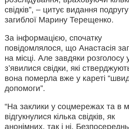
свідків”, – цитує видання подругу
загиблої Марину Терещенко.
За інформацією, спочатку
повідомлялося, що Анастасія за
на місці. Але завдяки розголосу 
з’явилися свідки, які стверджуют
вона померла вже у кареті “швид
допомоги”.
“На заклики у соцмережах та в м
відгукнулися кілька свідків, як
анонімних, так і ні. Безпосередн