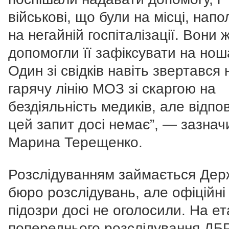
військові, що були на місці, нап
на негайній госпіталізації. Вони 
допомогли її зафіксувати на нош
Один зі свідків навіть звертався 
гарячу лінію МОЗ зі скаргою на
бездіяльність медиків, але відпов
цей запит досі немає”, — зазнач
Марина Терещенко.
Розслідуванням займається Де
бюро розслідувань, але офіційні
підозри досі не оголосили. На ет
попереднього розслідування ДБ