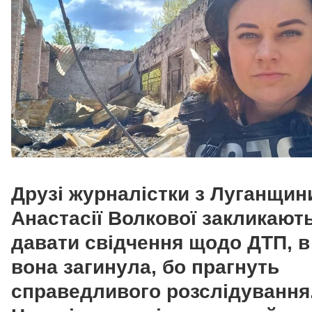
Друзі журналістки з Луганщин
Анастасії Волкової закликают
давати свідчення щодо ДТП, в
вона загинула, бо прагнуть
справедливого розслідування