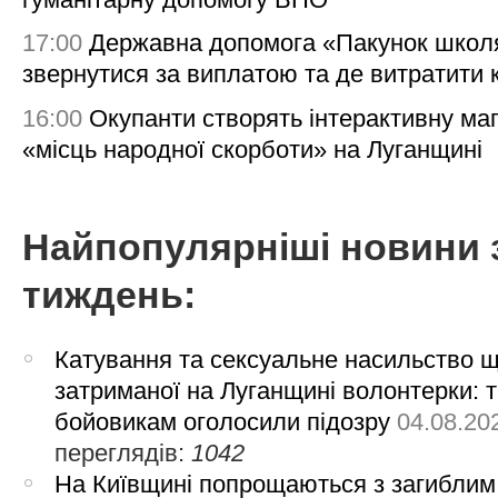
17:00
Державна допомога «Пакунок школя
звернутися за виплатою та де витратити
16:00
Окупанти створять інтерактивну ма
«місць народної скорботи» на Луганщині
Найпопулярніші новини 
тиждень:
Катування та сексуальне насильство 
затриманої на Луганщині волонтерки: 
бойовикам оголосили підозру
04.08.20
переглядів:
1042
На Київщині попрощаються з загиблим