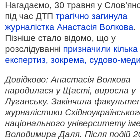
Нагадаємо, 30 травня у Слов’ян
під час ДТП
трагічно загинула
журналістка Анастасія Волкова
.
Пізніше стало відомо, що у
розслідуванні
призначили кілька
експертиз, зокрема, судово-меди
Довідково: Анастасія Волкова
народилася у Щасті, виросла у
Луганську. Закінчила факульте
журналістики Східноукраїнськог
національного університету іме
Володимира Даля. Після подій 2