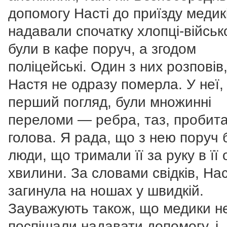
допомогу Насті до приїзду медик
надавали спочатку хлопці-військ
були в кафе поруч, а згодом
поліцейські. Один з них розповів
Настя не одразу померла. У неї,
перший погляд, були множинні
переломи — ребра, таз, пробит
голова. Я рада, що з нею поруч б
люди, що тримали її за руку в її 
хвилини. За словами свідків, На
загинула на ношах у швидкій.
Зауважують також, що медики н
поспішали надавати допомогу, і