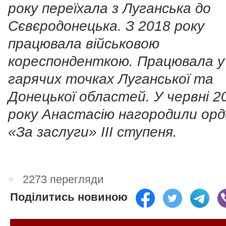
року переїхала з Луганська до
Сєвєродонецька. З 2018 року
працювала військовою
кореспонденткою. Працювала у
гарячих точках Луганської та
Донецької областей. У червні 2
року Анастасію нагородили ор
«За заслуги» ІІІ ступеня.
2273 перегляди
Поділитись новиною