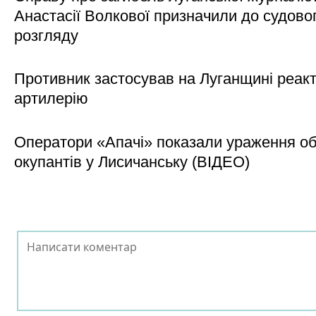
Анастасії Волкової призначили до судово
розгляду
Противник застосував на Луганщині реак
артилерію
Оператори «Апачі» показали ураження об'
окупантів у Лисичанську (ВІДЕО)