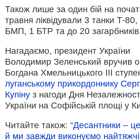
Також лише за один бій на почат
травня ліквідували 3 танки Т-80,
БМП, 1 БТР та до 20 загарбників
Нагадаємо, президент України
Володимир Зеленський вручив 
Богдана Хмельницького ІІІ ступе
луганському прикордоннику Серг
Купіну
з нагоди Дня Незалежност
України на Софійській площі у Ки
Читайте також:
“Десантники – це
й ми завжди виконуємо найтяжчі