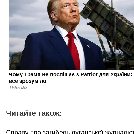
Читайте також:
Справу про загибель луганської журналіс