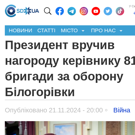
У С
НОВИНИ
СТАТТІ
МІСТО
ПРО НАС
Президент вручив
нагороду керівнику 81
бригади за оборону
Білогорівки
Опубліковано 21.11.2024 - 20:00
Війна