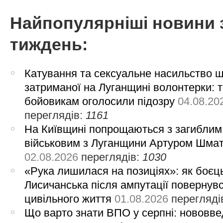
Найпопулярніші новини 
тиждень:
Катування та сексуальне насильство 
затриманої на Луганщині волонтерки: 
бойовикам оголосили підозру
04.08.20
переглядів:
1161
На Київщині попрощаються з загиблим
військовим з Луганщини Артуром Шма
02.08.2026
переглядів:
1030
«Рука лишилася на позиціях»: як боєць
Лисичанська після ампутації повернув
цивільного життя
01.08.2026
перегляді
Що варто знати ВПО у серпні: нововве