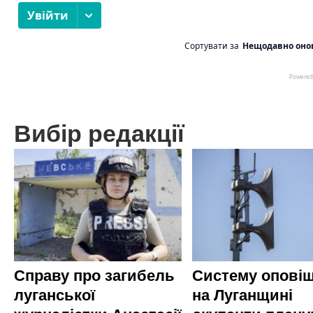
Вибір редакції
Справу про загибель
Систему опові
луганської
на Луганщині