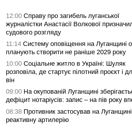
12:00
Справу про загибель луганської
журналістки Анастасії Волкової призначи
судового розгляду
11:14
Систему оповіщення на Луганщині 
планують створити не раніше 2029 року
10:00
Соціальне житло в Україні: Шуляк
розповіла, де стартує пілотний проєкт і д
він
09:00
На окупованій Луганщині зберігаєть
дефіцит нотаріусів: запис – на пів року в
08:38
Противник застосував на Луганщині
реактивну артилерію