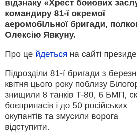
відзнаку «Хрест бойових засл
командиру 81-ї окремої
аеромобільної бригади, полко
Олексію Явкуну.
Про це
йдеться
на сайті президе
Підрозділи 81-ї бригади з березн
квітня цього року поблизу Білого
знищили 8 танків Т-80, 6 БМП, с
боєприпасів і до 50 російських
окупантів та змусили ворога
відступити.