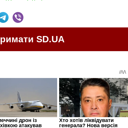
тримати SD.UA