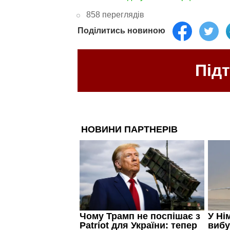
858 переглядів
Поділитись новиною
Під