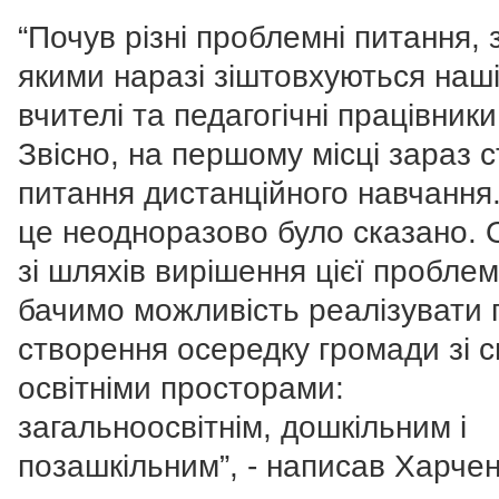
“Почув різні проблемні питання, 
якими наразі зіштовхуються наш
вчителі та педагогічні працівники
Звісно, на першому місці зараз с
питання дистанційного навчання
це неодноразово було сказано.
зі шляхів вирішення цієї пробле
бачимо можливість реалізувати 
створення осередку громади зі 
освітніми просторами:
загальноосвітнім, дошкільним і
позашкільним”, - написав Харчен