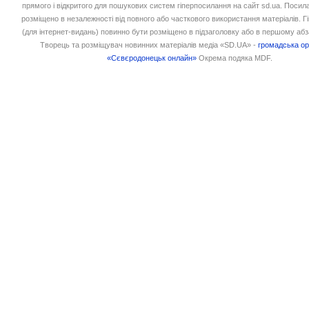
прямого і відкритого для пошукових систем гіперпосилання на сайт sd.ua. Посил
розміщено в незалежності від повного або часткового використання матеріалів. 
(для інтернет-видань) повинно бути розміщено в підзаголовку або в першому абз
Творець та розміщувач новинних матеріалів медіа «SD.UA» -
громадська ор
«Сєвєродонецьк онлайн»
Окрема подяка MDF.