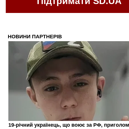
Підтримати SD.UA