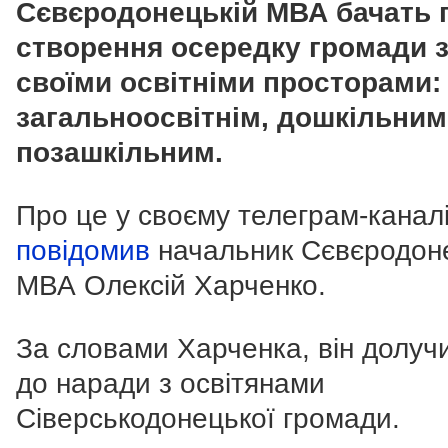
Сєвєродонецькій МВА бачать 
створення осередку громади з
своїми освітніми просторами:
загальноосвітнім, дошкільним
позашкільним.
Про це у своєму телеграм-канал
повідомив
начальник Сєвєродон
МВА Олексій Харченко.
За словами Харченка, він долуч
до наради з освітянами
Сіверськодонецької громади.