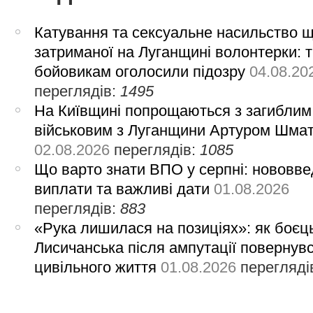
Катування та сексуальне насильство 
затриманої на Луганщині волонтерки: 
бойовикам оголосили підозру
04.08.20
переглядів:
1495
На Київщині попрощаються з загиблим
військовим з Луганщини Артуром Шма
02.08.2026
переглядів:
1085
Що варто знати ВПО у серпні: нововве
виплати та важливі дати
01.08.2026
переглядів:
883
«Рука лишилася на позиціях»: як боєць
Лисичанська після ампутації повернув
цивільного життя
01.08.2026
перегляді