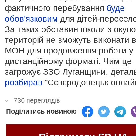
фактичного перебування
буде
обов'язковим
для дітей-переселе
За таких обставин школи з окуп
територій не зможуть виконати 
МОН для продовження роботи у
дистанційному форматі. Чим це
загрожує ЗЗО Луганщини, детал
розбирав
“Сєвєродонецьк онлайн
736 переглядів
Поділитись новиною