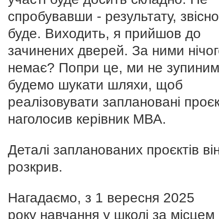
спробувавши - результату, звісно
буде. Виходить, я прийшов до
зачинених дверей. За ними нічо
немає? Попри це, ми не зупиним
будемо шукати шляхи, щоб
реалізовувати заплановані проєкт
наголосив керівник МВА.
Деталі запланованих проєктів ві
розкрив.
Нагадаємо, з 1 вересня 2025
року навчання у школі за місцем