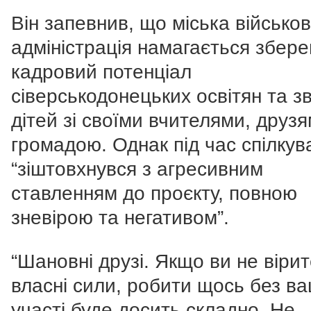
Він запевнив, що міська військо
адміністрація намагається збере
кадровий потенціал
сіверськодонецьких освітян та зв
дітей зі своїми вчителями, друзя
громадою.
Однак під час спілкув
“зіштовхнувся з агресивним
ставленням до проєкту, повною
зневірою та негативом”.
“Шановні друзі. Якщо ви не вірит
власні сили, робити щось без ва
участі буде досить складно. Не