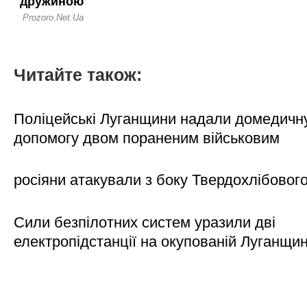
Читайте також:
Поліцейські Луганщини надали домедичн
допомогу двом пораненим військовим
росіяни атакували з боку Твердохлібовог
Сили безпілотних систем уразили дві
електропідстанції на окупованій Луганщи