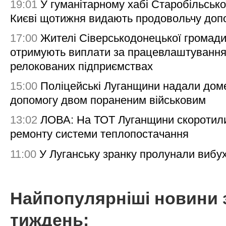
19:01
У гуманітарному хабі Старобільсько
Києві щотижня видають продовольчу доп
17:00
Жителі Сіверськодонецької громад
отримують виплати за працевлаштування
релокованих підприємствах
15:00
Поліцейські Луганщини надали дом
допомогу двом пораненим військовим
13:02
ЛОВА: На ТОТ Луганщини скоротил
ремонту системи теплопостачання
11:00
У Луганську зранку пролунали вибу
Найпопулярніші новини 
тиждень: