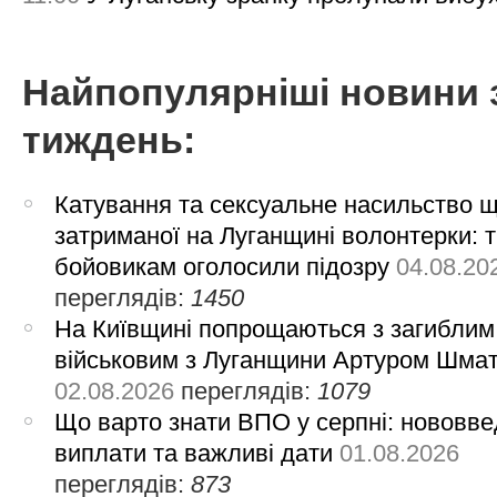
Найпопулярніші новини 
тиждень:
Катування та сексуальне насильство 
затриманої на Луганщині волонтерки: 
бойовикам оголосили підозру
04.08.20
переглядів:
1450
На Київщині попрощаються з загиблим
військовим з Луганщини Артуром Шма
02.08.2026
переглядів:
1079
Що варто знати ВПО у серпні: нововве
виплати та важливі дати
01.08.2026
переглядів:
873