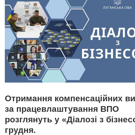
Отримання компенсаційних в
за працевлаштування ВПО
розглянуть у «Діалозі з бізнес
грудня.