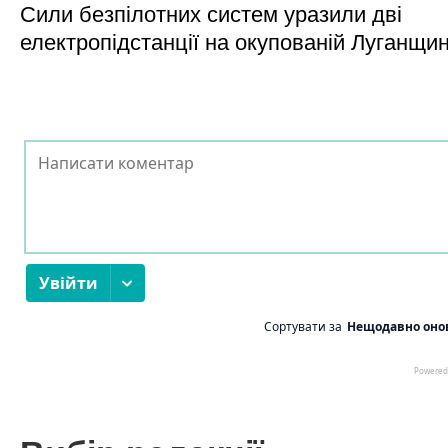
Сили безпілотних систем уразили дві
електропідстанції на окупованій Луганщи