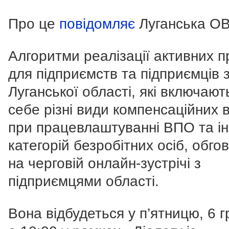
Про це
повідомляє
Луганська ОВ
Алгоритми реалізації активних 
для підприємств та підприємців 
Луганської області, які включают
себе різні види компенсаційних 
при працевлаштуванні ВПО та і
категорій безробітних осіб, обго
на черговій онлайн-зустрічі з
підприємцями області.
Вона відбудеться у п’ятницю, 6 г