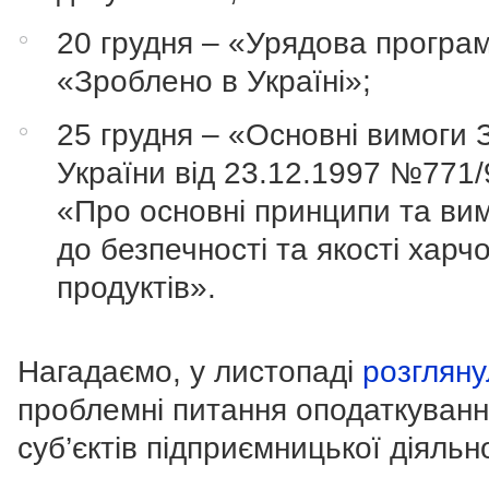
20 грудня – «Урядова програ
«Зроблено в Україні»;
25 грудня – «Основні вимоги 
України від 23.12.1997 №771
«Про основні принципи та ви
до безпечності та якості харч
продуктів».
Нагадаємо, у листопаді
розгляну
проблемні питання оподаткуван
суб’єктів підприємницької діяльно