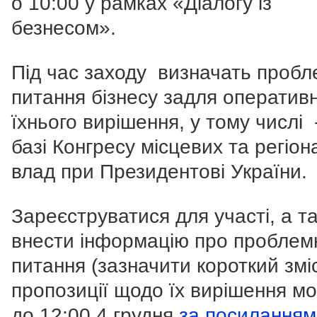
о 10:00 у рамках «Діалогу із
безнесом».
Під час заходу визначать пробл
питання бізнесу задля оператив
їхнього вирішення, у тому числі 
базі Конгресу місцевих та регіо
влад при Президентові України.
Зареєструватися для участі, а т
внести інформацію про проблем
питання (зазначити короткий зміс
пропозиції щодо їх вирішення м
до 12:00 4 грудня
за посиланням