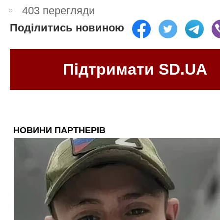
403 перегляди
Поділитись новиною
Підтримати SD.UA