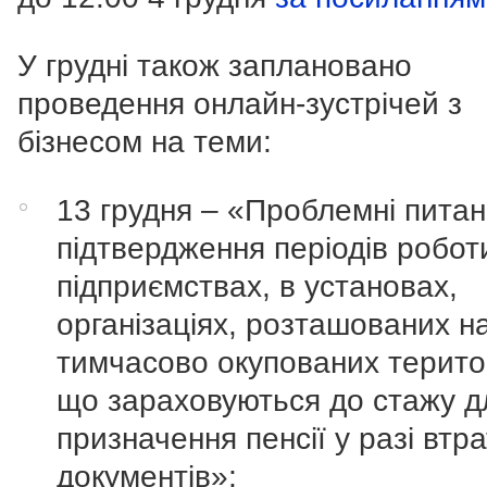
У грудні також заплановано
проведення онлайн-зустрічей з
бізнесом на теми:
13 грудня – «Проблемні пита
підтвердження періодів робот
підприємствах, в установах,
організаціях, розташованих н
тимчасово окупованих терито
що зараховуються до стажу д
призначення пенсії у разі втр
документів»;