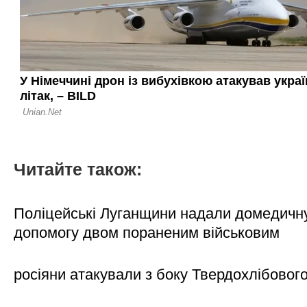
Читайте також:
Поліцейські Луганщини надали домедичн
допомогу двом пораненим військовим
росіяни атакували з боку Твердохлібовог