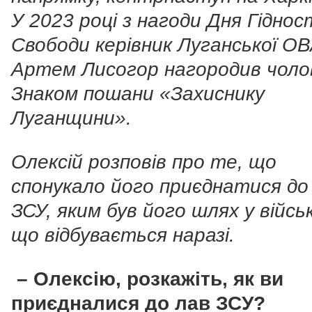
У 2023 році з нагоди Дня Гіднос
Свободи керівник Луганської О
Артем Лисогор нагородив чоло
Знаком пошани «Захиснику
Луганщини».
Олексій розповів про те, що
спонукало його приєднатися до
ЗСУ, яким був його шлях у війсь
що відбувається наразі.
– Олексію, розкажіть, як ви
приєдналися до лав ЗСУ?