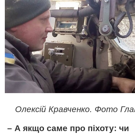
Олексій Кравченко. Фото Гла
– А якщо саме про піхоту: чи