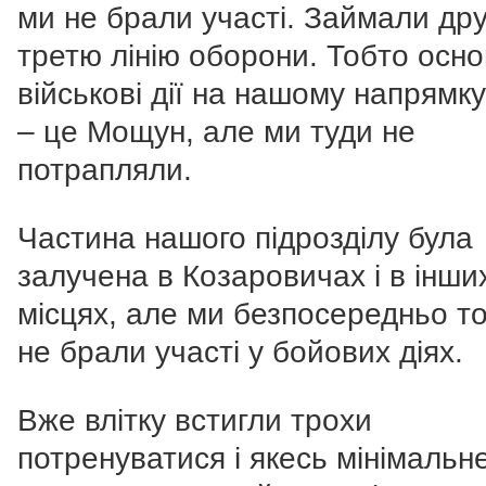
ми не брали участі. Займали дру
третю лінію оборони. Тобто осно
військові дії на нашому напрямк
– це Мощун, але ми туди не
потрапляли.
Частина нашого підрозділу була
залучена в Козаровичах і в інши
місцях, але ми безпосередньо т
не брали участі у бойових діях.
Вже влітку встигли трохи
потренуватися і якесь мінімальн