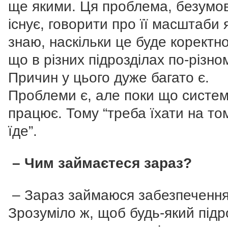
ще якими. Ця проблема, безумо
існує, говорити про її масштаби 
знаю, наскільки це буде коректно
що в різних підрозділах по-різно
Причин у цього дуже багато є.
Проблеми є, але поки що систе
працює. Тому “треба їхати на то
їде”.
– Чим займаєтеся зараз?
– Зараз займаюся забезпеченн
Зрозуміло ж, щоб будь-який підр