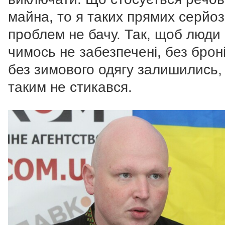
майна, то я таких прямих серйо
проблем не бачу. Так, щоб люди
чимось не забезпечені, без брон
без зимового одягу залишились, 
таким не стикався.