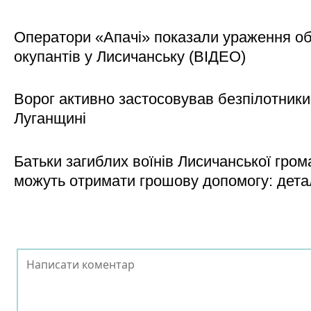
Оператори «Апачі» показали ураження об'
окупантів у Лисичанську (ВІДЕО)
Ворог активно застосовував безпілотники
Луганщині
Батьки загиблих воїнів Лисичанської гром
можуть отримати грошову допомогу: дета