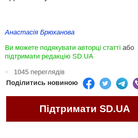
Анастасія Брюханова
Ви можете подякувати авторці статті
або
підтримати редакцію SD.UA
1045 переглядів
Поділитись новиною
Підтримати SD.UA