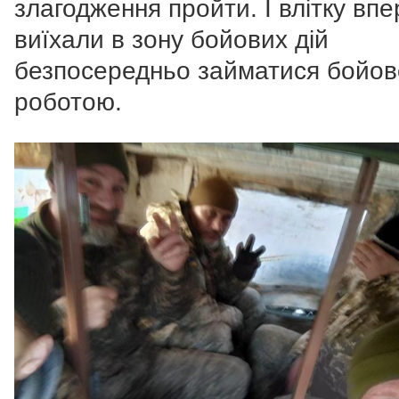
злагодження пройти. І влітку вп
виїхали в зону бойових дій
безпосередньо займатися бойо
роботою.