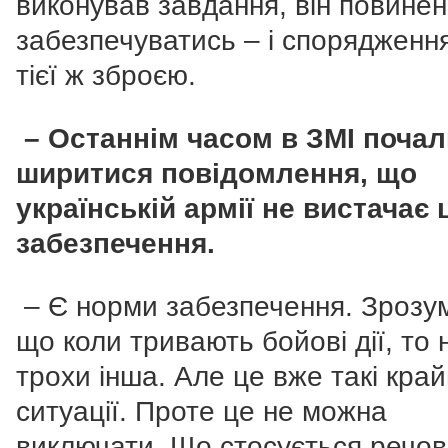
виконував завдання, він повинен
забезпечуватись – і спорядження
тієї ж зброєю.
– Останнім часом в ЗМІ почал
ширитися повідомлення, що
українській армії не вистачає 
забезпечення.
– Є норми забезпечення. Зрозум
що коли тривають бойові дії, то
трохи інша. Але це вже такі край
ситуації. Проте це не можна
виключати. Що стосується речов