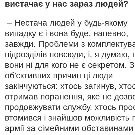
вистачає у нас зараз людей?
– Нестача людей у ​​будь-якому
випадку є і вона буде, напевно,
завжди. Проблеми з комплектув
підрозділів повсюди, і, я думаю,
вони ні для кого не є секретом. З
об'єктивних причин ці люди
закінчуються: хтось загинув, хто
отримав поранення, яке не дозв
продовжувати службу, хтось про
втомився і знайшов можливість п
армії за сімейними обставинами