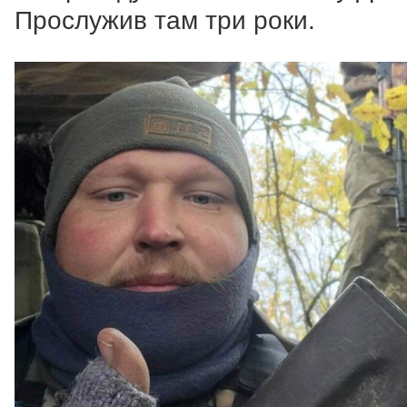
Прослужив там три роки.