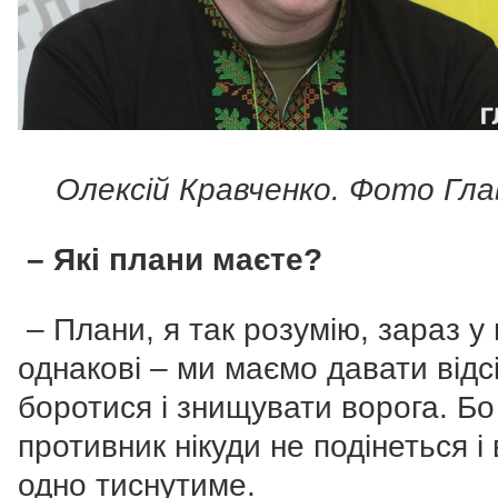
Олексій Кравченко. Фото Гла
– Які плани маєте?
– Плани, я так розумію, зараз у 
однакові – ми маємо давати відсі
боротися і знищувати ворога. Бо
противник нікуди не подінеться і
одно тиснутиме.