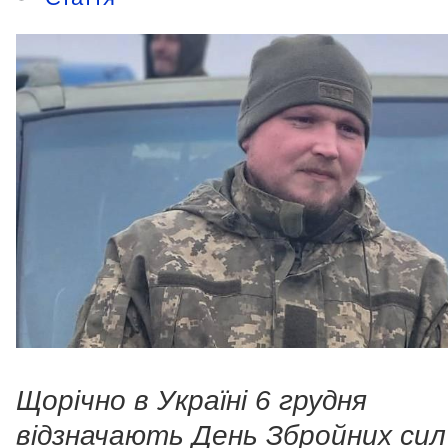
Щорічно в Україні 6 грудня
відзначають День Збройних сил