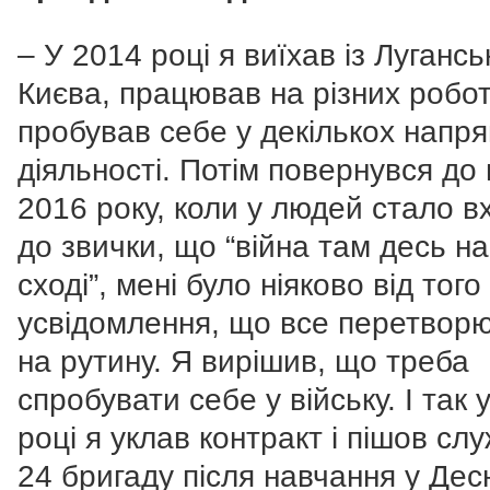
– У 2014 році я виїхав із Лугансь
Києва, працював на різних робот
пробував себе у декількох напр
діяльності. Потім повернувся до 
2016 року, коли у людей стало в
до звички, що “війна там десь на
сході”, мені було ніяково від того
усвідомлення, що все перетвор
на рутину. Я вирішив, що треба
спробувати себе у війську. І так 
році я уклав контракт і пішов сл
24 бригаду після навчання у Десн