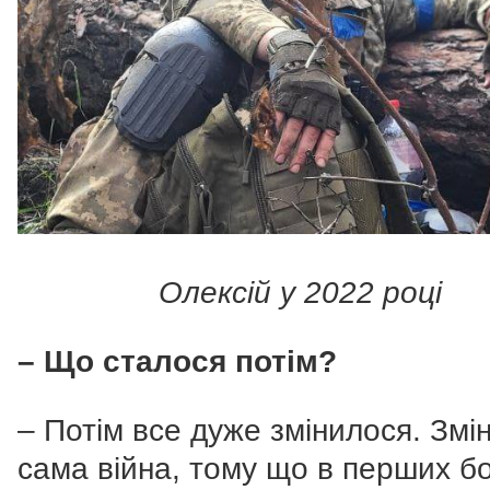
Олексій у 2022 році
– Що сталося потім?
– Потім все дуже змінилося. Змі
сама війна, тому що в перших бо