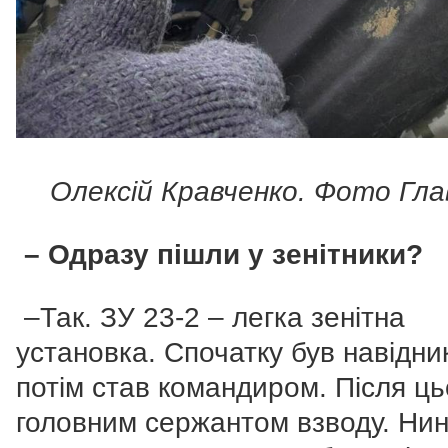
Олексій Кравченко. Фото Гла
– Одразу пішли у зенітники?
–Так. ЗУ 23-2 – легка зенітна
установка. Спочатку був навідни
потім став командиром. Після ць
головним сержантом взводу. Нин