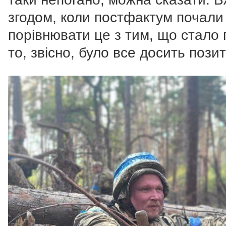
згодом, коли постфактум почали
порівнювати це з тим, що стало 
то, звісно, було все досить пози