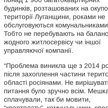
будинків, розташованих на окупо
території Луганщини, роками не
обслуговуються комунальниками
Тобто не перебувають на баланс
жодного житлосервісу чи іншої
управляючої компанії.
“Проблема виникла ще з 2014 р
після захоплення частини терит
області росіянами. Не вирішуват
питання було зручно всім. Мешка
сплачували, так би мовити,
“квартплату”, комунальники, сво