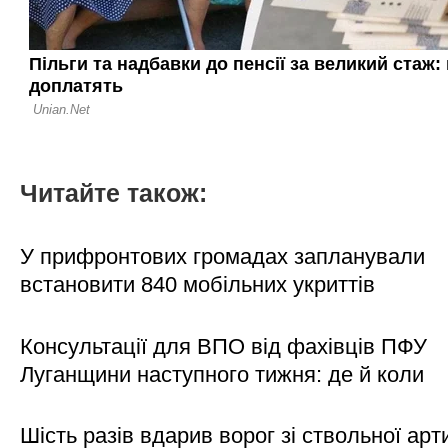
Читайте також:
У прифронтових громадах запланували
встановити 840 мобільних укриттів
Консультації для ВПО від фахівців ПФУ
Луганщини наступного тижня: де й коли
Шість разів вдарив ворог зі ствольної арт