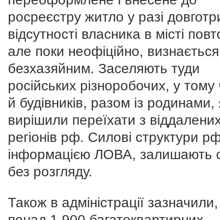
росреєстру житло у разі довготр
відсутності власника в місті повт
але поки неофіційно, визнається
безхазяйним. Заселяють туди
російських різноробочих, у тому 
й будівників, разом із родинами, 
вирішили переїхати з віддалени
регіонів рф. Силові структури рф
інформацією ЛОВА, залишають 
без розгляду.
Також в адміністрації зазначили
понад 1 900 багатоквартирних