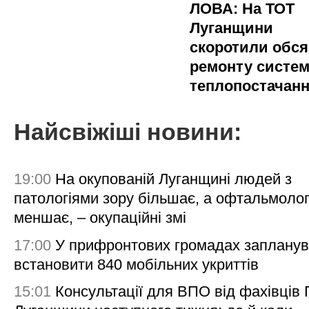
ЛОВА: На ТОТ
Луганщини
скоротили обся
ремонту систе
теплопостачан
Найсвіжіші новини:
19:00
На окупованій Луганщині людей з
патологіями зору більшає, а офтальмолог
меншає, – окупаційні змі
17:00
У прифронтових громадах заплану
встановити 840 мобільних укриттів
15:01
Консультації для ВПО від фахівців