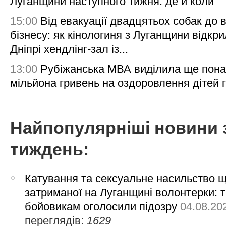
Луганщини наступного тижня: де й коли
15:00
Від евакуації двадцятьох собак до 
бізнесу: як кінологиня з Луганщини відкри
Дніпрі хендлінг-зал із...
13:00
Рубіжанська МВА виділила ще пона
мільйона гривень на оздоровлення дітей 
Найпопулярніші новини 
тиждень:
Катування та сексуальне насильство 
затриманої на Луганщині волонтерки: 
бойовикам оголосили підозру
04.08.20
переглядів:
1629