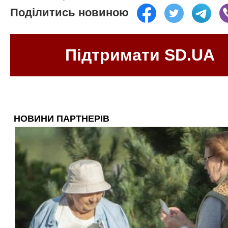
Поділитись новиною
Підтримати SD.UA