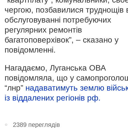
чергою, позбавилися труднощів 
обслуговуванні потребуючих
регулярних ремонтів
багатоповерхівок”, – сказано у
повідомленні.
Нагадаємо, Луганська ОВА
повідомляла, що у самопроголо
“лнр”
надаватимуть землю війсь
із віддалених регіонів рф.
2389 переглядів