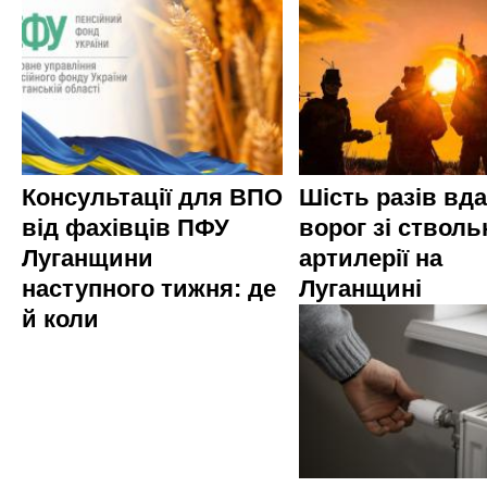
Консультації для ВПО
Шість разів вд
від фахівців ПФУ
ворог зі стволь
Луганщини
артилерії на
наступного тижня: де
Луганщині
й коли