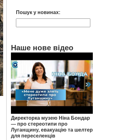
Пошук у новинах:
Наше нове відео
Директорка музею Ніна Бондар
— про стереотипи про
Луганщину, евакуацію та шелтер
для переселенців