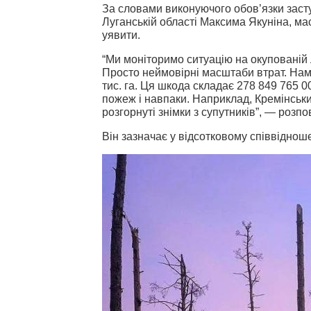
За словами виконуючого обов’язки засту
Луганській області Максима Якуніна, мас
уявити.
“Ми моніторимо ситуацію на окупованій
Просто неймовірні масштаби втрат. Нам
тис. га. Ця шкода складає 278 849 765 
пожеж і навпаки. Наприклад, Кремінськи
розгорнуті знімки з супутників”, — розпо
Він зазначає у відсотковому співвіднош