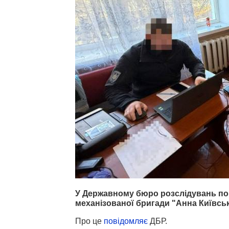
У Державному бюро розслідувань по
механізованої бригади "Анна Київськ
Про це
повідомляє
ДБР.