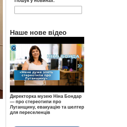
Пошук у новинах:
Наше нове відео
Директорка музею Ніна Бондар
— про стереотипи про
Луганщину, евакуацію та шелтер
для переселенців