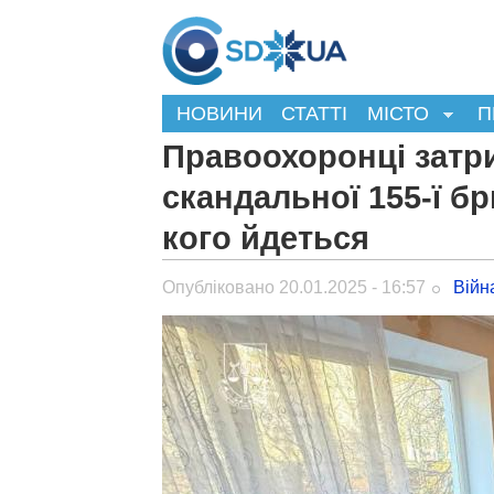
НОВИНИ
СТАТТІ
МІСТО
П
Правоохоронці затр
скандальної 155-ї бр
кого йдеться
Опубліковано 20.01.2025 - 16:57
Війн