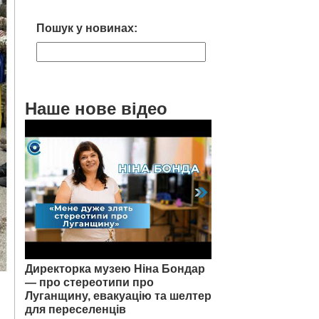
Пошук у новинах:
Наше нове відео
Директорка музею Ніна Бондар
— про стереотипи про
Луганщину, евакуацію та шелтер
для переселенців