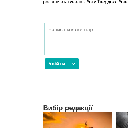
росіяни атакували з боку Твердохлібов
Вибір редакції