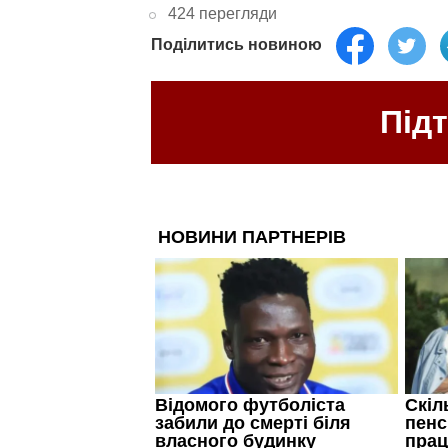
424 перегляди
Поділитись новиною
Під