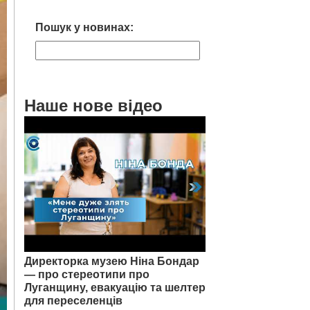
Пошук у новинах:
Наше нове відео
Директорка музею Ніна Бондар
— про стереотипи про
Луганщину, евакуацію та шелтер
для переселенців