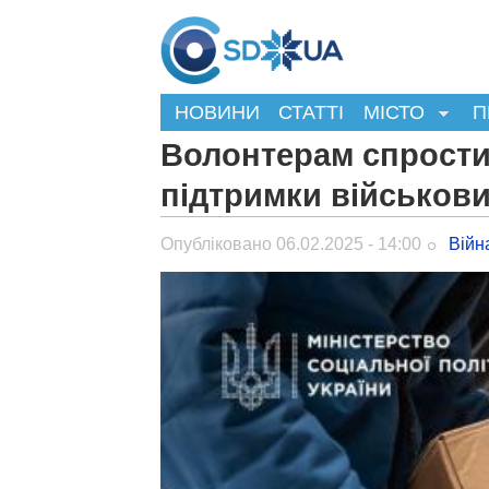
НОВИНИ
СТАТТІ
МІСТО
П
Волонтерам спрости
підтримки військови
Опубліковано 06.02.2025 - 14:00
Війн