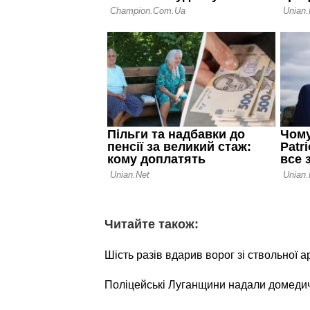
Читайте також:
Шість разів вдарив ворог зі ствольної а
Поліцейські Луганщини надали домеди