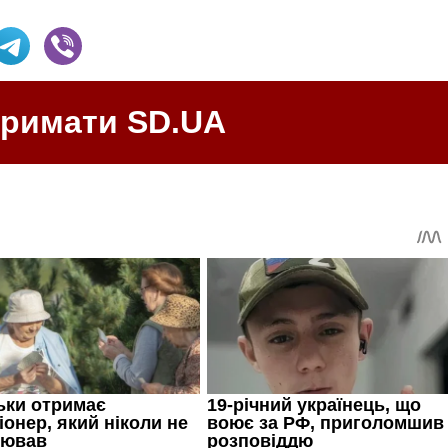
тримати SD.UA