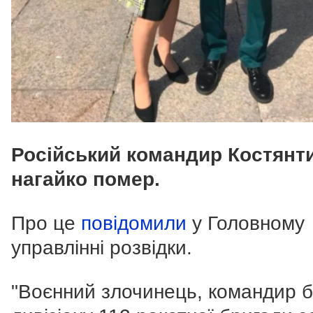
Російський командир Костянт
нагайко помер.
Про це
повідомили
у Головному
управлінні розвідки.
"Воєнний злочинець, командир б