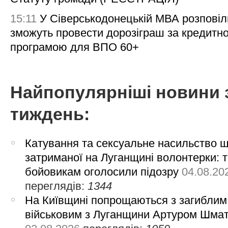
15:11
У Сіверськодонецькій МВА розповіл
зможуть провести дорозіграш за кредитн
програмою для ВПО 60+
Найпопулярніші новини 
тиждень:
Катування та сексуальне насильство 
затриманої на Луганщині волонтерки: 
бойовикам оголосили підозру
04.08.20
переглядів:
1344
На Київщині попрощаються з загиблим
військовим з Луганщини Артуром Шма