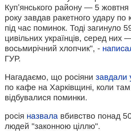
Купʼянського району — 5 жовтня
року завдав ракетного удару по
під час поминок. Тоді загинуло 5
цивільних українців, серед них 
восьмирічний хлопчик", -
напис
ГУР.
Нагадаємо, що росіяни
завдали 
по кафе на Харківщині, коли там
відбувалися поминки.
росія
назвала
вбивство понад 5
людей "законною ціллю".