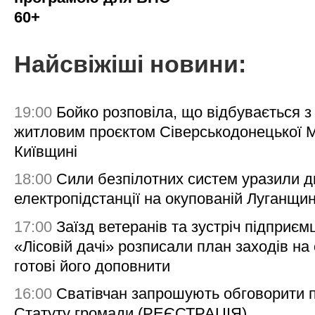
60+
Найсвіжіші новини:
19:00
Бойко розповіла, що відбувається з
житловим проєктом Сіверськодонецької 
Київщині
18:00
Сили безпілотних систем уразили д
електропідстанції на окупованій Луганщи
17:00
Заїзд ветеранів та зустріч підприємц
«Лісовій дачі» розписали план заходів на 
готові його доповнити
16:00
Сватівчан запрошують обговорити 
Статуту громади (РЕЄСТРАЦІЯ)