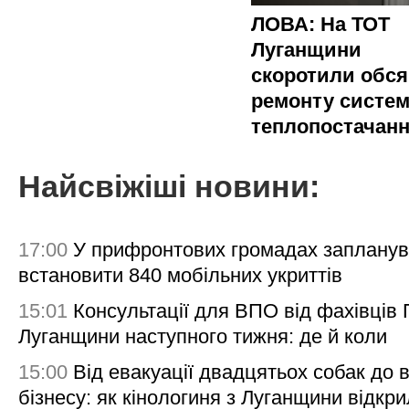
ЛОВА: На ТОТ
Луганщини
скоротили обся
ремонту систе
теплопостачан
Найсвіжіші новини:
17:00
У прифронтових громадах заплану
встановити 840 мобільних укриттів
15:01
Консультації для ВПО від фахівців
Луганщини наступного тижня: де й коли
15:00
Від евакуації двадцятьох собак до 
бізнесу: як кінологиня з Луганщини відкри