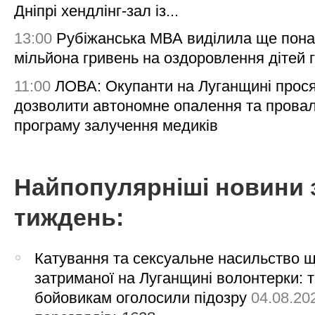
Дніпрі хендлінг-зал із...
13:00
Рубіжанська МВА виділила ще пона
мільйона гривень на оздоровлення дітей 
11:00
ЛОВА: Окупанти на Луганщині прос
дозволити автономне опалення та пров
програму залучення медиків
Найпопулярніші новини 
тиждень:
Катування та сексуальне насильство 
затриманої на Луганщині волонтерки: 
бойовикам оголосили підозру
04.08.20