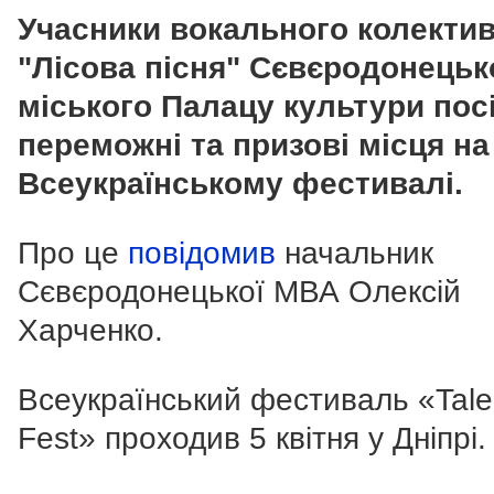
Учасники вокального колекти
"Лісова пісня" Сєвєродонецьк
міського Палацу культури пос
переможні та призові місця на
Всеукраїнському фестивалі.
Про це
повідомив
начальник
Сєвєродонецької МВА Олексій
Харченко.
Всеукраїнський фестиваль «Tale
Fest» проходив 5 квітня у Дніпрі.