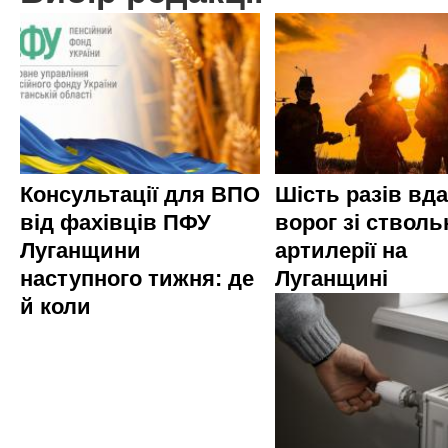
Консультації для ВПО
Шість разів вд
від фахівців ПФУ
ворог зі стволь
Луганщини
артилерії на
наступного тижня: де
Луганщині
й коли