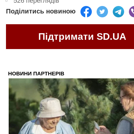
526 переглядів
Поділитись новиною
Підтримати SD.UA