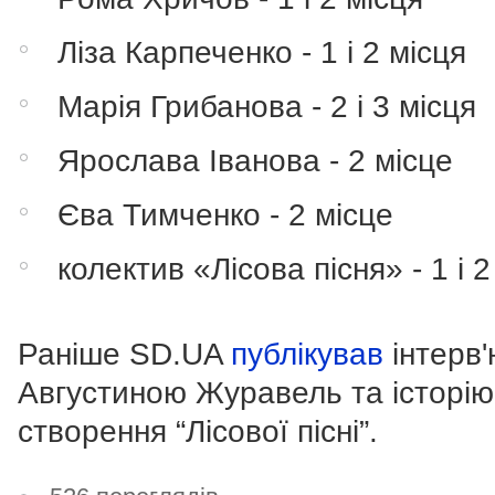
Ліза Карпеченко - 1 і 2 місця
Марія Грибанова - 2 і 3 місця
Ярослава Іванова - 2 місце
Єва Тимченко - 2 місце
колектив «Лісова пісня» - 1 і 2
Раніше SD.UA
публікував
інтерв'
Августиною Журавель та історію
створення “Лісової пісні”.