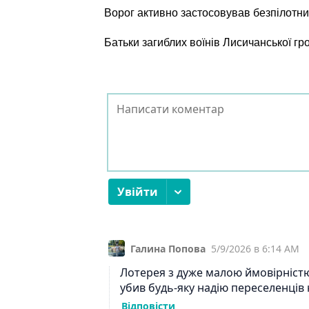
Ворог активно застосовував безпілотни
Батьки загиблих воїнів Лисичанської г