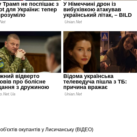
б'єктів окупантів у Лисичанську (ВІДЕО)