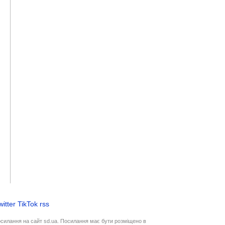
witter
TikTok
rss
осилання на сайт sd.ua. Посилання має бути розміщено в