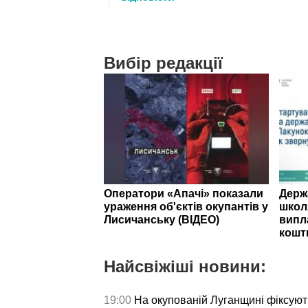
Вибір редакції
Оператори «Апачі» показали
Держ
ураження об'єктів окупантів у
школ
Лисичанську (ВІДЕО)
випл
кошт
Найсвіжіші новини:
19:00
На окупованій Луганщині фіксуют