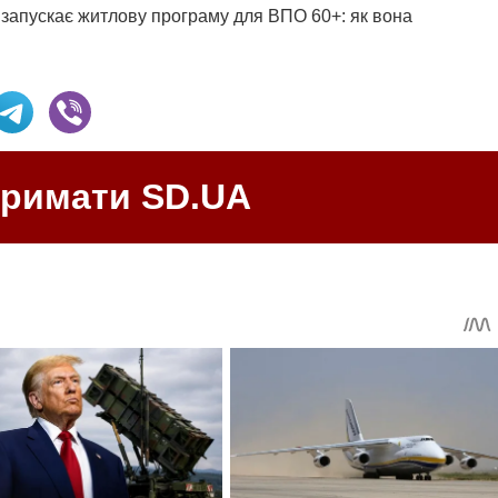
запускає житлову програму для ВПО 60+: як вона
тримати SD.UA