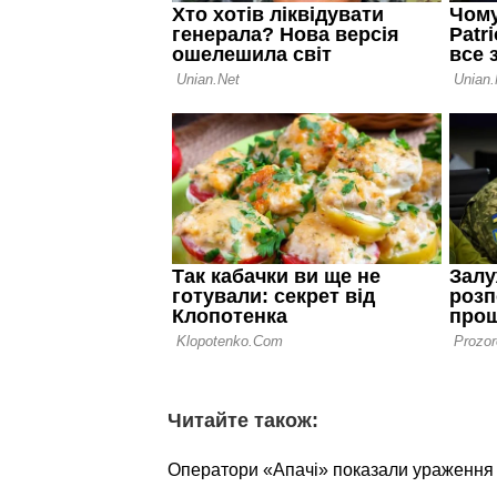
Читайте також:
Оператори «Апачі» показали ураження о