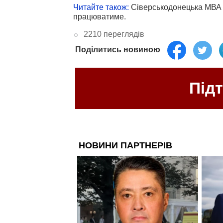
Читайте також:
Сіверськодонецька МВА 
працюватиме.
2210 переглядів
Поділитись новиною
Під