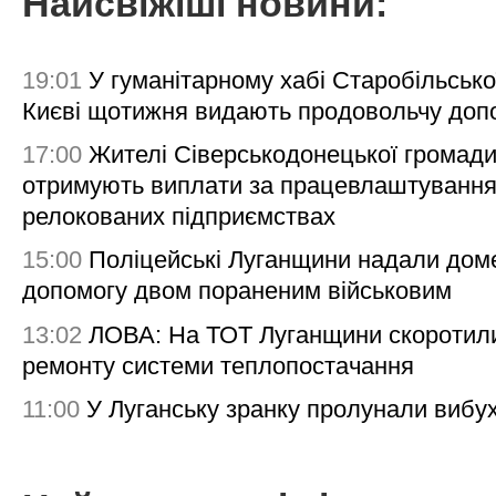
Найсвіжіші новини:
19:01
У гуманітарному хабі Старобільсько
Києві щотижня видають продовольчу доп
17:00
Жителі Сіверськодонецької громад
отримують виплати за працевлаштування
релокованих підприємствах
15:00
Поліцейські Луганщини надали дом
допомогу двом пораненим військовим
13:02
ЛОВА: На ТОТ Луганщини скоротил
ремонту системи теплопостачання
11:00
У Луганську зранку пролунали вибу