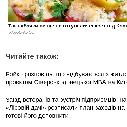
Читайте також:
Бойко розповіла, що відбувається з житл
проєктом Сіверськодонецької МВА на Киї
Заїзд ветеранів та зустріч підприємців: на
«Лісовій дачі» розписали план заходів на 
готові його доповнити