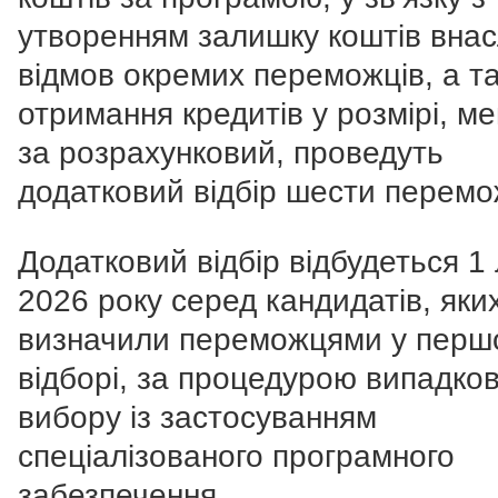
утворенням залишку коштів внас
відмов окремих переможців, а т
отримання кредитів у розмірі, 
за розрахунковий, проведуть
додатковий відбір шести перемо
Додатковий відбір відбудеться 1
2026 року серед кандидатів, яки
визначили переможцями у перш
відборі, за процедурою випадко
вибору із застосуванням
спеціалізованого програмного
забезпечення.