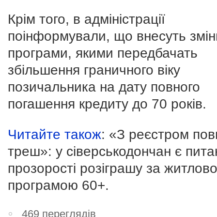
Крім того, в адміністрації
поінформували, що внесуть змін
програми, якими передбачать
збільшення граничного віку
позичальника на дату повного
погашення кредиту до 70 років.
Читайте також
: «З реєстром по
треш»: у сіверськодончан є пита
прозорості розіграшу за житлов
програмою 60+.
469 переглядів