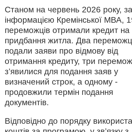
Станом на червень 2026 року, з
інформацією Кремінської МВА, 1
переможців отримали кредит на
придбання житла. Два переможц
подали заяви про відмову від
отримання кредиту, три перемож
з’явилися для подання заяв у
визначений строк, а одному -
продовжили термін подання
документів.
Відповідно до порядку використ
коштів за програмою, у зв’язку з