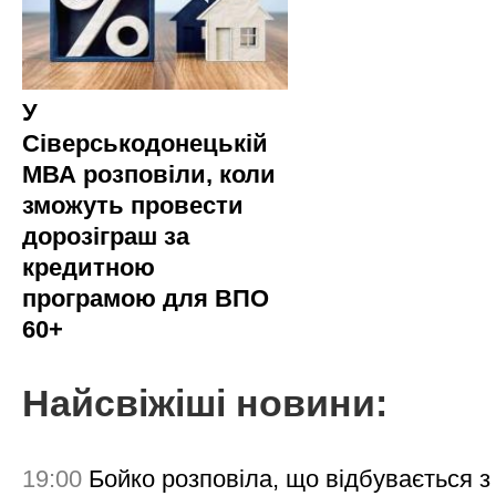
У
Сіверськодонецькій
МВА розповіли, коли
зможуть провести
дорозіграш за
кредитною
програмою для ВПО
60+
Найсвіжіші новини:
19:00
Бойко розповіла, що відбувається з