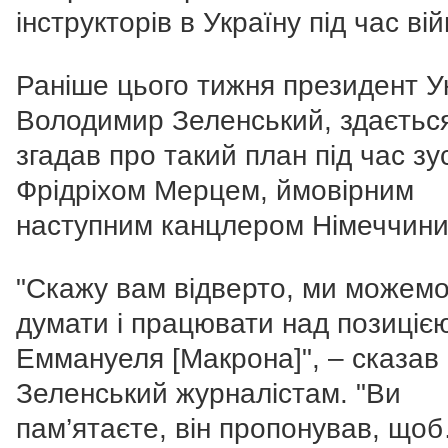
інструкторів в Україну під час вій
Раніше цього тижня президент У
Володимир Зеленський, здаєтьс
згадав про такий план під час зус
Фрідріхом Мерцем, ймовірним
наступним канцлером Німеччини
"Скажу вам відверто, ми можем
думати і працювати над позиціє
Еммануеля [Макрона]", – сказав
Зеленський журналістам. "Ви
пам’ятаєте, він пропонував, що