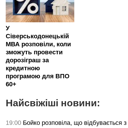
У
Сіверськодонецькій
МВА розповіли, коли
зможуть провести
дорозіграш за
кредитною
програмою для ВПО
60+
Найсвіжіші новини:
19:00
Бойко розповіла, що відбувається з