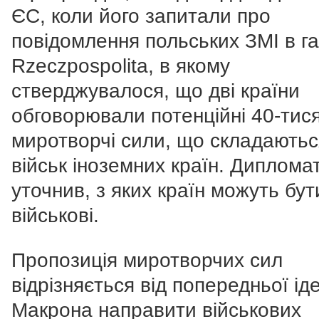
ЄС, коли його запитали про
повідомлення польських ЗМІ в га
Rzeczpospolita, в якому
стверджувалося, що дві країни
обговорювали потенційні 40-тися
миротворчі сили, що складаютьс
військ іноземних країн. Диплома
уточнив, з яких країн можуть бут
військові.
Пропозиція миротворчих сил
відрізняється від попередньої іде
Макрона направити військових