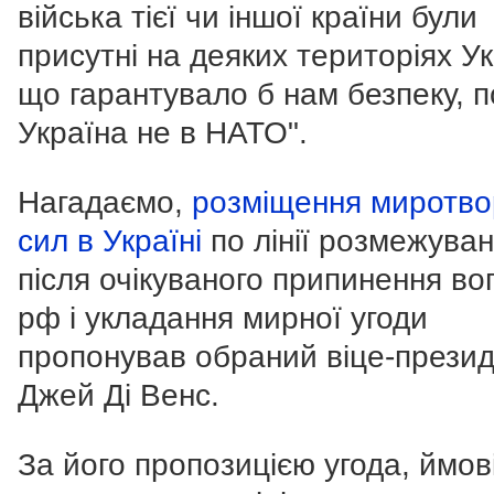
війська тієї чи іншої країни були
присутні на деяких територіях Ук
що гарантувало б нам безпеку, п
Україна не в НАТО".
Нагадаємо,
розміщення миротво
сил в Україні
по лінії розмежува
після очікуваного припинення во
рф і укладання мирної угоди
пропонував обраний віце-прези
Джей Ді Венс.
За його пропозицією угода, ймов