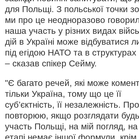
для Польщі. З польської точки зор
ми про це неодноразово говорил
наша участь у різних видах війс
дій в Україні може відбуватися 
під егідою НАТО та в структурах
– сказав спікер Сейму.
"Є багато речей, які може комен
тільки Україна, тому що це її
суб’єктність, її незалежність. Про
повторюю, якщо розглядати будь
участь Польщі, на мій погляд, н
етапі немає іншої формули, крім