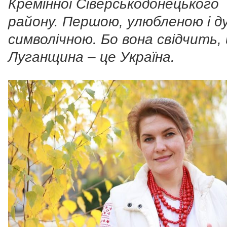
Кремінної Сіверськодонецького
району. Першою, улюбленою і д
символічною. Бо вона свідчить,
Луганщина – це Україна.