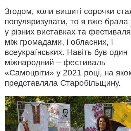
Згодом, коли вишиті сорочки ста
популяризувати, то я вже брала
у різних виставках та фестивалях
між громадами, і обласних, і
всеукраїнських. Навіть був один
міжнародний – фестиваль
«Самоцвіти» у 2021 році, на яко
представляла Старобільщину.