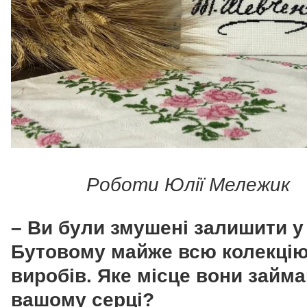
Роботи Юлії Мележик
– Ви були змушені залишити у
Бутовому майже всю колекцію
виробів. Яке місце вони займ
вашому серці?