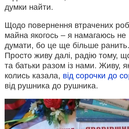
думки найти.
Щодо повернення втрачених робі
майна якогось – я намагаюсь не
думати, бо це ще більше ранить
Просто живу далі, радію тому, щ
та батьки разом із нами. Живу, я
колись казала,
від сорочки до с
від рушника до рушника.