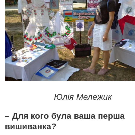
Юлія Мележик
– Для кого була ваша перша
вишиванка?