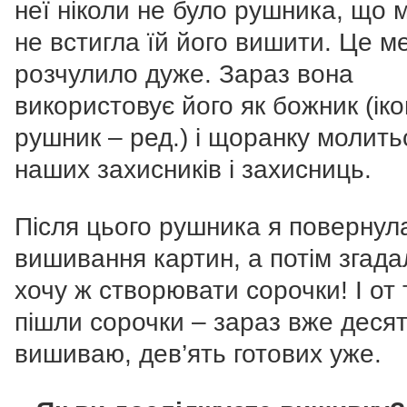
неї ніколи не було рушника, що 
не встигла їй його вишити. Це м
розчулило дуже. Зараз вона
використовує його як божник (ік
рушник – ред.) і щоранку молить
наших захисників і захисниць.
Після цього рушника я повернул
вишивання картин, а потім згада
хочу ж створювати сорочки! І от 
пішли сорочки – зараз вже деся
вишиваю, дев’ять готових уже.