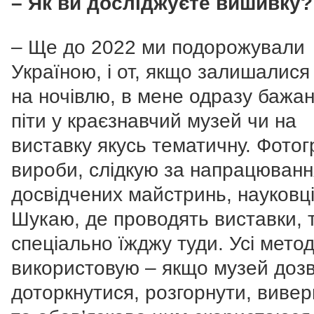
– Як ви досліджуєте вишивку?
– Ще до 2022 ми подорожували
Україною, і от, якщо залишалися
на ночівлю, в мене одразу бажан
піти у краєзнавчий музей чи на
виставку якусь тематичну. Фото
вироби, слідкую за напрацюван
досвідчених майстринь, науковці
Шукаю, де проводять виставки, 
спеціально їжджу туди. Усі мето
використовую – якщо музей доз
доторкнутися, розгорнути, вивер