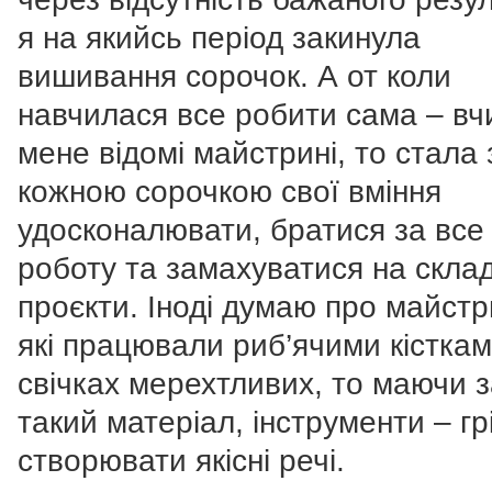
я на якийсь період закинула
вишивання сорочок. А от коли
навчилася все робити сама – вч
мене відомі майстрині, то стала 
кожною сорочкою свої вміння
удосконалювати, братися за все
роботу та замахуватися на склад
проєкти. Іноді думаю про майстр
які працювали риб’ячими кісткам
свічках мерехтливих, то маючи 
такий матеріал, інструменти – гр
створювати якісні речі.