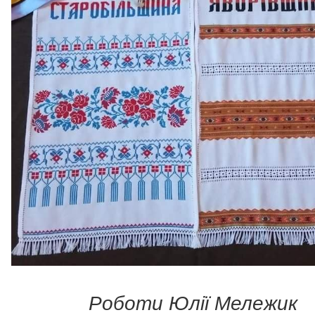
Роботи Юлії Мележик