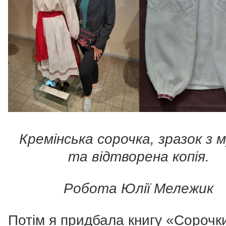
Кремінська сорочка, зразок з 
та відтворена копія.
Робота Юлії Мележик
Потім я придбала книгу «Сорочк