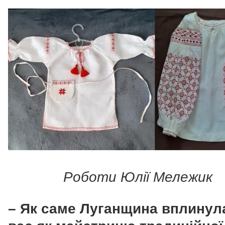
Роботи Юлії Мележик
– Як саме Луганщина вплинул