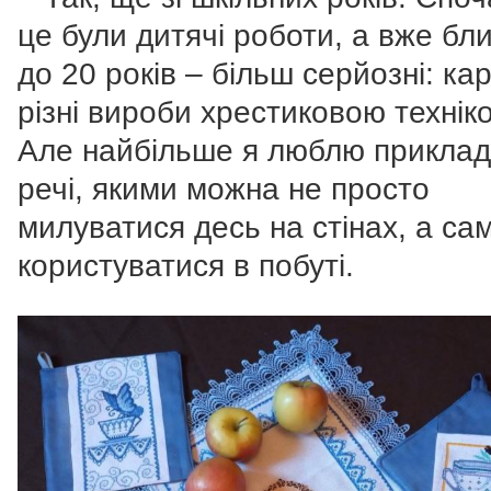
це були дитячі роботи, а вже бл
до 20 років – більш серйозні: ка
різні вироби хрестиковою технік
Але найбільше я люблю приклад
речі, якими можна не просто
милуватися десь на стінах, а са
користуватися в побуті.