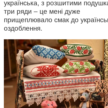
українська, з розшитими подушк
три ряди – це мені дуже
прищеплювало смак до українсь
оздоблення.