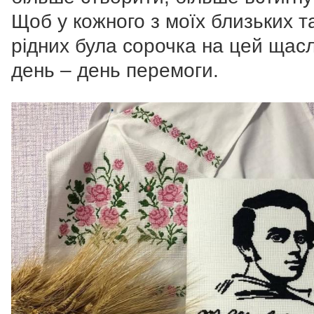
Щоб у кожного з моїх близьких т
рідних була сорочка на цей щас
день – день перемоги.