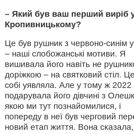
– Який був ваш перший виріб 
Кропивницькому?
Це був рушник з червоно-синім 
– наші слобожанські мотиви. Я
вишивала його навіть не рушник
доріжкою – на святковий стіл. Це
собі уявляла. Але у тому ж 2022 
подарувала його дівчині з Олешкі
якою ми тут познайомилися, і
попереду в неї був черговий пер
новий етап життя. Вона сказала,