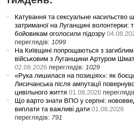
Катування та сексуальне насильство 
затриманої на Луганщині волонтерки: 
бойовикам оголосили підозру
04.08.20
переглядів:
1099
На Київщині попрощаються з загиблим
військовим з Луганщини Артуром Шма
02.08.2026
переглядів:
1029
«Рука лишилася на позиціях»: як боєць
Лисичанська після ампутації повернув
цивільного життя
01.08.2026
перегляді
Що варто знати ВПО у серпні: нововве
виплати та важливі дати
01.08.2026
переглядів:
791