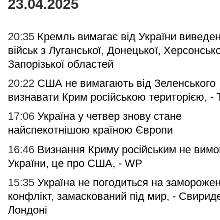
23.04.2025
20:35
Кремль вимагає від України виведе
військ з Луганської, Донецької, Херсонської
Запорізької областей
20:22
США не вимагають від Зеленського
визнавати Крим російською територією, -
17:06
Україна у четвер знову стане
найспекотнішою країною Європи
16:46
Визнання Криму російським не вимо
України, це про США, - WP
15:35
Україна не погодиться на замороже
конфлікт, замаскований під мир, - Свирид
Лондоні