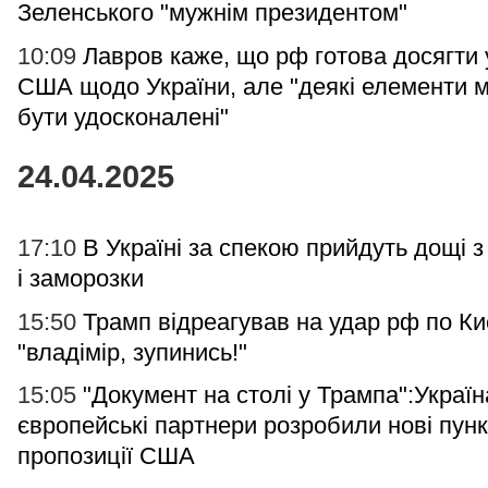
Зеленського "мужнім президентом"
10:09
Лавров каже, що рф готова досягти у
США щодо України, але "деякі елементи 
бути удосконалені"
24.04.2025
17:10
В Україні за спекою прийдуть дощі з
і заморозки
15:50
Трамп відреагував на удар рф по Ки
"владімір, зупинись!"
15:05
"Документ на столі у Трампа":Україна
європейські партнери розробили нові пунк
пропозиції США