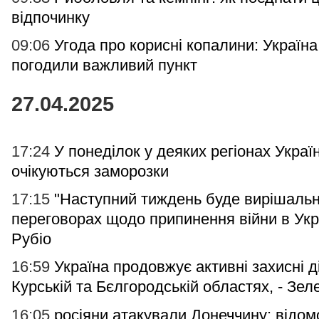
відпочинку
09:06
Угода про корисні копалини: Україн
погодили важливий пункт
27.04.2025
17:24
У понеділок у деяких регіонах Украї
очікуються заморозки
17:15
"Наступний тиждень буде вирішаль
переговорах щодо припинення війни в Украї
Рубіо
16:59
Україна продовжує активні захисні ді
Курській та Бєлгородській областях, - Зел
16:05
росіяни атакували Донеччину: відом