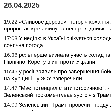
26.04.2025
19:22
«Сливове дерево» - історія кохання
проростає крізь війну та несправедливість
17:03
У неділю в Україні очікується холод
сонячна погода
16:38
рф вперше визнала участь соладтів
Північної Кореї у війні проти України
15:45
у росії заявили про завершення бой
на Курщині - у ЗСУ заперечили
14:47
"Має потенціал стати історичною", -
Зеленський прокоментував зустріч з Трам
14:09
Зеленський і Трамп провели "проду