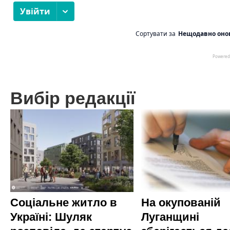
Вибір редакції
Соціальне житло в
На окупованій
Україні: Шуляк
Луганщині