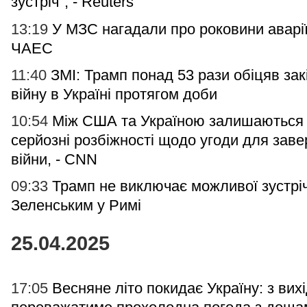
зустріч", - Reuters
13:19
У МЗС нагадали про роковини аварії
ЧАЕС
11:40
ЗМІ: Трамп понад 53 рази обіцяв зак
війну в Україні протягом доби
10:54
Між США та Україною залишаються
серйозні розбіжності щодо угоди для зав
війни, - CNN
09:33
Трамп не виключає можливої зустріч
Зеленським у Римі
25.04.2025
17:05
Весняне літо покидає Україну: з вих