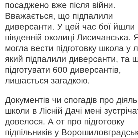
посаджено вже після війни.
Вважається, що підпалили
диверсанти. У цей час бої йшли
південній околиці Лисичанська. 
могла вести підготовку школа у лі
який підпалили диверсанти, та 
підготувати 600 диверсантів,
лишається загадкою.
Документів чи спогадів про діяль
школи в Лісній Дачі мені зустріча
довелося. А от про підготовку
підпільників у Ворошиловградськ