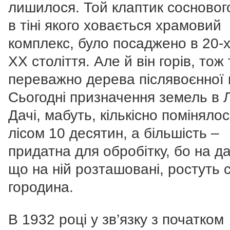
лишилося. Той клаптик соснового
в тіні якого ховається храмовий
комплекс, було посаджено в 20-
ХХ століття. Але й він горів, тож
переважно дерева післявоєнної 
Сьогодні призначення земель в Л
Дачі, мабуть, кількісно помінялос
лісом 10 десятин, а більшість –
придатна для обробітку, бо на да
що на ній розташовані, ростуть с
городина.
В 1932 році у зв’язку з початком