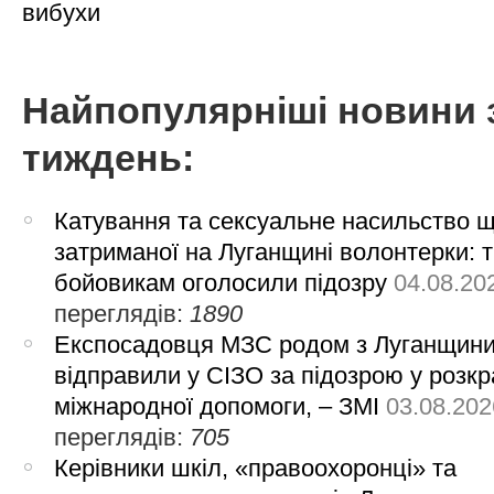
вибухи
Найпопулярніші новини 
тиждень:
Катування та сексуальне насильство 
затриманої на Луганщині волонтерки: 
бойовикам оголосили підозру
04.08.20
переглядів:
1890
Експосадовця МЗС родом з Луганщин
відправили у СІЗО за підозрою у розкр
міжнародної допомоги, – ЗМІ
03.08.202
переглядів:
705
Керівники шкіл, «правоохоронці» та