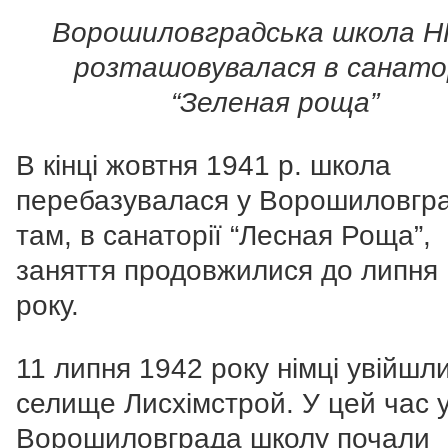
Ворошиловградська школа 
розташовувалася в санатор
“Зеленая роща”
В кінці жовтня 1941 р. школа
перебазувалася у Ворошиловгра
там, в санаторії “Лесная Роща”,
заняття продовжилися до липня
року.
11 липня 1942 року німці увійшли
селище Лисхімстрой. У цей час у
Ворошиловграда школу почали