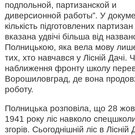
подпольной, партизанской и
диверсионной работы”. У докуме
кількість підготовлених партизан
вказана удвічі більша від назван
Полницькою, яка вела мову лиш
тих, хто навчався у Лісній Дачі. 
наближення фронту школу перев
Ворошиловград, де вона продо
роботу.
Полницька розповіла, що 28 жов
1941 року ліс навколо спецшкол
згорів. Сьогоднішній ліс в Лісній 