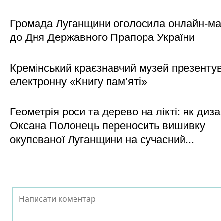
Громада Луганщини оголосила онлайн-м
до Дня Державного Прапора України
Кремінський краєзнавчий музей презенту
електронну «Книгу пам’яті»
Геометрія роси та дерево на лікті: як диз
Оксана Полонець переносить вишивку
окупованої Луганщини на сучасний...