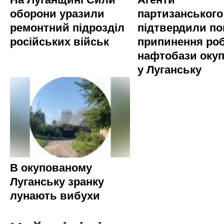
оборони уразили
партизанського
ремонтний підрозділ
підтвердили по
російських військ
припинення ро
нафтобази окуп
у Луганську
В окупованому
Луганську зранку
лунають вибухи