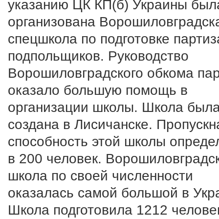
указанию ЦК КП(б) Украины был
организована Ворошиловградск
спецшкола по подготовке партиз
подпольщиков. Руководство
Ворошиловградского обкома па
оказало большую помощь в
организации школы. Школа был
создана в Лисичанске. Пропускн
способность этой школы опреде
в 200 человек. Ворошиловградс
школа по своей численности
оказалась самой большой в Укр
Школа подготовила 1212 челове