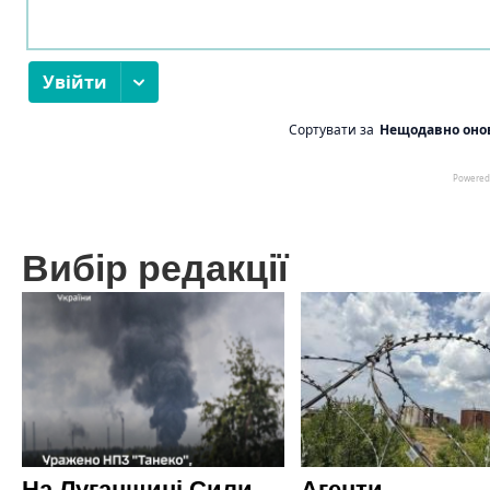
Вибір редакції
На Луганщині Сили
Агенти