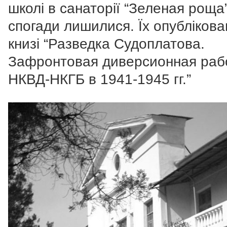
школі в санаторії “Зеленая роща”
спогади лишилися. Їх опублікова
книзі “Разведка Судоплатова.
Зафронтовая диверсионная раб
НКВД-НКГБ в 1941-1945 гг.”