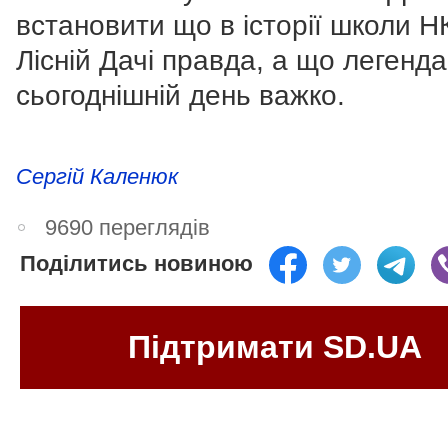
встановити що в історії школи Н
Лісній Дачі правда, а що легенда
сьогоднішній день важко.
Сергій Каленюк
9690 переглядів
Поділитись новиною
Підтримати SD.UA