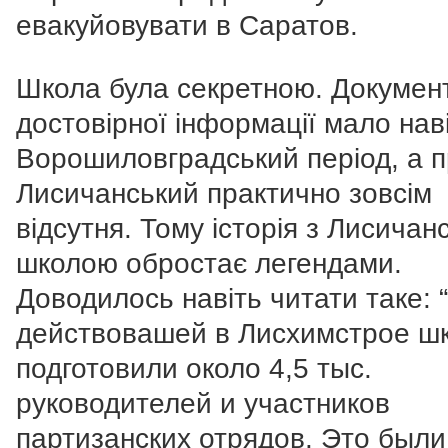
евакуйовувати в Саратов.
Школа була секретною. Документ
достовірної інформації мало нав
Ворошиловградський період, а 
Лисичанський практично зовсім
відсутня. Тому історія з Лисичан
школою обростає легендами.
Доводилось навіть читати таке: 
действовашей в Лисхимстрое ш
подготовили около 4,5 тыс.
руководителей и участников
партизанских отрядов. Это были