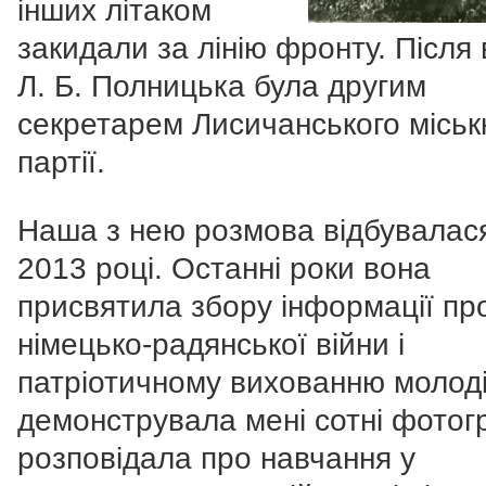
інших літаком
закидали за лінію фронту. Після 
Л. Б. Полницька була другим
секретарем Лисичанського міськ
партії.
Наша з нею розмова відбувалас
2013 році. Останні роки вона
присвятила збору інформації про
німецько-радянської війни і
патріотичному вихованню молоді
демонструвала мені сотні фотог
розповідала про навчання у