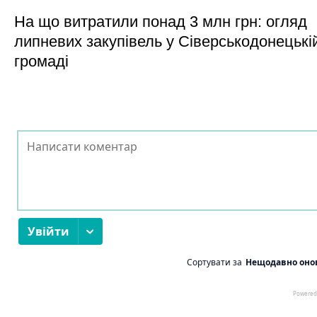
На що витратили понад 3 млн грн: огляд
липневих закупівель у Сіверськодонецькі
громаді