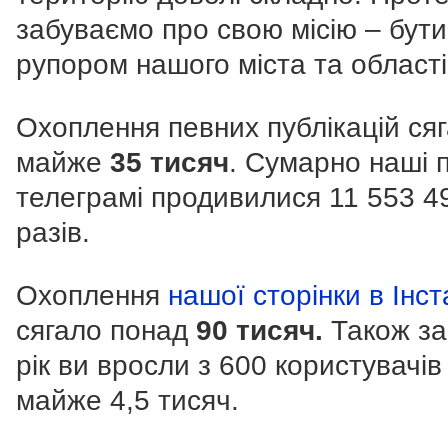
забуваємо про свою місію – бути
рупором нашого міста та області
Охоплення певних публікацій ся
майже
35 тисяч
. Сумарно наші 
телеграмі продивилися 11 553 4
разів.
Охоплення
нашої сторінки в Інс
сягало понад
90 тисяч.
Також за
рік ви вросли з 600 користувачів
майже 4,5 тисяч.