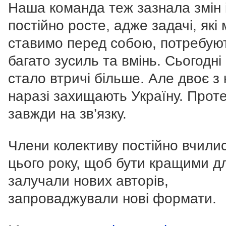
Наша команда теж зазнала змін 
постійно росте, адже задачі, які 
ставимо перед собою, потребую
багато зусиль та вмінь. Сьогодні
стало втричі більше. Але двоє з 
наразі захищають Україну. Прот
завжди на зв’язку.
Члени колективу постійно вчили
цього року, щоб бути кращими дл
залучали нових авторів,
запроваджували нові формати.