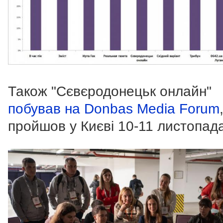
Також "Сєвєродонецьк онлайн"
побував на Donbas Media Forum
пройшов у Києві 10-11 листопад