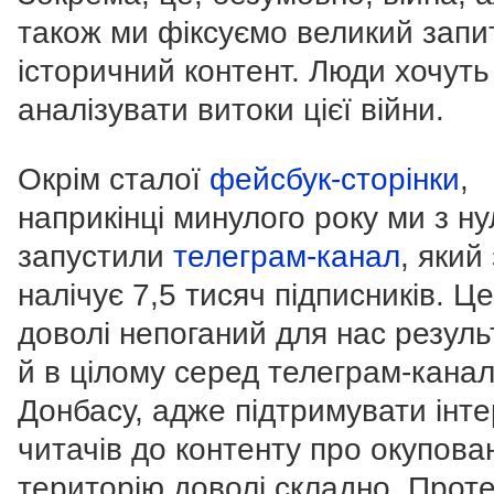
також ми фіксуємо великий запи
історичний контент. Люди хочуть
аналізувати витоки цієї війни.
Окрім сталої
фейсбук-сторінки
,
наприкінці минулого року ми з ну
запустили
телеграм-канал
, який
налічує 7,5 тисяч підписників. Це
доволі непоганий для нас результ
й в цілому серед телеграм-канал
Донбасу, адже підтримувати інт
читачів до контенту про окупова
територію доволі складно. Прот