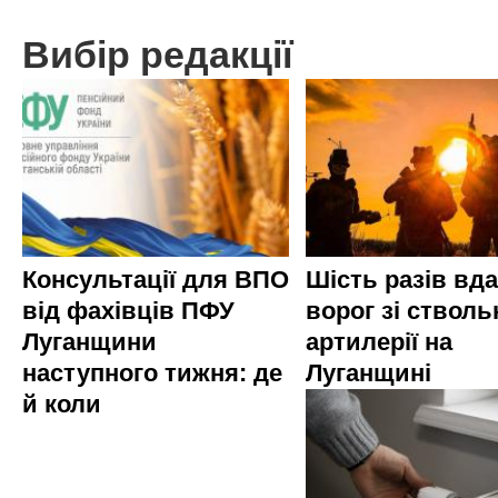
Вибір редакції
Консультації для ВПО
Шість разів вд
від фахівців ПФУ
ворог зі стволь
Луганщини
артилерії на
наступного тижня: де
Луганщині
й коли