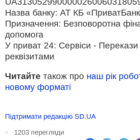
UA313052990000026006031805
Назва банку: АТ КБ «ПриватБан
Призначення: Безповоротна фін
допомога
У приват 24: Сервіси - Перекази 
реквізитами
Читайте
також про
наш рік робо
новому форматі
Підтримати редакцію SD.UA
1203 перегляди