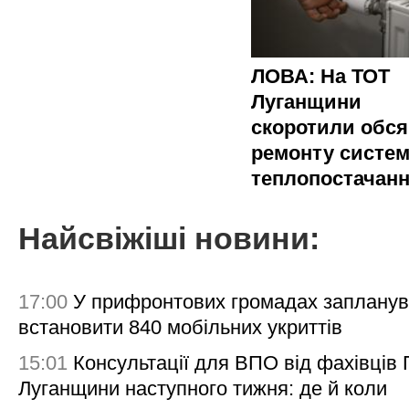
ЛОВА: На ТОТ
Луганщини
скоротили обся
ремонту систе
теплопостачан
Найсвіжіші новини:
17:00
У прифронтових громадах заплану
встановити 840 мобільних укриттів
15:01
Консультації для ВПО від фахівців
Луганщини наступного тижня: де й коли