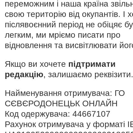
переможним і наша країна звіль
свою територію від окупантів. І 
післявоєнний період не обіцяє б
легким, ми мріємо писати про
відновлення та висвітлювати йог
Якщо ви хочете
підтримати
редакцію
, залишаємо реквізити
Найменування отримувача: ГО
СЄВЄРОДОНЕЦЬК ОНЛАЙН
Код одержувача: 44667107
Рахунок отримувача у форматі I