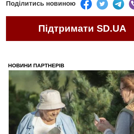
Поділитись новиною
Підтримати SD.UA