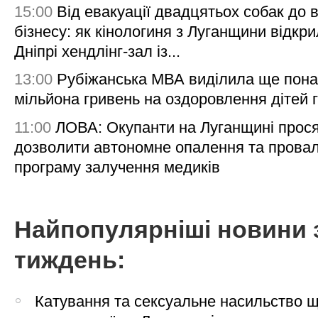
15:00
Від евакуації двадцятьох собак до 
бізнесу: як кінологиня з Луганщини відкри
Дніпрі хендлінг-зал із...
13:00
Рубіжанська МВА виділила ще пона
мільйона гривень на оздоровлення дітей 
11:00
ЛОВА: Окупанти на Луганщині прос
дозволити автономне опалення та пров
програму залучення медиків
Найпопулярніші новини 
тиждень:
Катування та сексуальне насильство 