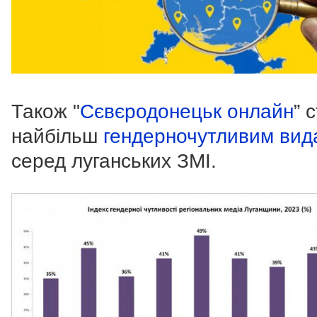
Також "
Сєвєродонецьк онлайн
” 
найбільш
гендерночутливим вид
серед луганських ЗМІ.