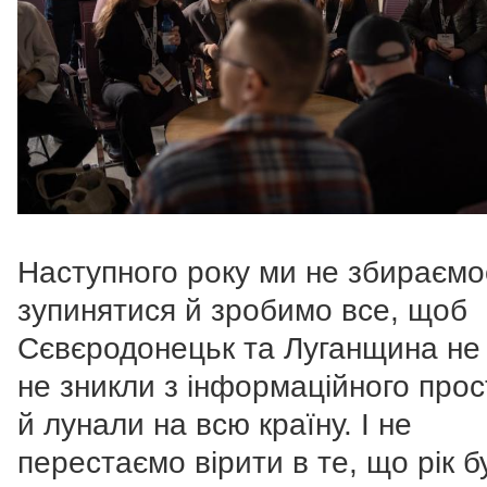
Наступного року ми не збираємо
зупинятися й зробимо все, щоб
Сєвєродонецьк та Луганщина не 
не зникли з інформаційного прос
й лунали на всю країну. І не
перестаємо вірити в те, що рік б