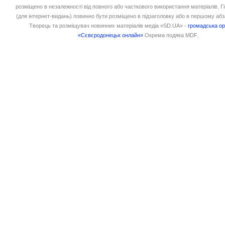
розміщено в незалежності від повного або часткового використання матеріалів. 
(для інтернет-видань) повинно бути розміщено в підзаголовку або в першому абз
Творець та розміщувач новинних матеріалів медіа «SD.UA» -
громадська ор
«Сєвєродонецьк онлайн»
Окрема подяка MDF.