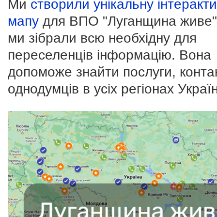
Ми
створили унікальну інтеракт
мапу
для ВПО "Луганщина живе".
ми зібрали всю необхідну для
переселенців інформацію. Вона
допоможе знайти послуги, конта
однодумців в усіх регіонах Украї