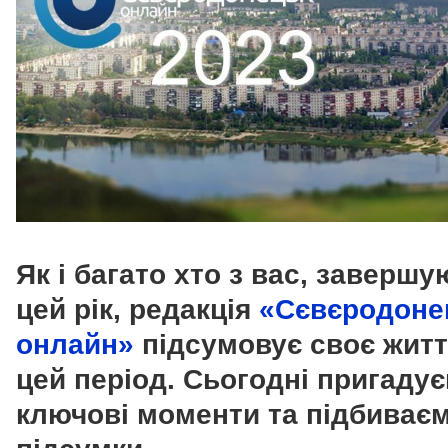
Як і багато хто з вас, завершу
цей рік, редакція
«Сєвєродоне
онлайн»
підсумовує своє житт
цей період. Сьогодні пригаду
ключові моменти та підбиває