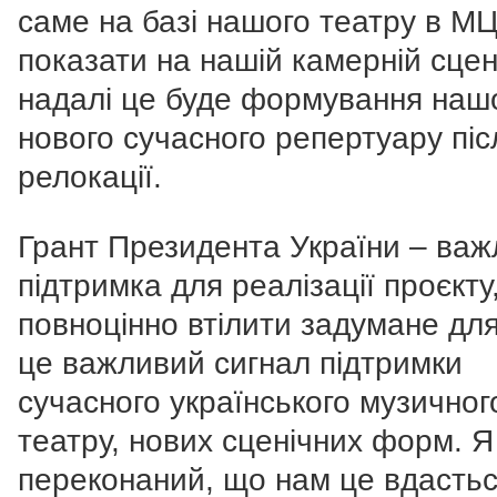
саме на базі нашого театру в М
показати на нашій камерній сцен
надалі це буде формування наш
нового сучасного репертуару піс
релокації.
Грант Президента України – ва
підтримка для реалізації проєкту
повноцінно втілити задумане для
це важливий сигнал підтримки
сучасного українського музичног
театру, нових сценічних форм. Я
переконаний, що нам це вдастьс