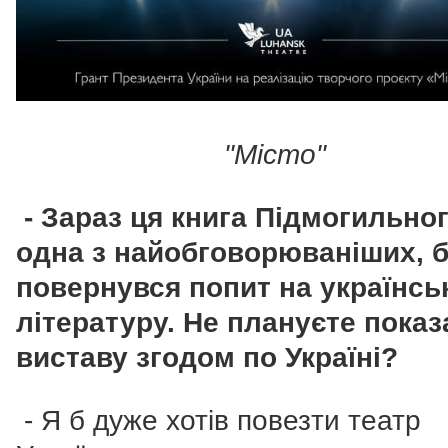
"Місто"
- Зараз ця книга Підмогильног
одна з найобговорюваніших, 
повернувся попит на українсь
літературу. Не плануєте показ
виставу згодом по Україні?
- Я б дуже хотів повезти театр