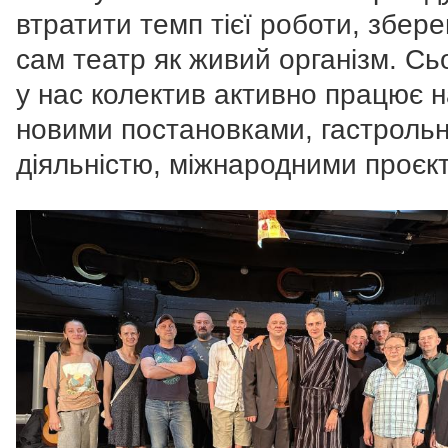
втратити темп тієї роботи, збере
сам театр як живий організм. Сь
у нас колектив активно працює 
новими постановками, гастроль
діяльністю, міжнародними проєк