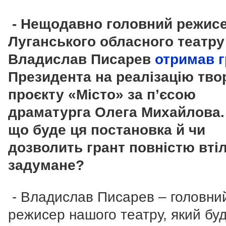
- Нещодавно головний режис
Луганського обласного театру
Владислав Писарев
отримав г
Президента на реалізацію тво
проєкту «Місто» за п’єсою
драматурга Олега Михайлова.
що буде ця постановка й чи
дозволить грант повністю вті
задумане?
- Владислав Писарев – головни
режисер нашого театру, який бу