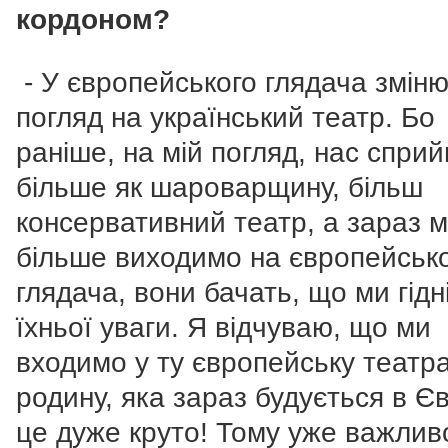
кордоном?
- У європейського глядача змін
погляд на український театр. Бо
раніше, на мій погляд, нас спри
більше як шароварщину, більш
консервативний театр, а зараз 
більше виходимо на європейськ
глядача, вони бачать, що ми гідн
їхньої уваги. Я відчуваю, що ми
входимо у ту європейську театр
родину, яка зараз будується в Єв
це дуже круто! Тому уже важлив