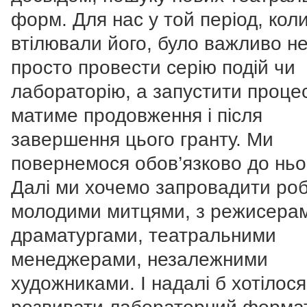
форм. Для нас у той період, кол
втілювали його, було важливо н
просто провести серію подій чи
лабораторію, а запустити процес
матиме продовження і після
завершення цього гранту. Ми
повернемося обов’язково до ньо
Далі ми хочемо запровадити роб
молодими митцями, з режисера
драматургами, театральними
менеджерами, незалежними
художниками. І надалі б хотілося