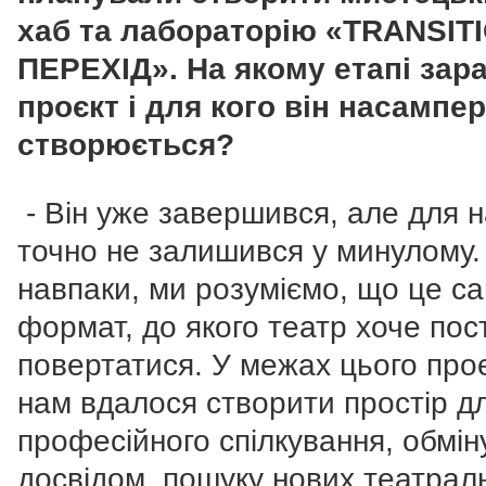
хаб та лабораторію «TRANSIT
ПЕРЕХІД». На якому етапі зара
проєкт і для кого він насампе
створюється?
- Він уже завершився, але для 
точно не залишився у минулому.
навпаки, ми розуміємо, що це с
формат, до якого театр хоче пос
повертатися. У межах цього про
нам вдалося створити простір д
професійного спілкування, обмін
досвідом, пошуку нових театрал