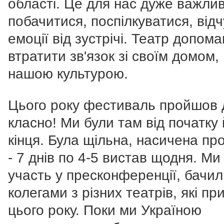
області. Це для нас дуже важли
побачитися, поспілкуватися, відч
емоції від зустрічі. Театр допома
втратити зв'язок зі своїм домом,
нашою культурою.
Цього року фестиваль пройшов
класно! Ми були там від початку 
кінця. Була щільна, насичена пр
- 7 днів по 4-5 вистав щодня. Ми
участь у пресконференції, бачил
колегами з різних театрів, які пр
цього року. Поки ми Україною