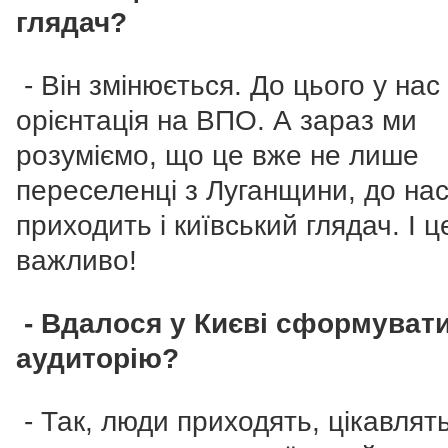
глядач?
- Він змінюється. До цього у нас
орієнтація на ВПО. А зараз ми
розуміємо, що це вже не лише
переселенці з Луганщини, до на
приходить і київський глядач. І ц
важливо!
- Вдалося у Києві сформуват
аудиторію?
- Так, люди приходять, цікавлят