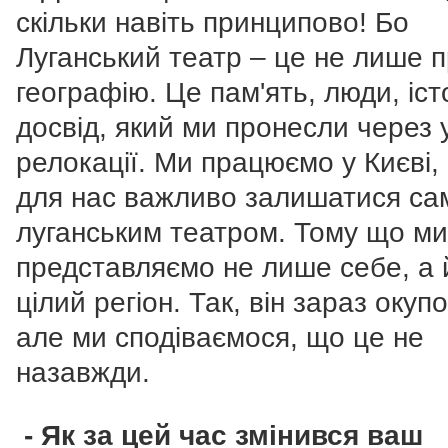
скільки навіть принципово! Бо
Луганський театр – це не лише 
географію. Це пам'ять, люди, іст
досвід, який ми пронесли через у
релокації. Ми працюємо у Києві,
для нас важливо залишатися са
луганським театром. Тому що ми
представляємо не лише себе, а 
цілий регіон. Так, він зараз окуп
але ми сподіваємося, що це не
назавжди.
- Як за цей час змінився ваш