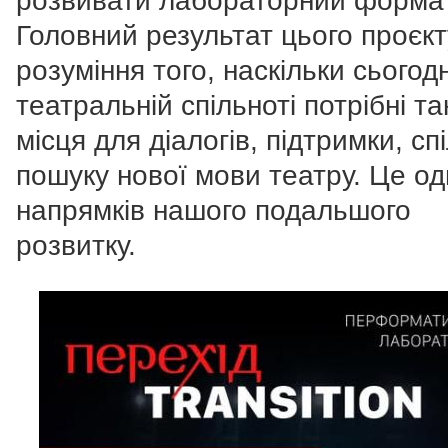
розвивати лабораторний формат
Головний результат цього проєкт
розуміння того, наскільки сьогодн
театральній спільноті потрібні та
місця для діалогів, підтримки, сп
пошуку нової мови театру. Це од
напрямків нашого подальшого
розвитку.