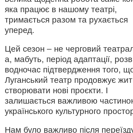
яка працює в нашому театрі,
тримається разом та рухається
уперед.
Цей сезон – не черговий театра
а, мабуть, період адаптації, розв
водночас підтвердження того, щ
Луганський театр продовжує жит
створювати нові проєкти. І
залишається важливою частино
українського культурного простор
Нам було важливо після переїзд