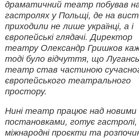
драматичний театр побував н
гастролях у Польщі, де на вис
приходили не лише українці, а і
європейські глядачі. Директор
театру Олександр Гришков каж
тоді було відчуття, що Луганс
театр став частиною сучасно
європейського театрального
простору.
Нині театр працює над новими
постановками, готує гастролі,
міжнародні проєкти та розпочи