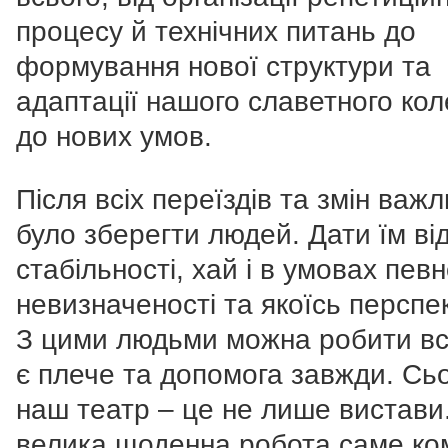
процесу й технічних питань до
формування нової структури та
адаптації нашого славетного кол
до нових умов.
Після всіх переїздів та змін важ
було зберегти людей. Дати їм ві
стабільності, хай і в умовах певн
невизначеності та якоїсь перспе
З цими людьми можна робити вс
є плече та допомога завжди. Сьо
наш театр – це не лише вистави.
велика щоденна робота саме ко