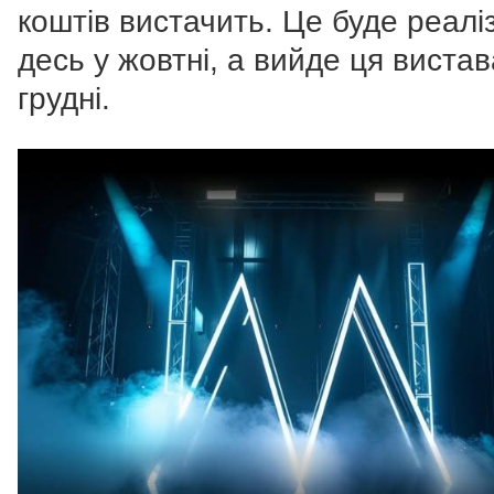
коштів вистачить. Це буде реалі
десь у жовтні, а вийде ця вистав
грудні.