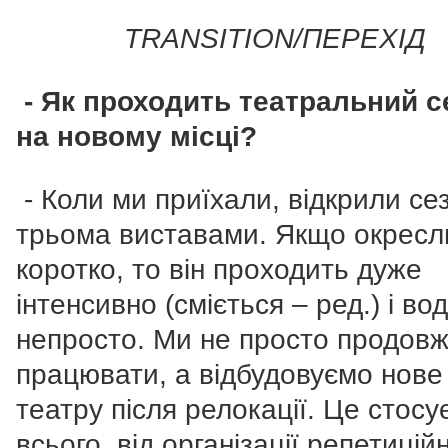
TRANSITION/ПЕРЕХІД
- Як проходить театральний с
на новому місці?
- Коли ми приїхали, відкрили се
трьома виставами. Якщо окресл
коротко, то він проходить дуже
інтенсивно (сміється – ред.) і во
непросто. Ми не просто продов
працювати, а відбудовуємо нове
театру після релокації. Це стосу
всього, від організації репетицій