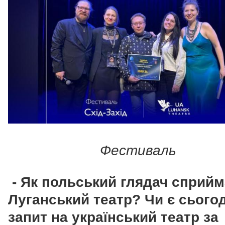
Фестиваль
- Як польський глядач сприй
Луганський театр? Чи є сього
запит на український театр за