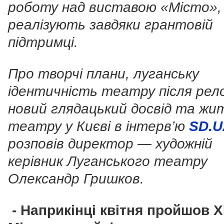
роботу над виставою «Місто»,
реалізують завдяки грантовій
підтримці.
Про творчі плани, луганську
ідентичність театру після рело
новий глядацький досвід та ж
театру у Києві в інтерв’ю
SD.U
розповів директор — художній
керівник Луганського театру
Олександр Гришков.
- Наприкінці квітня пройшов XI