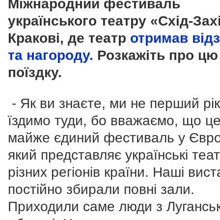
Міжнародний фестиваль
українського театру «Схід-Зах
Кракові, де театр
отримав від
та нагороду.
Розкажіть про цю
поїздку.
- Як ви знаєте, ми не перший рік
їздимо туди, бо вважаємо, що ц
майже єдиний фестиваль у Євро
який представляє українські теат
різних регіонів країни. Наші вис
постійно збирали повні зали.
Приходили саме люди з Луганськ