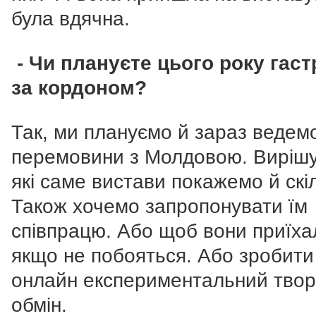
була вдячна.
- Чи плануєте цього року гаст
за кордоном?
Так, ми плануємо й зараз ведем
перемовини з Молдовою. Виріш
які саме вистави покажемо й скі
Також хочемо запропонувати їм
співпрацю. Або щоб вони приїха
якщо не побояться. Або зробити
онлайн експериментальний тво
обмін.