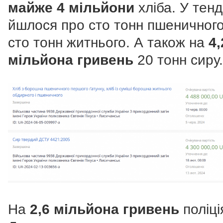
майже 4 мільйони
хліба. У тенд
йшлося про сто тонн пшеничного
сто тонн житнього. А також на
4,
мільйона гривень
20 тонн сиру.
На
2,6 мільйона гривень
поліці