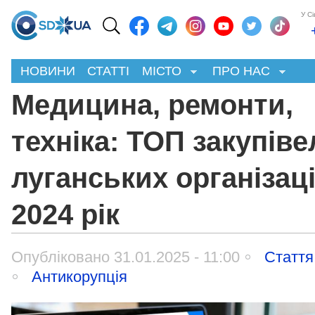
У С
НОВИНИ
СТАТТІ
МІСТО
ПРО НАС
Медицина, ремонти,
техніка: ТОП закупіве
луганських організаці
2024 рік
Опубліковано 31.01.2025 - 11:00
Стаття
Антикорупція