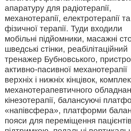
апаратуру для радіотерапії,
механотерапії, електротерапії та
фізичної терапії. Туди входили
мобільні підйомники, масажні ст
шведські стінки, реабілітаційний
тренажер Бубновського, пристро
активно-пасивної механотерапії
верхніх і нижніх кінцівок, компле
механотерапевтичного обладнан
кінезотерапії, балансуючі платф
«напівсфера», платформи балан
пояси для переміщення пацієнтів
підтримкою, педальні вертикальн