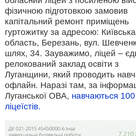
обласний ліцей з посиленою вій
фізичною підготовкою замовив
капітальний ремонт приміщень
гуртожитку за адресою: Київська
область, Березань, вул. Шевченк
шлях, 34. Зауважимо, ліцей – є
релокований заклад освіти з
Луганщини, який проводить нав
офлайн. Наразі там, за інформа
Луганської ОВА,
навчаються 100
ліцеїстів.