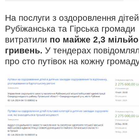
На послуги з оздоровлення дітей
Рубіжанська та Гірська громади
витратили
по майже 2,3 мільй
гривень.
У тендерах повідомля
про сто путівок на кожну громаду