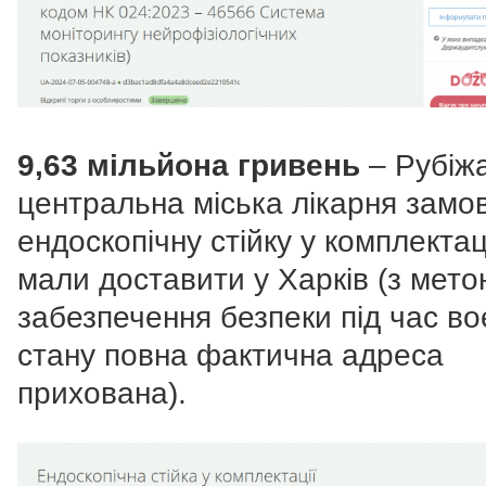
9,63 мільйона гривень
– Рубіж
центральна міська лікарня замо
ендоскопічну стійку у комплектації
мали доставити у Харків (з мет
забезпечення безпеки під час во
стану повна фактична адреса
прихована).