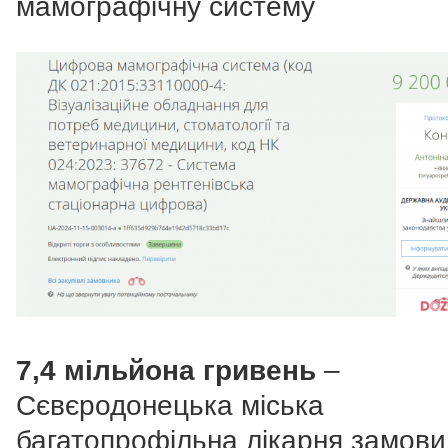
мамографічну систему
7,4 мільйона гривень
–
Сєвєродонецька міська
багатопрофільна лікарня замов