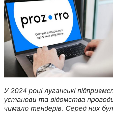
У 2024 році луганські підприємс
установи та відомства провод
чимало тендерів. Серед них бул