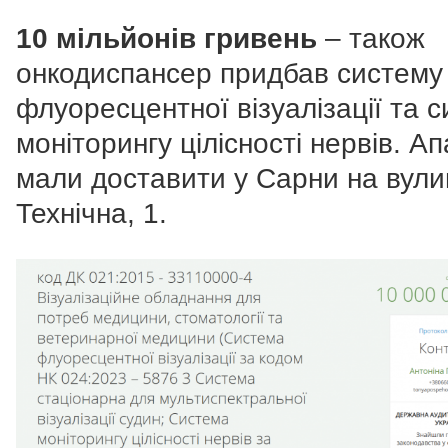
10 мільйонів гривень
– також
онкодиспансер придбав систему
флуоресцентної візуалізації та 
моніторингу цілісності нервів. А
мали доставити у Сарни на вул
Технічна, 1.