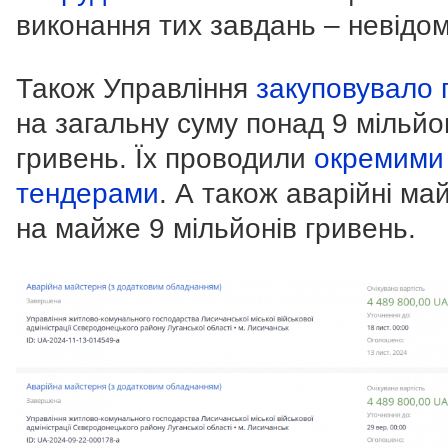
виконання тих завдань – невідом
Також Управління
закуповувало 
на загальну суму понад 9 мільйо
гривень. Їх проводили
окремими
тендерами
. А також аварійні ма
на майже 9 мільйонів гривень.