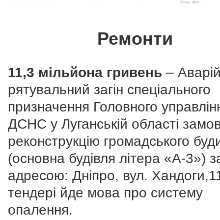
Ремонти
11,3 мільйона гривень
– Аварій
рятувальний загін спеціального
призначення Головного управлін
ДСНС у Луганській області замо
реконструкцію громадського буд
(основна будівля літера «А-3») з
адресою: Дніпро, вул. Хандоги,1
тендері йде мова про систему
опалення.