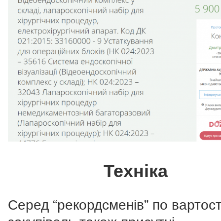
Техніка
Серед “рекордсменів” по вартост