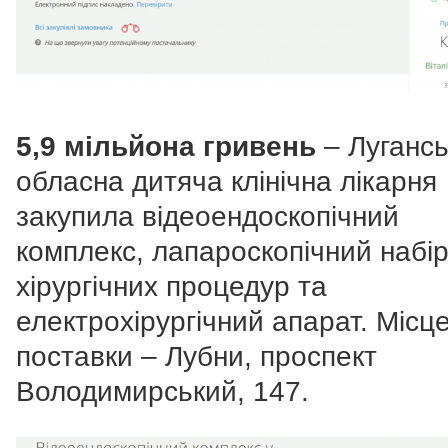
5,9 мільйона гривень
– Луганс
обласна дитяча клінічна лікарня
закупила відеоендоскопічний
комплекс, лапароскопічний набі
хірургічних процедур та
електрохірургічний апарат. Місц
поставки – Лубни, проспект
Володимирський, 147.