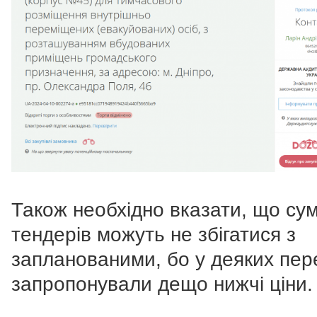
Також необхідно вказати, що су
тендерів можуть не збігатися з
запланованими, бо у деяких пер
запропонували дещо нижчі ціни.