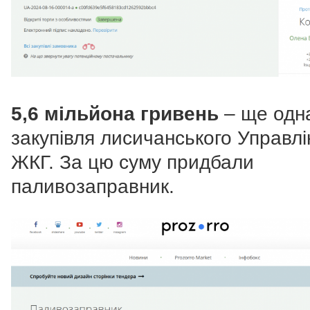
5,6 мільйона гривень
– ще одн
закупівля лисичанського Управлі
ЖКГ. За цю суму придбали
паливозаправник.