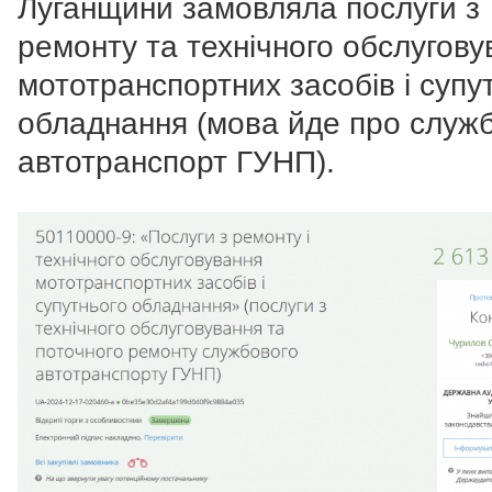
Луганщини замовляла послуги з
ремонту та технічного обслугову
мототранспортних засобів і супу
обладнання (мова йде про служ
автотранспорт ГУНП).