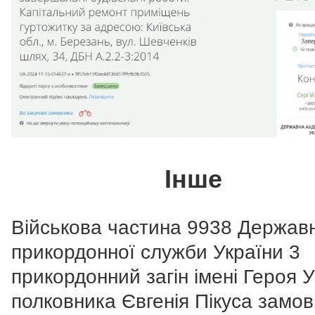
Інше
Військова частина 9938 Держав
прикордонної служби України 3
прикордонний загін імені Героя 
полковника Євгенія Пікуса замо