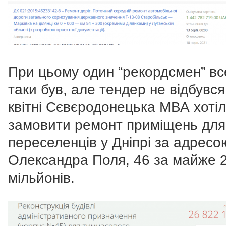
При цьому один “рекордсмен” вс
таки був, але тендер не відбувся
квітні Сєвєродонецька МВА хоті
замовити ремонт приміщень для
переселенців у Дніпрі за адресо
Олександра Поля, 46 за майже 
мільйонів.