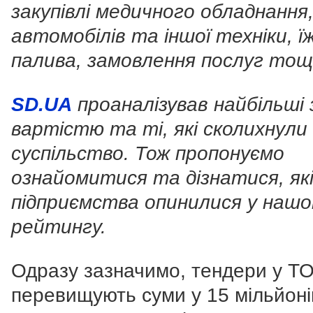
закупівлі медичного обладнання
автомобілів та іншої техніки, їж
палива, замовлення послуг тощ
SD.UA
проаналізував найбільші 
вартістю та ті, які сколихнули
суспільство. Тож пропонуємо
ознайомитися та дізнатися, як
підприємства опинилися у наш
рейтингу.
Одразу зазначимо, тендери у ТО
перевищують суми у 15 мільйоні