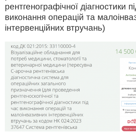
рентгенографічної діагностики пі
виконання операцій та малоінва
інтервенційних втручань)