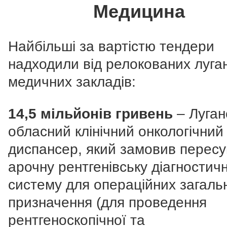
Медицина
Найбільші за вартістю тендери
надходили від релокованих луга
медичних закладів:
14,5 мільйонів гривень
– Луган
обласний клінічний онкологічний
диспансер, який замовив пересу
арочну рентгенівську діагностич
систему для операційних загаль
призначення (для проведення
рентгеноскопічної та