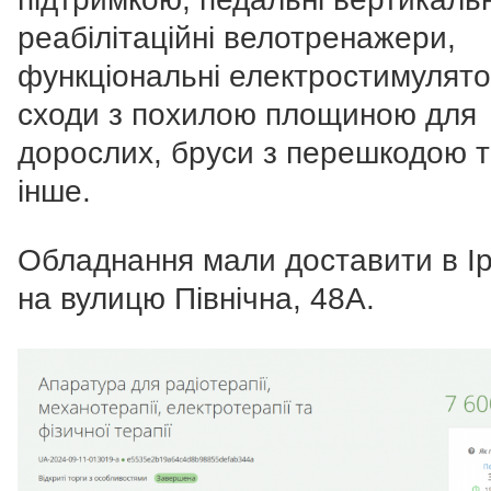
реабілітаційні велотренажери,
функціональні електростимулято
сходи з похилою площиною для
дорослих, бруси з перешкодою 
інше.
Обладнання мали доставити в Ір
на вулицю Північна, 48А.