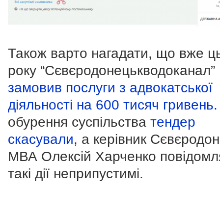
Також варто нагадати, що вже ц
року “Сєвєродонецькводоканал”
замовив послуги з адвокатської
діяльності на 600 тисяч гривень
обурення суспільства
тендер
скасували
, а керівник Сєвєродо
МВА Олексій Харченко повідомл
такі дії неприпустимі.