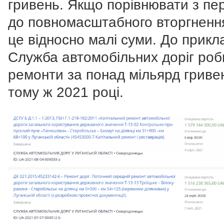
гривень. Якщо порівнювати з пе
до повномасштабного вторгнення
це відносно малі суми. До прикл
Служба автомобільних доріг ро
ремонти за понад мільярд гриве
тому ж 2021 році.