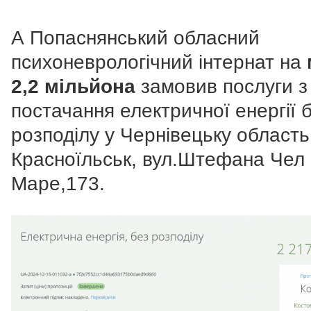
А Попаснянський обласний
психоневрологічний інтернат на
2,2 мільйона
замовив послуги з
постачання електричної енергії 
розподілу у Чернівецьку область,
Красноїльськ, вул.Штефана Чел
Маре,173.