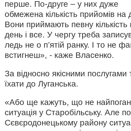
перше. По-друге – у них дуже
обмежена кількість прийомів на 
Вони приймають певну кількість 
день і все. У чергу треба запису
ледь не о п’ятій ранку. І то не фа
встигнеш», - каже Власенко.
За відносно якісними послугами
їхати до Луганська.
«Або ще кажуть, що не найпога
ситуація у Старобільську. Але по
Сєвєродонецькому району ситуа