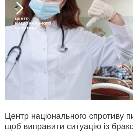
Центр національного спротиву п
щоб виправити ситуацію із брак