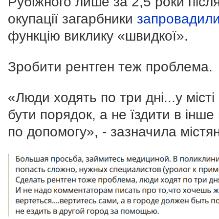
Рубіжного лише за 2,5 роки післ
окупації загарбники
запровадил
функцію виклику «швидкої».
Зробити рентген теж проблема.
«Люди ходять по три дні...у місті
бути порядок, а не їздити в інше
по допомогу», - зазначила містян