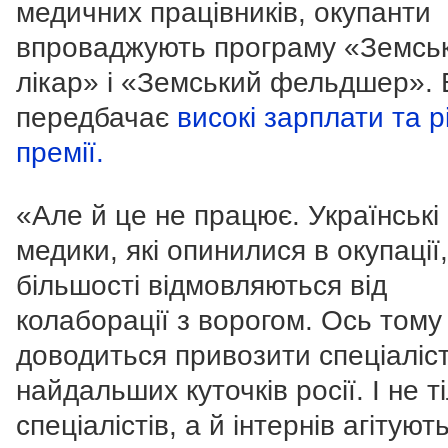
медичних працівників, окупанти
впроваджують програму «Земсь
лікар» і «Земський фельдшер».
передбачає
високі зарплати та рі
премії.
«Але й це не працює. Українські
медики, які опинилися в окупації,
більшості відмовляються від
колаборації з ворогом. Ось тому
доводиться привозити спеціаліст
найдальших куточків росії. І не т
спеціалістів, а й інтернів агітуют