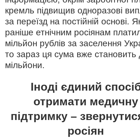
кремль підвищив одноразові ви
за переїзд на постійній основі. 
раніше етнічним росіянам плати
мільйон рублів за заселення Укр
то зараз ця сума вже становить
мільйони.
Іноді єдиний спосі
отримати медичну
підтримку – звернутис
росіян