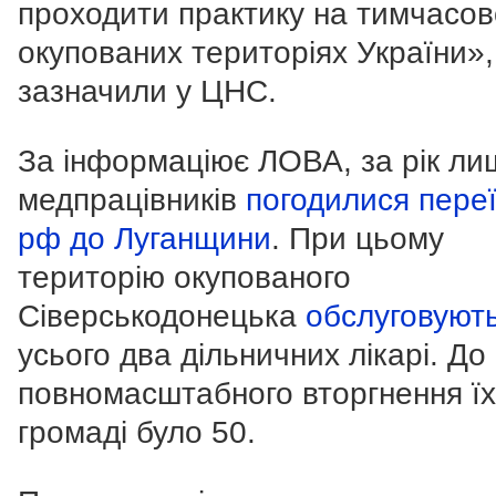
проходити практику на тимчасов
окупованих територіях України»,
зазначили у ЦНС.
За інформаціює ЛОВА, за рік ли
медпрацівників
погодилися переї
рф до Луганщини
. При цьому
територію окупованого
Сіверськодонецька
обслуговуют
усього два дільничних лікарі. До
повномасштабного вторгнення їх
громаді було 50.