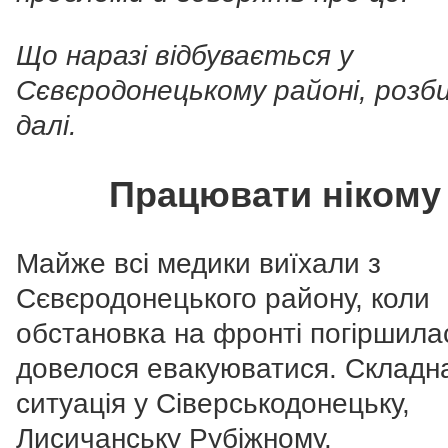
Що наразі відбувається у
Сєвєродонецькому районі, розб
далі.
Працювати нікому
Майже всі медики виїхали з
Сєвєродонецького району, коли
обстановка на фронті погіршила
довелося евакуюватися. Складн
ситуація у Сіверськодонецьку,
Лисичанську Рубіжному.