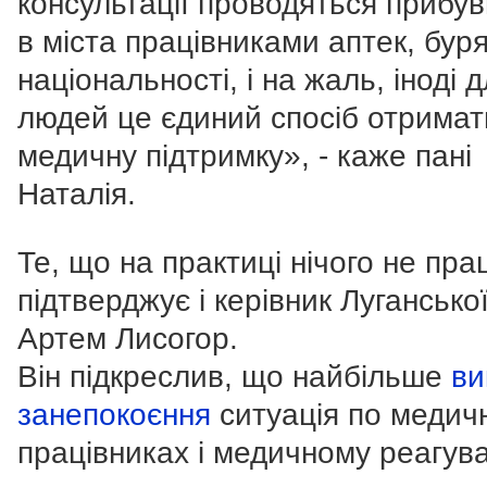
консультації проводяться прибу
в міста працівниками аптек, буря
національності, і на жаль, іноді 
людей це єдиний спосіб отримат
медичну підтримку», - каже пані
Наталія.
Те, що на практиці нічого не пра
підтверджує і керівник Луганськ
Артем Лисогор.
Він підкреслив, що найбільше
ви
занепокоєння
ситуація по медич
працівниках і медичному реагув