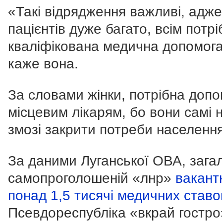
«Такі відрядження важливі, адже
пацієнтів дуже багато, всім потрі
кваліфікована медична допомога
каже вона.
За словами жінки, потрібна доп
місцевим лікарям, бо вони самі 
змозі закрити потреби населення
За даними Луганської ОВА, зага
самопроголошеній «лнр»
вакант
понад 1,5 тисячі медичних ставо
Псевдореспубліка «вкрай гостро