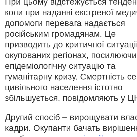
При цьому відстежується тенден
коли при наданні екстреної меди
допомоги перевага надається
російським громадянам. Це
призводить до критичної ситуації
окупованих регіонах, посилюючи
епідеміологічну ситуацію та
гуманітарну кризу. Смертність с
цивільного населення істотно
збільшується, повідомляють у Ц
Другий спосіб – вирощувати вла
кадри. Окупанти бачать вирішен