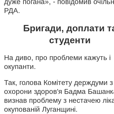
дуже погана», - повідомив очіль
РДА.
Бригади, доплати т
студенти
На диво, про проблеми кажуть і
окупанти.
Так, голова Комітету держдуми з
охорони здоров'я Бадма Башанк
визнав проблему з нестачею ліка
окупованій Луганщині.