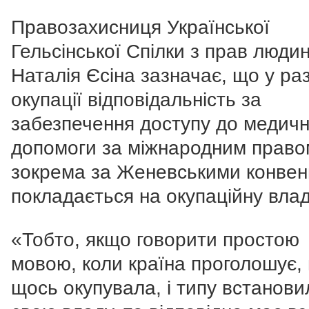
Правозахисниця Української
Гельсінської Спілки з прав люди
Наталія Єсіна зазначає, що у раз
окупації відповідальність за
забезпечення доступу до медичн
допомоги за міжнародним право
зокрема за Женевськими конвен
покладається на окупаційну влад
«Тобто, якщо говорити простою
мовою, коли країна проголошує,
щось окупувала, і типу встанови