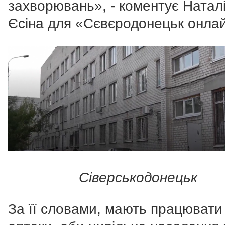
захворювань», - коментує Натал
Єсіна для «Сєвєродонецьк онла
Сіверськодонецьк
За її словами, мають працювати