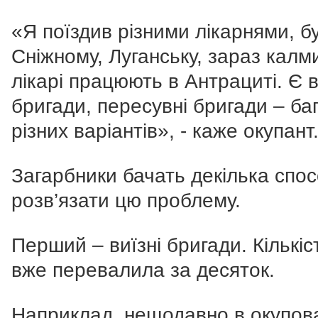
«Я поїздив різними лікарнями, б
Сніжному, Луганську, зараз калм
лікарі працюють в Антрациті. Є в
бригади, пересувні бригади – ба
різних варіантів», - каже окупант
Загарбники бачать декілька спос
розв’язати цю проблему.
Перший – виїзні бригади. Кількіст
вже перевалила за десяток.
Наприклад, нещодавно в окупов