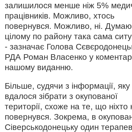
залишилося менше ніж 5% меди
працівників. Можливо, хтось
повернувся. Можливо, ні. Думаю
цілому по району така сама ситу
- зазначає Голова Сєвєродонець
РДА Роман Власенко у коментар
нашому виданню.
Більше, судячи з інформації, яку
вдалося зібрати з окупованої
території, схоже на те, що ніхто 
повернувся. Зокрема, в окупова
Сіверськодонецьку один терапев