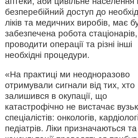
аптеки, аби цивільне населення
безперебійний доступ до необхі
ліків та медичних виробів, має б
забезпечена робота стаціонарів
проводити операції та різні інші
необхідні процедури.
«На практиці ми неодноразово
отримували сигнали від тих, хто
залишився в окупації, що
катастрофічно не вистачає вузь
спеціалістів: онкологів, кардіолог
педіатрів. Ліки призначаються та