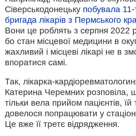
Сіверськодонецьку
побувала 11-
бригада лікарів з Пермського кр
Вони це роблять з серпня 2022 р
бо стан місцевої медицини в оку
жахливий і місцеві лікарі не в зм
впоратися самі.
Так, лікарка-кардіоревматологин
Катерина Черемних розповіла, 
тільки вела прийом пацієнтів, їй
довелося попрацювати у стаціон
Це вже її третє відрядження.