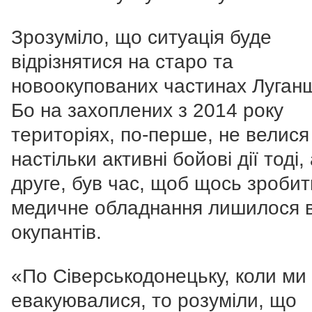
Зрозуміло, що ситуація буде
відрізнятися на старо та
новоокупованих частинах Луган
Бо на захоплених з 2014 року
територіях, по-перше, не велися
настільки активні бойові дії тоді, 
друге, був час, щоб щось зробит
медичне обладнання лишилося 
окупантів.
«По Сіверськодонецьку, коли ми
евакуювалися, то розуміли, що