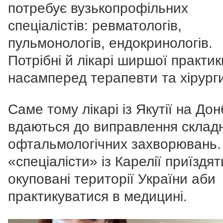
потребує вузькопрофільних
спеціалістів: ревматологів,
пульмонологів, ендокринологів.
Потрібні й лікарі ширшої практик
насамперед терапевти та хірург
Саме тому лікарі із Якутії на Дон
вдаються до виправлення склад
офтальмологічних захворювань.
«спеціалісти» із Карелії приїздят
окуповані території України аби
практикуватися в медицині.