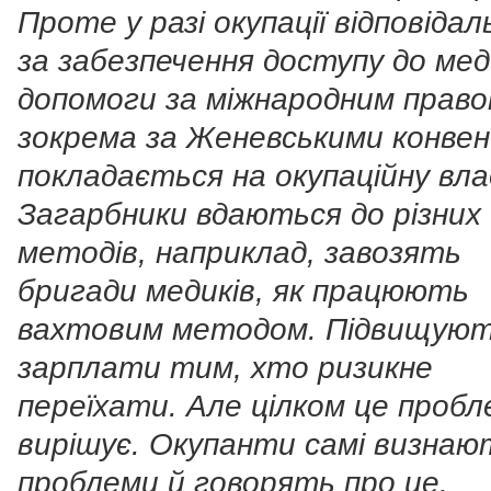
Проте у разі окупації відповідал
за забезпечення доступу до мед
допомоги за міжнародним право
зокрема за Женевськими конвен
покладається на окупаційну вла
Загарбники вдаються до різних
методів, наприклад, завозять
бригади медиків, як працюють
вахтовим методом. Підвищую
зарплати тим, хто ризикне
переїхати. Але цілком це пробл
вирішує. Окупанти самі визнаю
проблеми й говорять про це.