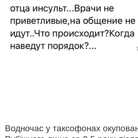
Водночас у таксофонах окупова