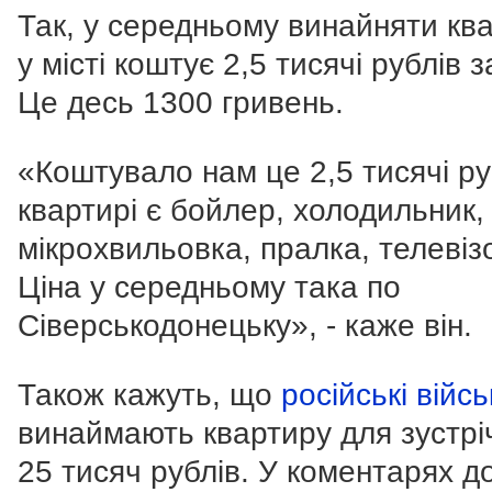
Так, у середньому винайняти кв
у місті коштує 2,5 тисячі рублів з
Це десь 1300 гривень.
«Коштувало нам це 2,5 тисячі ру
квартирі є бойлер, холодильник,
мікрохвильовка, пралка, телеві
Ціна у середньому така по
Сіверськодонецьку», - каже він.
Також кажуть, що
російські війсь
винаймають квартиру для зустрі
25 тисяч рублів. У коментарях д