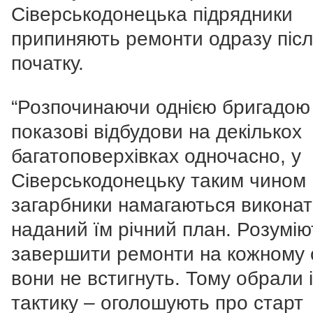
Сіверськодонецька підрядники
припиняють ремонти одразу піс
початку.
“Розпочинаючи однією бригадою
показові відбудови на декількох
багатоповерхівках одночасно, у
Сіверськодонецьку таким чином
загарбники намагаються викона
наданий їм річний план. Розумію
завершити ремонти на кожному о
вони не встигнуть. Тому обрали 
тактику – оголошують про старт