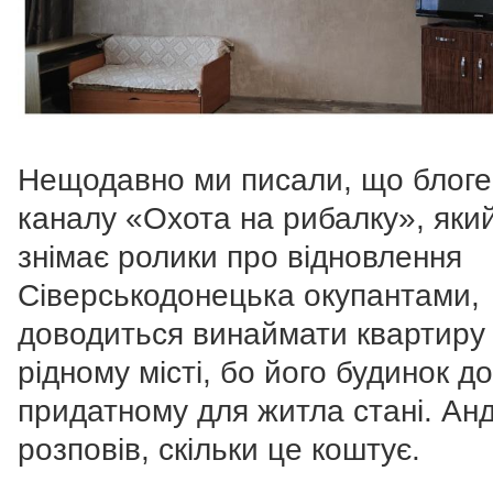
Нещодавно ми писали, що блоге
каналу «Охота на рибалку», яки
знімає ролики про відновлення
Сіверськодонецька окупантами,
доводиться винаймати квартиру
рідному місті, бо його будинок до
придатному для житла стані. Анд
розповів, скільки це коштує.