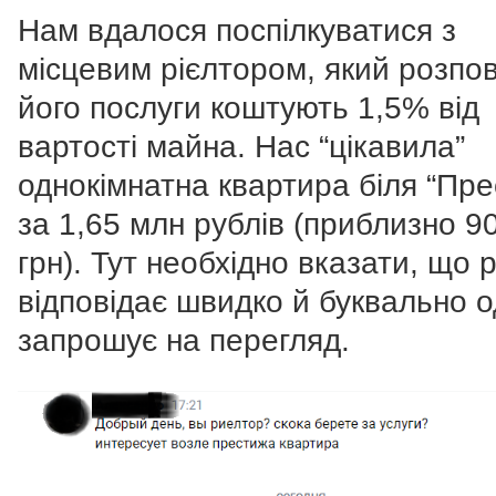
Нам вдалося поспілкуватися з
місцевим рієлтором, який розпов
його послуги коштують 1,5% від
вартості майна. Нас “цікавила”
однокімнатна квартира біля “Пре
за 1,65 млн рублів (приблизно 90
грн). Тут необхідно вказати, що 
відповідає швидко й буквально 
запрошує на перегляд.