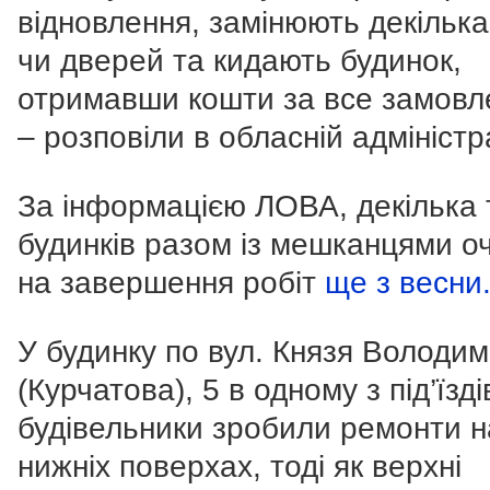
відновлення, замінюють декілька
чи дверей та кидають будинок,
отримавши кошти за все замовл
– розповіли в обласній адміністра
За інформацією ЛОВА, декілька 
будинків разом із мешканцями о
на завершення робіт
ще з весни
У будинку по вул. Князя Володи
(Курчатова), 5 в одному з під’їзді
будівельники зробили ремонти н
нижніх поверхах, тоді як верхні