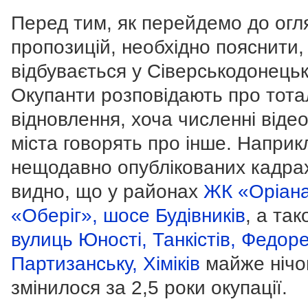
Перед тим, як перейдемо до огл
пропозицій, необхідно пояснити,
відбувається у Сіверськодонецьк
Окупанти розповідають про тот
відновлення, хоча численні відео
міста говорять про інше. Наприк
нещодавно опублікованих кадра
видно, що у районах
ЖК «Оріан
«Оберіг», шосе Будівників
, а так
вулиць Юності, Танкістів, Федор
Партизанську, Хіміків
майже нічо
змінилося за 2,5 роки окупації.