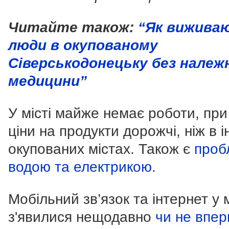
Читайте також:
“Як вижива
люди в окупованому
Сіверськодонецьку без належ
медицини”
У місті майже немає роботи, пр
ціни на продукти дорожчі, ніж в 
окупованих містах. Також є
проб
водою та електрикою
.
Мобільний зв’язок та інтернет у м
з'явилися нещодавно
чи не впер