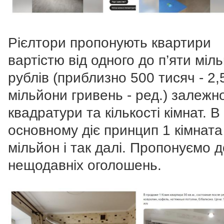
Рієлтори пропонують квартири
вартістю від одного до п’яти міл
рублів (приблизно 500 тисяч - 2,
мільйони гривень - ред.) залежно
квадратури та кількості кімнат. В
основному діє принцип 1 кімната
мільйон і так далі. Пропонуємо д
нещодавніх оголошень.