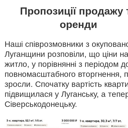
Пропозиції продажу 
оренди
Наші співрозмовники з окупован
Луганщини розповіли, що ціни н
житло, у порівнянні з періодом д
повномасштабного вторгнення, п
зросли. Спочатку вартість кварт
підвищилася у Луганську, а тепер
Сіверськодонецьку.