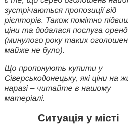
є те, що серед оголошень найб
зустрічаються пропозиції від
рієлторів. Також помітно підви
ціни та додалася послуга оренд
(минулого року таких оголошен
майже не було).
Що пропонують купити у
Сіверськодонецьку, які ціни на 
наразі – читайте в нашому
матеріалі.
Ситуація у місті