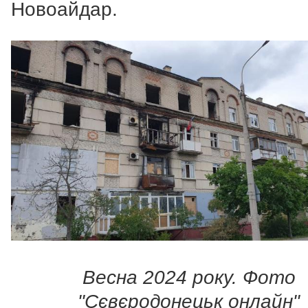
Новоайдар.
Весна 2024 року. Фото
"Сєвєродонецьк онлайн"