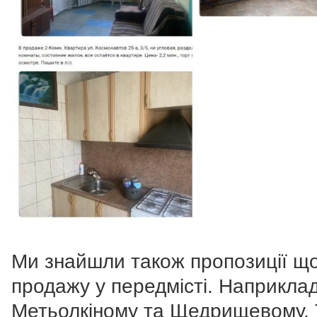
Ми знайшли також пропозиції щ
продажу у передмісті. Наприклад
Метьолкіному та Щедрищевому. 