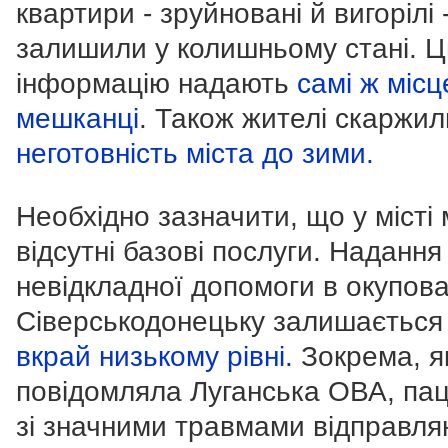
квартири - зруйновані й вигорілі 
залишили у колишньому стані. 
інформацію надають
самі ж місц
мешканці
. Також жителі скаржил
неготовність міста до зими.
Необхідно зазначити, що у місті
відсутні базові послуги. Надання
невідкладної допомоги в окупов
Сіверськодонецьку залишаєтьс
вкрай низькому рівні.
Зокрема, я
повідомляла Луганська ОВА, пац
зі значними травмами відправля