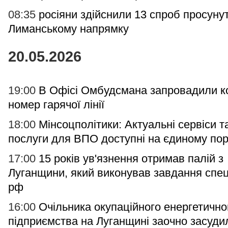
08:35
росіяни здійснили 13 спроб просуну
Лиманському напрямку
20.05.2026
19:00
В Офісі Омбудсмана запровадили к
номер гарячої лінії
18:00
Мінсоцполітики: Актуальні сервіси т
послуги для ВПО доступні на єдиному пор
17:00
15 років ув'язнення отримав палій з
Луганщини, який виконував завдання спе
рф
16:00
Очільника окупаційного енергетично
підприємства на Луганщині заочно засуди