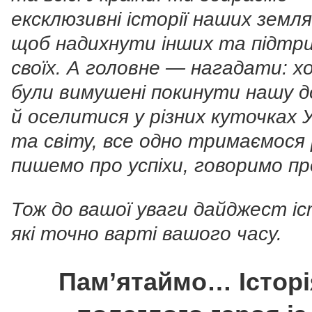
ексклюзивні історії наших земля
щоб надихнути інших та підт
своїх. А головне — нагадати: х
були вимушені покинути нашу д
й оселитися у різних куточках 
та світу, все одно тримаємося 
пишемо про успіхи, говоримо про
Тож до вашої уваги дайджест іс
які точно варті вашого часу.
Пам’ятаймо… Історі