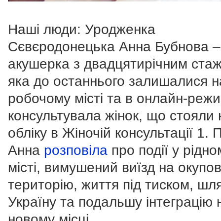
Наші люди: Уродженка
Сєвєродонецька Анна Бубнова –
акушерка з двадцятирічним ста
яка до останнього залишалися н
робочому місті та в онлайн-режи
консультувала жінок, що стояли 
обліку в Жіночій консультації 1. 
Анна
розповіла
про події у рідно
місті, вимушений виїзд на окупо
територію, життя під тиском, шл
Україну та подальшу інтеграцію 
новому місці.