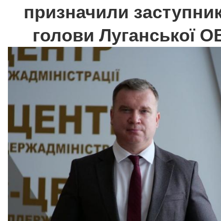
призначили заступни
голови Луганської О