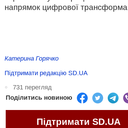
напрямок цифрової трансформац
Катерина Горячко
Підтримати редакцію SD.UA
731 перегляд
Поділитись новиною
Підтримати SD.UA