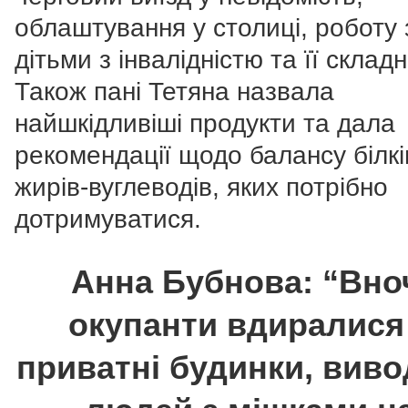
облаштування у столиці, роботу 
дітьми з інвалідністю та її складн
Також пані Тетяна назвала
найшкідливіші продукти та дала
рекомендації щодо балансу білкі
жирів-вуглеводів, яких потрібно
дотримуватися.
Анна Бубнова: “Вно
окупанти вдиралися
приватні будинки, вив