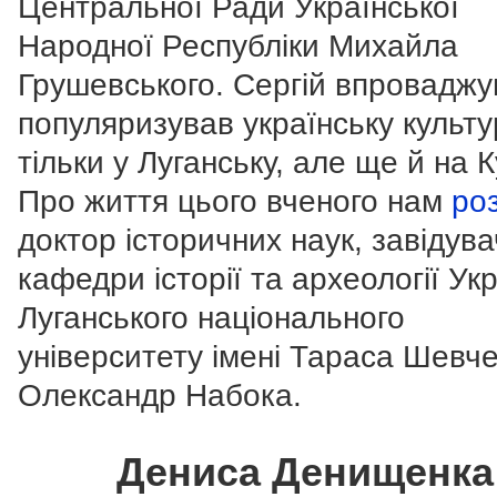
Центральної Ради Української
Народної Республіки Михайла
Грушевського. Сергій впроваджу
популяризував українську культу
тільки у Луганську, але ще й на К
Про життя цього вченого нам
ро
доктор історичних наук, завідува
кафедри історії та археології Ук
Луганського національного
університету імені Тараса Шевч
Олександр Набока.
Дениса Денищенка