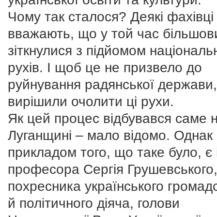
Чому так сталося? Деякі фахівці
вважають, що у той час більшов
зіткнулися з підйомом національ
рухів. І щоб це не призвело до
руйнування радянської держави,
вирішили очолити ці рухи.
Як цей процес відбувався саме 
Луганщині – мало відомо. Однак
прикладом того, що таке було, є 
професора Сергія Грушевського
похресника українського громад
й політичного діяча, голови