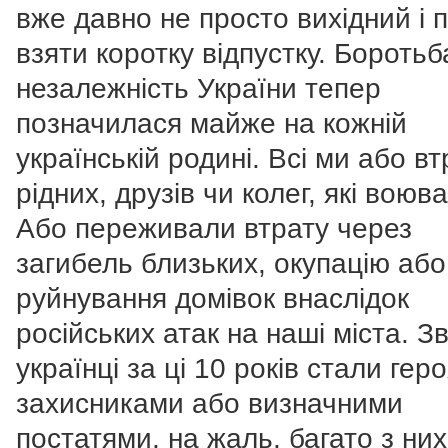
вже давно не просто вихідний і 
взяти коротку відпустку. Боротьб
незалежність України тепер
позначилася майже на кожній
українській родині. Всі ми або в
рідних, друзів чи колег, які воюв
Або переживали втрату через
загибель близьких, окупацію або
руйнування домівок внаслідок
російських атак на наші міста. З
українці за ці 10 років стали гер
захисниками або визначними
постатями, на жаль, багато з ни