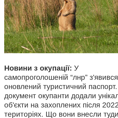
Новини з окупації:
У
самопроголошеній “лнр” з'явився
оновлений туристичний паспорт.
документ окупанти додали унікал
об'єкти на захоплених після 202
територіях. Що вони внесли туди