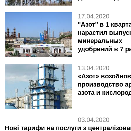
17.04.2020
"Азот" в 1 кварт
нарастил выпус
минеральных
удобрений в 7 р
13.04.2020
«Азот» возобно
производство ар
азота и кислоро
03.04.2020
Нові тарифи на послуги з централізова