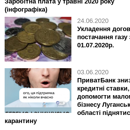
Заробітна плата у травні 2020 року
(інфографіка)
24.06.2020
Укладення догов
постачання газу 
01.07.2020р.
03.06.2020
ПриватБанк зни
кредитні ставки
допомогти мало
бізнесу Луганськ
області піднятис
карантину