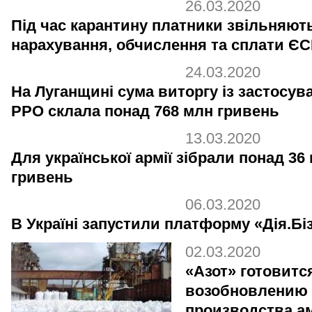
26.03.2020
Під час карантину платники звільняют
нарахування, обчислення та сплати Є
24.03.2020
На Луганщині сума виторгу із застосув
РРО склала понад 768 млн гривень
13.03.2020
Для української армії зібрали понад 36
гривень
06.03.2020
В Україні запустили платформу «Дія.Бі
02.03.2020
«Азот» готовитс
возобновлению
производства а