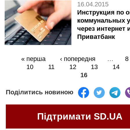
16.04.2015
Инструкция по о
коммунальных у
через интернет 
Приватбанк
« перша
‹ попередня
…
8
10
11
12
13
14
16
Поділитись новиною
Підтримати SD.UA