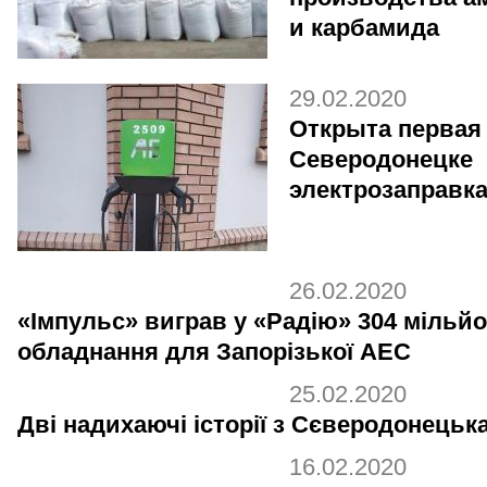
и карбамида
29.02.2020
Открыта первая
Северодонецке
электрозаправк
26.02.2020
«Імпульс» виграв у «Радію» 304 мільйо
обладнання для Запорізької АЕС
25.02.2020
Дві надихаючі історії з Сєверодонецьк
16.02.2020