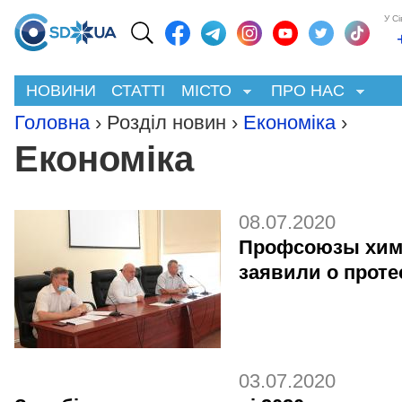
У С
НОВИНИ
СТАТТІ
МІСТО
ПРО НАС
Головна
› Розділ новин ›
Економіка
›
Економіка
08.07.2020
Профсоюзы хим
заявили о проте
03.07.2020