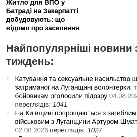
Житло для ВПО у
Батраді на Закарпатті
добудовують: що
відомо про заселення
Найпопулярніші новини 
тиждень:
Катування та сексуальне насильство 
затриманої на Луганщині волонтерки: 
бойовикам оголосили підозру
04.08.20
переглядів:
1041
На Київщині попрощаються з загиблим
військовим з Луганщини Артуром Шма
02.08.2026
переглядів:
1027