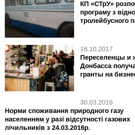
КП «СТрУ» розпо
програму з відн
тролейбусного п
16.10.2017
Переселенцы и 
Донбасса получ
гранты на бизне
30.03.2016
Норми споживання природного газу
населенням у разі відсутності газових
лічильників з 24.03.2016р.