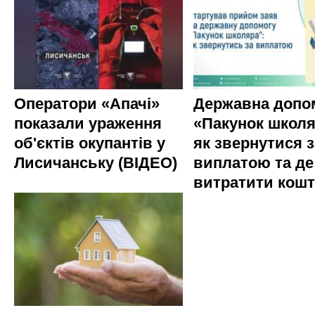
Оператори «Апачі»
Державна допо
показали ураження
«Пакунок школя
об'єктів окупантів у
як звернутися з
Лисичанську (ВІДЕО)
виплатою та де
витратити кош