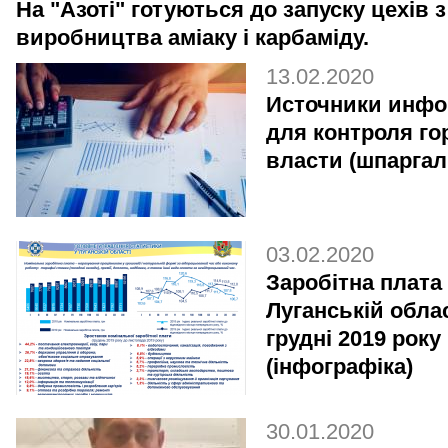
На "Азоті" готуються до запуску цехів з
виробництва аміаку і карбаміду.
13.02.2020
Источники инф
для контроля го
власти (шпаргал
03.02.2020
Заробітна плата
Луганській облас
грудні 2019 року
(інфографіка)
30.01.2020