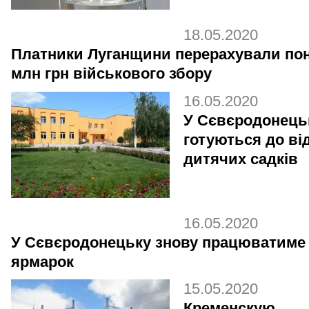
18.05.2020
Платники Луганщини перерахували пон
млн грн військового збору
16.05.2020
У Сєвєродонець
готуються до ві
дитячих садків
16.05.2020
У Сєвєродонецьку знову працюватиме
ярмарок
15.05.2020
Кременскую