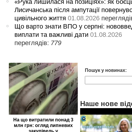
«Рука лишилася на позиціях»: як боєць
Лисичанська після ампутації повернув
цивільного життя
01.08.2026
перегляді
Що варто знати ВПО у серпні: нововве
виплати та важливі дати
01.08.2026
переглядів:
779
Пошук у новинах:
Наше нове від
На що витратили понад 3
млн грн: огляд липневих
закупівель у