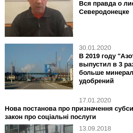
Вся правда о ли
Северодонецке
30.01.2020
В 2019 году "Азо
выпустил в 3 ра
больше минера
удобрений
17.01.2020
Нова постанова про призначення субсид
закон про соціальні послуги
13.09.2018