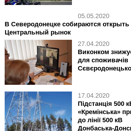
05.05.2020
В Северодонецке собираются открыть
Центральный рынок
27.04.2020
Виконком знижу
для споживачів
Сєвєродонецько
17.04.2020
Підстанція 500 к
«Кремінська» п
до лінії 500 кВ
Донбаська-Донс