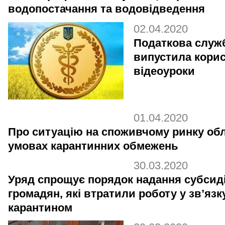
водопостачання та водовідведення
02.04.2020
Податкова служ
випустила корис
відеоуроки
01.04.2020
Про ситуацію на споживчому ринку обл
умовах карантинних обмежень
30.03.2020
Уряд спрощує порядок надання субсид
громадян, які втратили роботу у зв’язк
карантином