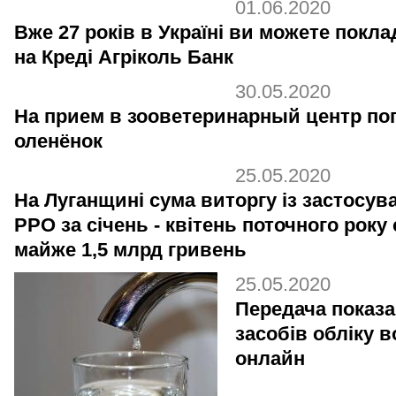
01.06.2020
Вже 27 років в Україні ви можете покл
на Креді Агріколь Банк
30.05.2020
На прием в зооветеринарный центр по
оленёнок
25.05.2020
На Луганщині сума виторгу із застосув
РРО за січень - квітень поточного року
майже 1,5 млрд гривень
25.05.2020
Передача показ
засобів обліку 
онлайн