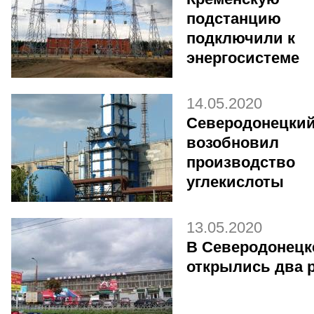
подстанцию
подключили к
энергосистеме
14.05.2020
Северодонецкий
возобновил
производство
углекислоты
13.05.2020
В Северодонецк
открылись два 