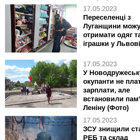
17.05.2023
Переселенці з
Луганщини мож
отримати одяг т
іграшки у Львов
17.05.2023
У Новодружеськ
окупанти не пла
зарплати, але
встановили пам
Леніну (Фото)
17.05.2023
ЗСУ знищили ст
РЕБ та склад