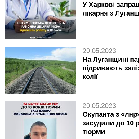
У Харкові запр
лікарня з Луган
20.05.2023
На Луганщині па
підривають залі
колії
20.05.2023
Окупанта з «лнр
засудили до 10 
тюрми