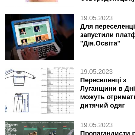
19.05.2023
Для переселенц
запустили плат
"Дія.Освіта"
19.05.2023
Переселенці з
Луганщини в Дні
можуть отримат
дитячий одяг
19.05.2023
Пропагандисти 