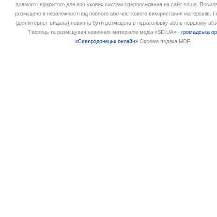
прямого і відкритого для пошукових систем гіперпосилання на сайт sd.ua. Посил
розміщено в незалежності від повного або часткового використання матеріалів. 
(для інтернет-видань) повинно бути розміщено в підзаголовку або в першому абз
Творець та розміщувач новинних матеріалів медіа «SD.UA» -
громадська ор
«Сєвєродонецьк онлайн»
Окрема подяка MDF.