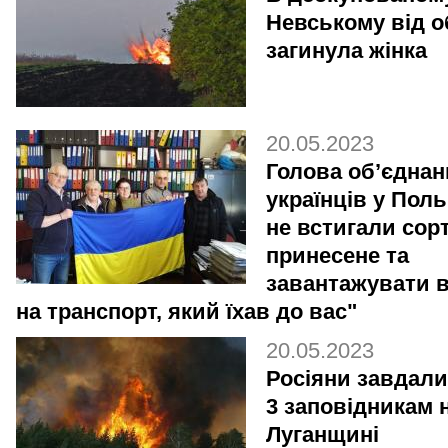
Невському від о
загинула жінка
20.05.2023
Голова об’єднан
українців у Поль
не встигали сор
принесене та
завантажувати в
на транспорт, який їхав до вас"
20.05.2023
Росіяни завдал
3 заповідникам 
Луганщині