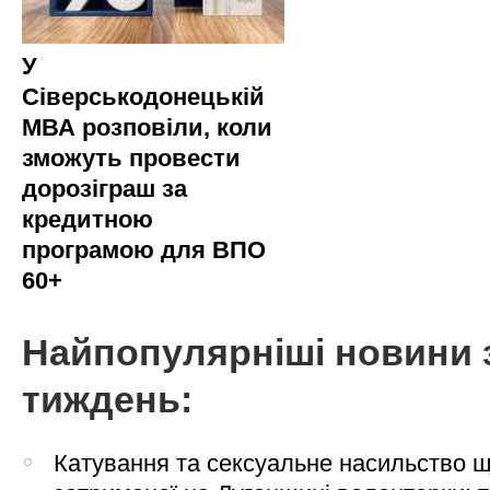
У
Сіверськодонецькій
МВА розповіли, коли
зможуть провести
дорозіграш за
кредитною
програмою для ВПО
60+
Найпопулярніші новини 
тиждень:
Катування та сексуальне насильство 