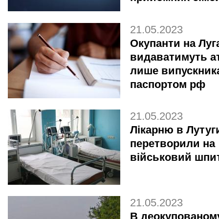
21.05.2023
Окупанти на Луг
видаватимуть а
лише випускник
паспортом рф
21.05.2023
Лікарню в Луту
перетворили на
військовий шпи
21.05.2023
В деокупованом