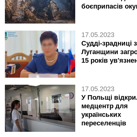
боєприпасів оку
17.05.2023
Судді-зрадниці з
Луганщини загр
15 років ув'язне
17.05.2023
У Польщі відкр
медцентр для
українських
переселенців