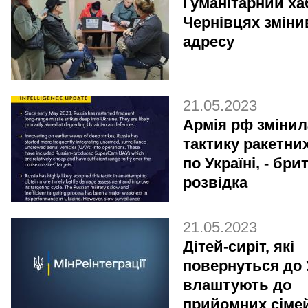
Гуманітарний ха
Чернівцях зміни
адресу
21.05.2023
Армія рф змінил
тактику ракетни
по Україні, - бр
розвідка
21.05.2023
Дітей-сиріт, які
повернуться до 
влаштують до
прийомних сіме