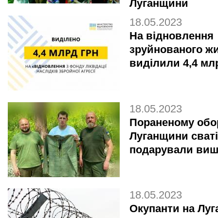
Луганщини
18.05.2023
На відновлення
зруйнованого ж
виділили 4,4 мл
18.05.2023
Пораненому об
Луганщини сват
подарували виш
18.05.2023
Окупанти на Луг