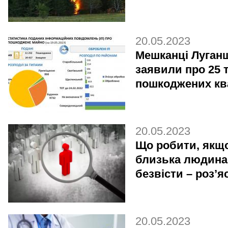
20.05.2023
Мешканці Луган
заявили про 25 
пошкоджених кв
20.05.2023
Що робити, якщ
близька людина
безвісти – роз’я
20.05.2023