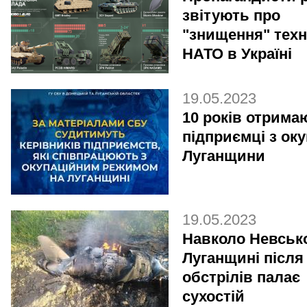
звітують про
"знищення" техн
НАТО в Україні
19.05.2023
10 років отрима
підприємці з ок
Луганщини
19.05.2023
Навколо Невсько
Луганщині після
обстрілів палає
сухостій