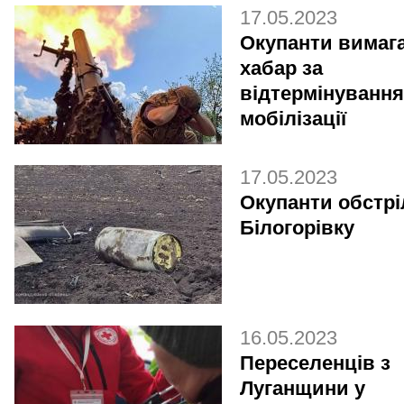
17.05.2023
Окупанти вимаг
хабар за
відтермінування
мобілізації
17.05.2023
Окупанти обстр
Білогорівку
16.05.2023
Переселенців з
Луганщини у