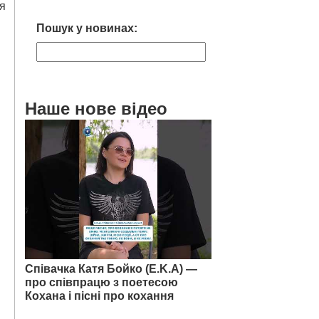
я
Пошук у новинах:
Наше нове відео
Співачка Катя Бойко (E.K.A) —
про співпрацю з поетесою
Кохана і пісні про кохання