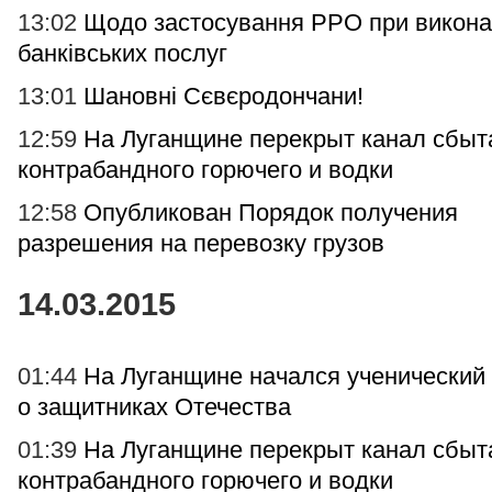
13:02
Щодо застосування РРО при викона
банківських послуг
13:01
Шановні Сєвєродончани!
12:59
На Луганщине перекрыт канал сбыт
контрабандного горючего и водки
12:58
Опубликован Порядок получения
разрешения на перевозку грузов
14.03.2015
01:44
На Луганщине начался ученический 
о защитниках Отечества
01:39
На Луганщине перекрыт канал сбыт
контрабандного горючего и водки