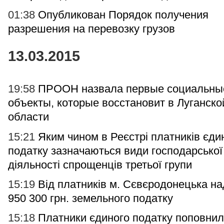
01:38
Опубликован Порядок получения
разрешения на перевозку грузов
13.03.2015
19:58
ПРООН назвала первые социальны
объекты, которые восстановит в Луганско
области
15:21
Яким чином в Реєстрі платників єди
податку зазначаються види господарської
діяльності спрощенців третьої групи
15:19
Від платників м. Сєвєродонецька на
950 300 грн. земельного податку
15:18
Платники єдиного податку поповни