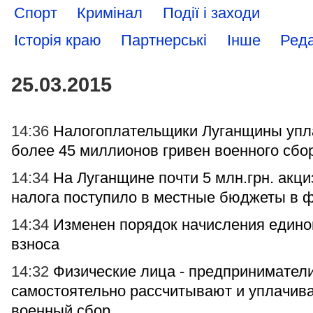
Спорт
Кримінал
Події і заходи
Історія краю
Партнерські
Інше
Реда
25.03.2015
14:36
Налогоплательщики Луганщины упл
более 45 миллионов гривен военного сбо
14:34
На Луганщине почти 5 млн.грн. акци
налога поступило в местные бюджеты в 
14:34
Изменен порядок начисления едино
взноса
14:32
Физические лица - предпринимател
самостоятельно рассчитывают и уплачив
военный сбор