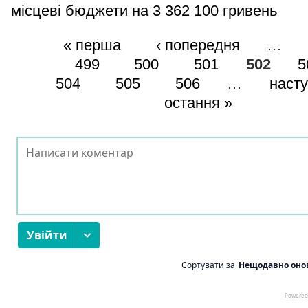
місцеві бюджети на 3 362 100 гривень
« перша
‹ попередня
…
499
500
501
502
5
504
505
506
…
насту
остання »