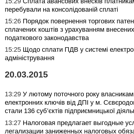
15:29
Сплата авансових внесків платникам
перебували на консолідованій сплаті
15:26
Порядок повернення торгових патен
сплачених коштів з урахуванням внесених
податкового законодавства
15:25
Щодо сплати ПДВ у системі електро
адміністрування
20.03.2015
13:29
У лютому поточного року власникам
електронних ключів від ДПІ у м. Сєвєрод
стали 136 суб’єктів підприємницької діяль
13:27
Налоговая предлагает выгодные ус
легализации заниженных налоговых обяз