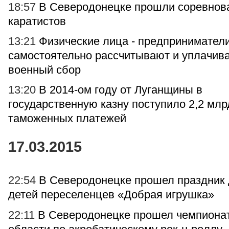
18:57
В Северодонецке прошли соревнов
каратистов
13:21
Физические лица - предпринимател
самостоятельно рассчитывают и уплачив
военный сбор
13:20
В 2014-ом году от Луганщины в
государственную казну поступило 2,2 млрд
таможенных платежей
17.03.2015
22:54
В Северодонецке прошел праздник
детей переселенцев «Добрая игрушка»
22:11
В Северодонецке прошел чемпиона