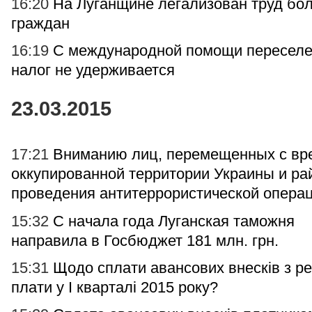
16:20
На Луганщине легализован труд бо
граждан
16:19
С международной помощи пересел
налог не удерживается
23.03.2015
17:21
Вниманию лиц, перемещенных с вр
оккупированной территории Украины и ра
проведения антитеррористической опера
15:32
С начала года Луганская таможня
направила в Госбюджет 181 млн. грн.
15:31
Щодо сплати авансових внесків з ре
плати у І кварталі 2015 року?