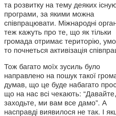
та розвитку на тему деяких існу
програми, за якими можна
співпрацювати. Міжнародні орган
теж кажуть про те, що як тільки
громада отримає територію, умо
то почнеться активізація співпрац
Тож багато моїх зусиль було
направлено на пошук такої гром
думав, що це буде набагато прос
що на нас всі чекають: “Давайте
заходьте, ми вам все дамо”. А
насправді виявилося не так. І я