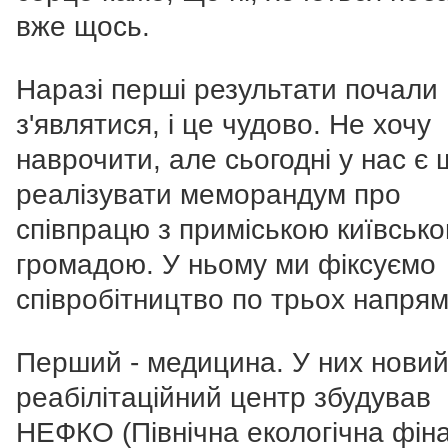
вже щось.
Наразі перші результати почали
з'являтися, і це чудово. Не хочу
наврочити, але сьогодні у нас є
реалізувати меморандум про
співпрацю з приміською київськ
громадою. У ньому ми фіксуємо
співробітництво по трьох напрям
Перший - медицина. У них нови
реабілітаційний центр збудував
НЕФКО (Північна екологічна фін