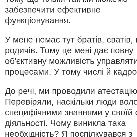
забезпечити ефективне
функціонування.
У мене немає тут братів, сватів, 
родичів. Тому це мені дає повну
об'єктивну можливість управлят
процесами. У тому числі й кадр
До речі, ми проводили атестацію
Перевіряли, наскільки люди вол
специфічними знаннями у своїй 
діяльності. Чому виникла така
необхідність? Я поспілкувався з