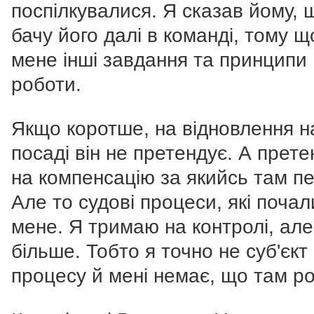
поспілкувалися. Я сказав йому, 
бачу його далі в команді, тому щ
мене інші завдання та принципи
роботи.
Якщо коротше, на відновлення н
посаді він не претендує. А прете
на компенсацію за якийсь там пе
Але то судові процеси, які почал
мене. Я тримаю на контролі, але
більше. Тобто я точно не суб'єкт
процесу й мені немає, що там р