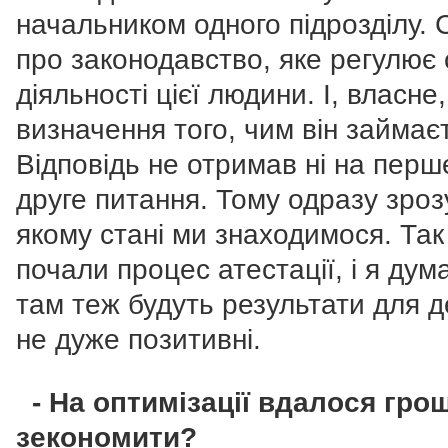
начальником одного підрозділу. 
про законодавство, яке регулює
діяльності цієї людини. І, власне,
визначення того, чим він займає
Відповідь не отримав ні на перше
друге питання. Тому одразу зрозу
якому стані ми знаходимося. Так
почали процес атестації, і я дум
там теж будуть результати для д
не дуже позитивні.
- На оптимізації вдалося гро
зекономити?