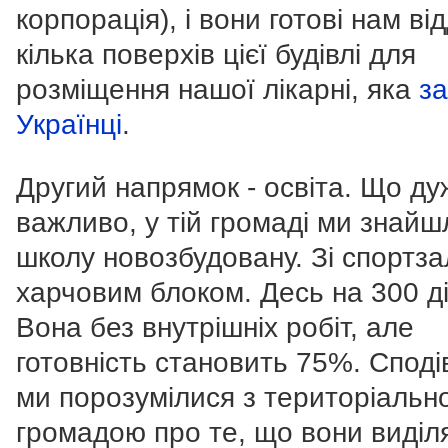
корпорація), і вони готові нам ві
кілька поверхів цієї будівлі для
розміщення нашої лікарні, яка
за
Українці
.
Другий напрямок - освіта. Що ду
важливо, у тій громаді ми знайш
школу новозбудовану. Зі спортза
харчовим блоком. Десь на 300 ді
Вона без внутрішніх робіт, але
готовність становить 75%. Споді
ми порозумілися з територіальн
громадою про те, що вони виділ