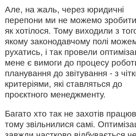
Але, на жаль, через юридичні
перепони ми не можемо зробити
як хотілося. Тому виходили з того
якому законодавчому полі може
рухатись, і так провели оптиміза
мене є вимоги до процесу роботи
планування до звітування - з чіт
критеріями, які ставляться до
проєктного менеджменту.
Багато хто так не захотів працюв
тому звільнилися самі. Оптиміза
завжди частково відбувається ч