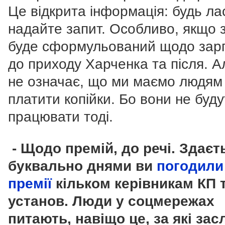
Це відкрита інформація: будь ла
надайте запит. Особливо, якщо 
буде сформульований щодо зар
до приходу Харченка та після. А
не означає, що ми маємо людям
платити копійки. Бо вони не буду
працювати тоді.
- Щодо премій, до речі. Здаєт
буквально днями ви
погодили
премії
кільком керівникам КП 
установ. Люди у соцмережах
питають, навіщо це, за які зас