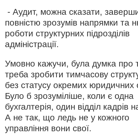
- Аудит, можна сказати, заверш
повністю зрозумів напрямки та 
роботи структурних підрозділів
адміністрації.
Умовно кажучи, була думка про 
треба зробити тимчасову структ
без статусу окремих юридичних о
Було б зрозуміліше, коли є одна
бухгалтерія, один відділ кадрів на
А не так, що ледь не у кожного
управління вони свої.