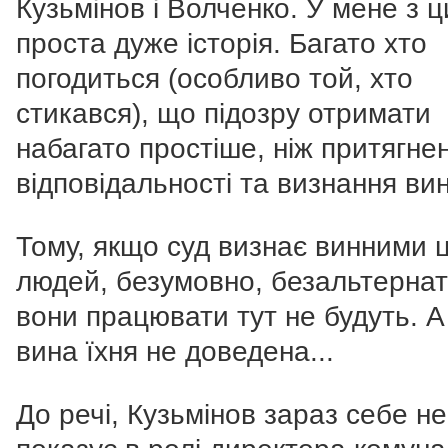
Кузьмінов і Волченко. У мене з 
проста дуже історія. Багато хто
погодиться (особливо той, хто
стикався), що підозру отримати
набагато простіше, ніж притягне
відповідальності та визнання вин
Тому, якщо суд визнає винними 
людей, безумовно, безальтерна
вони працювати тут не будуть. 
вина їхня не доведена...
До речі, Кузьмінов зараз себе н