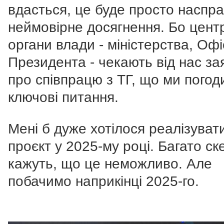
вдасться, це буде просто наспра
неймовірне досягнення. Бо цент
органи влади - міністерства, Офі
Президента - чекають від нас за
про співпрацю з ТГ, що ми погод
ключові питання.
Мені б дуже хотілося реалізуват
проєкт у 2025-му році. Багато ск
кажуть, що це неможливо. Але
побачимо наприкінці 2025-го.