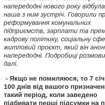
напередодні нового року відбул
наша з ним зустріч. Говорили п
реформування комунальних
підприємств, зарплати та премі
кадрову політику, соціальну сф
житловий проєкт, який він анон
напередодні. Подробиці розмови
далі.
- Якщо не помиляюся, то 7 січ
100 днів від вашого призначен
такий період, коли заведено
підбивати перші підсумки на п