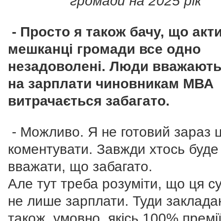
громади на 2025 рік
- Просто я також бачу, що акт
мешканці громади все одно
незадоволені. Люди вважають
на зарплати чиновникам МВА
витрачається забагато.
- Можливо. Я не готовий зараз 
коментувати. Завжди хтось буде
вважати, що забагато.
Але тут треба розуміти, що ця су
не лише зарплати. Туди заклада
також, умовно, якісь 100% премії