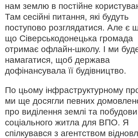
нам землю в постійне користува
Там сесійні питання, які будуть
поступово розглядатися. Але є 
що Сіверськодонецька громада
отримає офлайн-школу. І ми буд
намагатися, щоб держава
дофінансувала її будівництво.
По цьому інфраструктурному пр
ми ще досягли певних домовлен
про виділення землі та побудови
соціального житла для ВПО. Я
спілкувався з агентством віднов