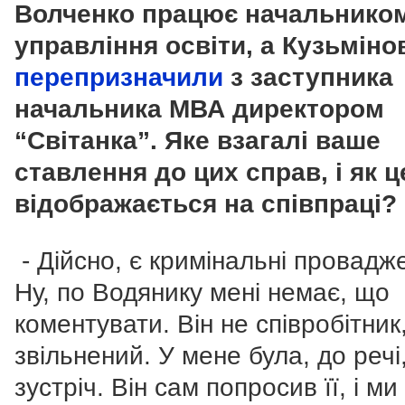
Волченко працює начальнико
управління освіти, а Кузьміно
перепризначили
з заступника
начальника МВА директором
“Світанка”. Яке взагалі ваше
ставлення до цих справ, і як ц
відображається на співпраці?
- Дійсно, є кримінальні провадж
Ну, по Водянику мені немає, що
коментувати. Він не співробітник,
звільнений. У мене була, до речі
зустріч. Він сам попросив її, і ми