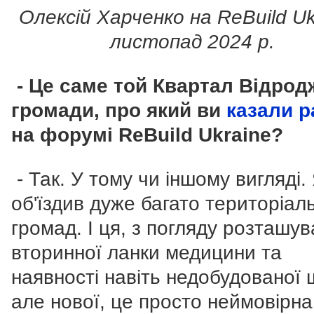
Олексій Харченко на ReBuild Uk
листопад 2024 р.
- Це саме той Квартал Відрод
громади, про який ви
казали р
на форумі ReBuild Ukraine?
- Так. У тому чи іншому вигляді.
об'їздив дуже багато територіал
громад. І ця, з погляду розташу
вторинної ланки медицини та
наявності навіть недобудованої 
але нової, це просто неймовірна