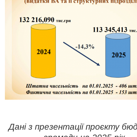
Дані з презентації проєкту б