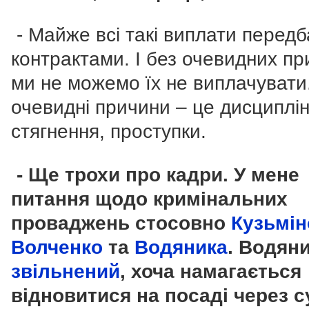
- Майже всі такі виплати передб
контрактами. І без очевидних пр
ми не можемо їх не виплачувати
очевидні причини – це дисциплін
стягнення, проступки.
- Ще трохи про кадри. У мене
питання щодо кримінальних
проваджень стосовно
Кузьмін
Волченко
та
Водяника
. Водян
звільнений
, хоча намагається
відновитися на посаді через с