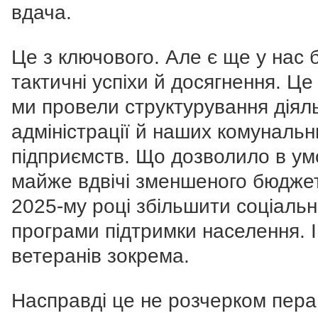
вдача.
Це з ключового. Але є ще у нас 
тактичні успіхи й досягнення. Це
ми провели структурування діял
адміністрації й наших комунальн
підприємств. Що дозволило в ум
майже вдвічі зменшеного бюджет
2025-му році збільшити соціальн
програми підтримки населення. І
ветеранів зокрема.
Насправді це не розчерком пера