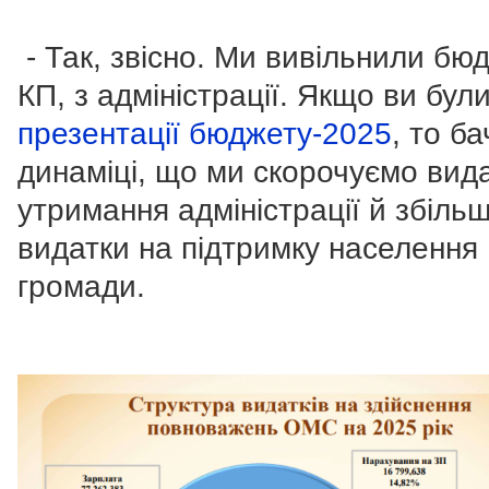
- Так, звісно. Ми вивільнили бю
КП, з адміністрації. Якщо ви бул
презентації бюджету-2025
, то б
динаміці, що ми скорочуємо вид
утримання адміністрації й збіль
видатки на підтримку населення
громади.