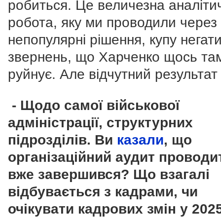
робиться. Це величезна аналіти
робота, яку ми проводили через
непопулярні рішення, купу негат
звернень, що Харченко щось та
руйнує. Але відчутний результат 
- Щодо самої військової
адміністрації, структурних
підрозділів. Ви
казали
, що
організаційний аудит проводит
вже завершився? Що взагалі
відбувається з кадрами, чи
очікувати кадрових змін у 202