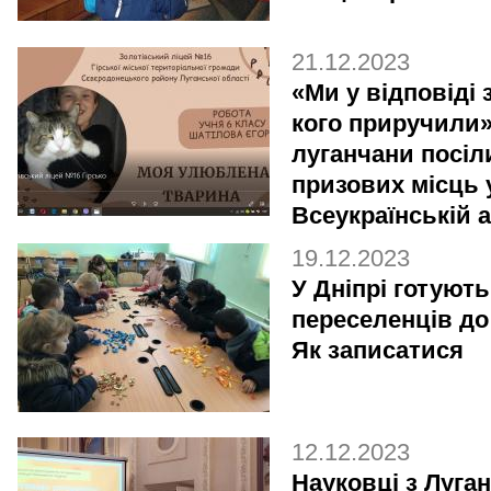
21.12.2023
«Ми у відповіді з
кого приручили»
луганчани посіл
призових місць 
Всеукраїнській а
19.12.2023
У Дніпрі готують
переселенців до
Як записатися
12.12.2023
Науковці з Луга