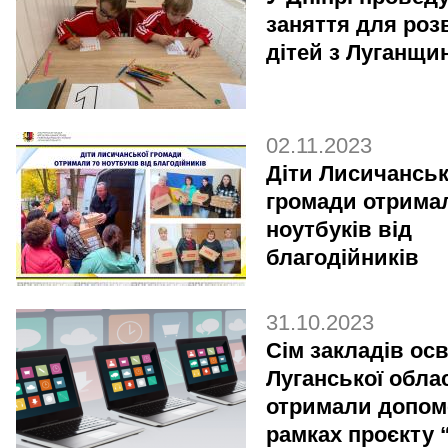
заняття для роз
дітей з Луганщи
02.11.2023
Діти Лисичанськ
громади отрима
ноутбуків від
благодійників
31.10.2023
Сім закладів осв
Луганської облас
отримали допом
рамках проєкту