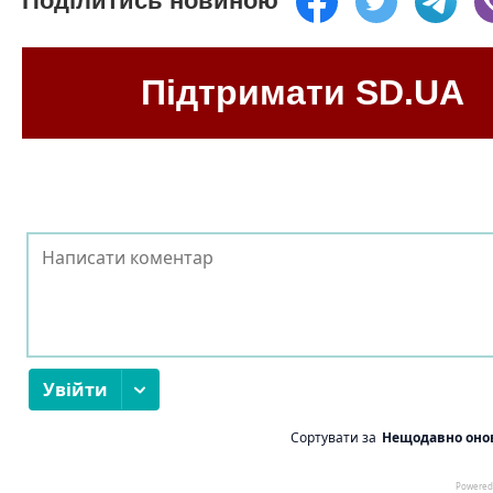
Поділитись новиною
Підтримати SD.UA