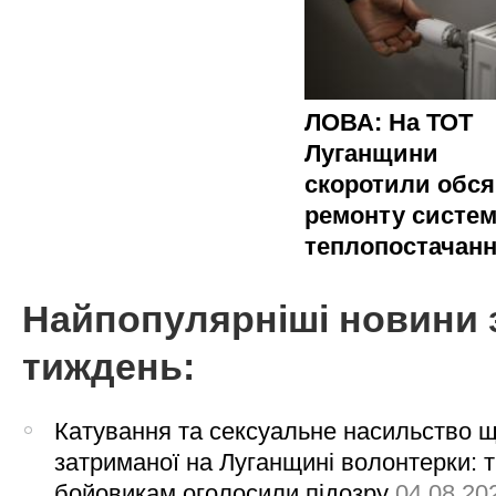
ЛОВА: На ТОТ
Луганщини
скоротили обся
ремонту систе
теплопостачан
Найпопулярніші новини 
тиждень:
Катування та сексуальне насильство 
затриманої на Луганщині волонтерки: 
бойовикам оголосили підозру
04.08.20