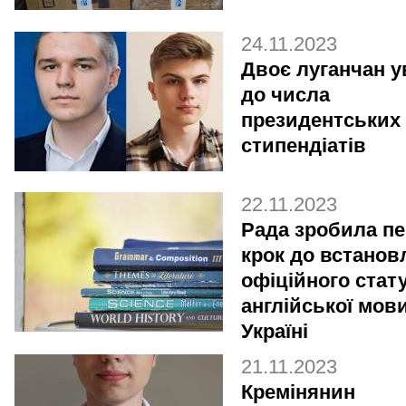
24.11.2023
Двоє луганчан 
до числа
президентських
стипендіатів
22.11.2023
Рада зробила п
крок до встанов
офіційного стат
англійської мов
Україні
21.11.2023
Кремінянин