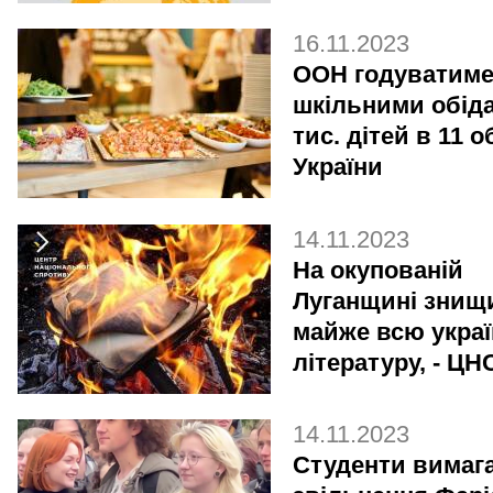
16.11.2023
ООН годуватим
шкільними обід
тис. дітей в 11 
України
14.11.2023
На окупованій
Луганщині знищ
майже всю украї
літературу, - ЦН
14.11.2023
Студенти вимаг