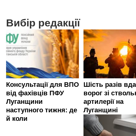
Вибір редакції
Консультації для ВПО
Шість разів вд
від фахівців ПФУ
ворог зі стволь
Луганщини
артилерії на
наступного тижня: де
Луганщині
й коли