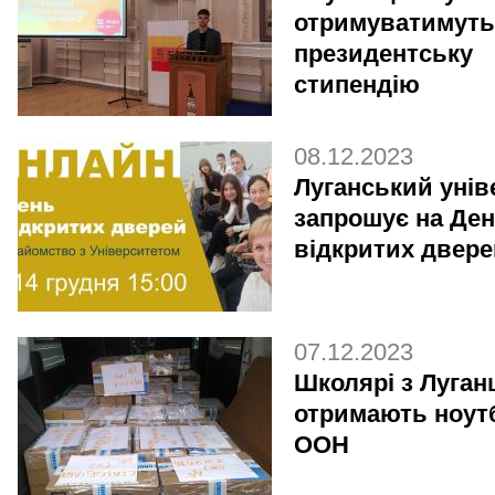
отримуватимуть
президентську
стипендію
08.12.2023
Луганський унів
запрошує на Де
відкритих двере
07.12.2023
Школярі з Луга
отримають ноут
ООН