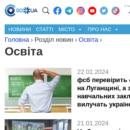
У С
НОВИНИ
СТАТТІ
МІСТО
ПРО НАС
Головна
› Розділ новин ›
Освіта
›
Освіта
22.01.2024
фсб перевірить 
на Луганщині, а 
навчальних закл
вилучать україн
21.01.2024