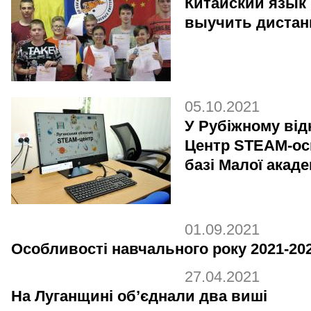
Китайский язык
выучить дистан
05.10.2021
У Рубіжному від
Центр STEAM-ос
базі Малої акаде
01.09.2021
Особливості навчального року 2021-20
27.04.2021
На Луганщині об’єднали два виші