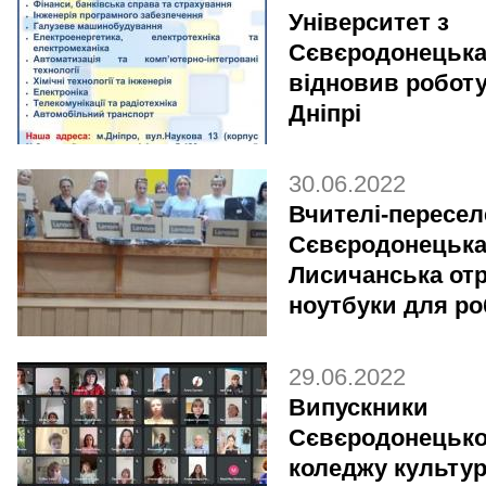
Університет з
Сєвєродонецьк
відновив роботу
Дніпрі
30.06.2022
Вчителі-пересел
Сєвєродонецька
Лисичанська от
ноутбуки для ро
29.06.2022
Випускники
Сєвєродонецько
коледжу культур