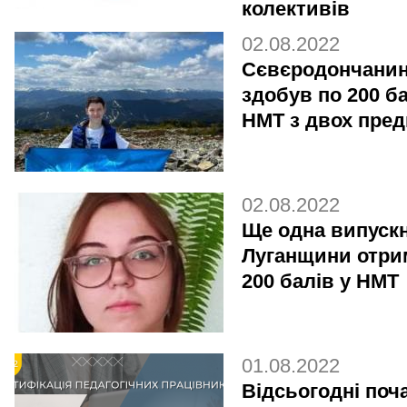
колективів
02.08.2022
Сєвєродончани
здобув по 200 ба
НМТ з двох пред
02.08.2022
Ще одна випуск
Луганщини отри
200 балів у НМТ
01.08.2022
Відсьогодні поч