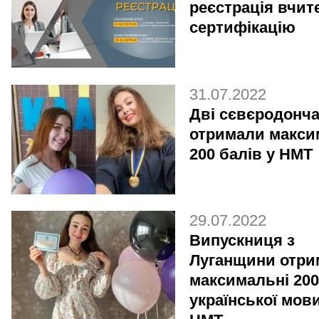
реєстрація вчит
сертифікацію
31.07.2022
Дві сєвєродонч
отримали макси
200 балів у НМТ
29.07.2022
Випускниця з
Луганщини отри
максимальні 200
української мови