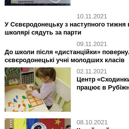
10.11.2021
У Сєвєродонецьку з наступного тижня 
школярі сядуть за парти
09.11.2021
До школи після «дистанційки» поверн
сєвєродонецькі учні молодших класів
02.11.2021
Центр «Сходинк
працює в Рубіж
08.10.2021