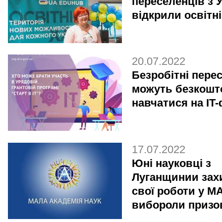
переселенців з 
відкрили освітн
20.07.2022
Безробітні пере
можуть безкошт
навчатися на IT
17.07.2022
Юні науковці з
Луганщинии зах
свої роботи у МА
вибороли призов