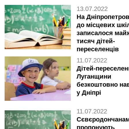
13.07.2022
На Дніпропетро
до місцевих шкі
записалося май
тисяч дітей-
переселенців
11.07.2022
Дітей-переселен
Луганщини
безкоштовно на
у Дніпрі
11.07.2022
Сєвєродончана
пропонують