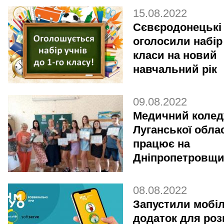
15.08.2022
Сєвєродонецькі
оголосили набір
класи на новий
навчальний рік
09.08.2022
Медичний колед
Луганської облас
працює на
Дніпропетровщи
08.08.2022
Запустили мобі
додаток для роз