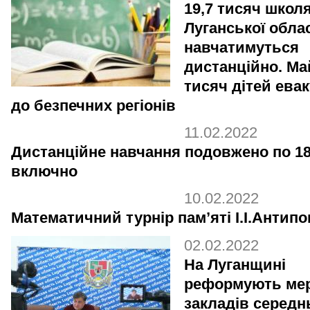
19,7 тисяч школ
Луганської облас
навчатимуться
дистанційно. Ма
тисяч дітей ева
до безпечних регіонів
11.02.2022
Дистанційне навчання подовжено по 1
включно
10.02.2022
Математичний турнір пам’яті І.І.Антипо
02.02.2022
На Луганщині
реформують ме
закладів середн