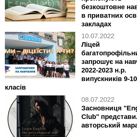
безкоштовне на
в приватних осв
закладах
10.07.2022
Ліцей
багатопрофільн
запрошує на нав
2022-2023 н.р.
випускників 9-10
класів
08.07.2022
Засновниця "Eng
Club" представи
авторський мар