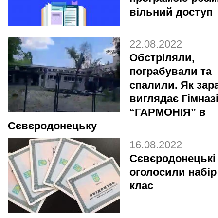
вільний доступ
22.08.2022
Обстріляли,
пограбували та
спалили. Як зар
виглядає Гімназ
“ГАРМОНІЯ” в
Сєвєродонецьку
16.08.2022
Сєвєродонецькі 
оголосили набір 
клас