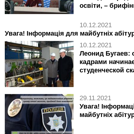
освіти, – брифін
10.12.2021
Увага! Інформація для майбутніх абітур
10.12.2021
Леонид Бугаев: 
кадрами начинае
студенческой с
29.11.2021
Увага! Інформац
майбутніх абітур