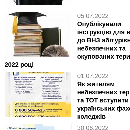
05.07.2022
Опублікували
інструкцію для 
до ВНЗ абітурієн
небезпечних та
окупованих тери
2022 році
01.07.2022
Як жителям
небезпечних тер
та ТОТ вступити
українських фа
коледжів
30.06.2022