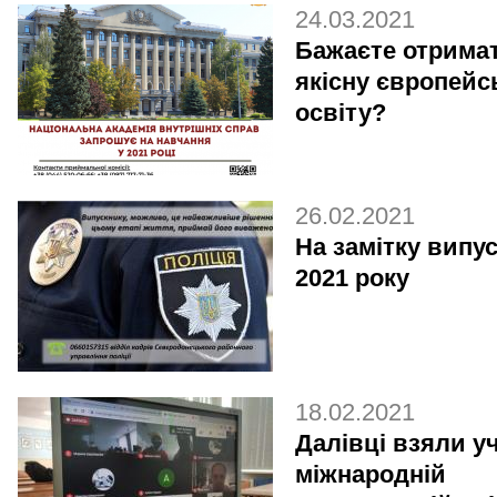
24.03.2021
Бажаєте отрима
якісну європейс
освіту?
26.02.2021
На замітку випу
2021 року
18.02.2021
Далівці взяли у
міжнародній