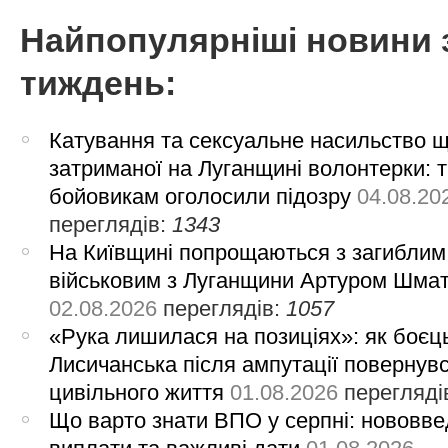
Найпопулярніші новини 
тиждень:
Катування та сексуальне насильство 
затриманої на Луганщині волонтерки: 
бойовикам оголосили підозру
04.08.20
переглядів:
1343
На Київщині попрощаються з загиблим
військовим з Луганщини Артуром Шма
02.08.2026
переглядів:
1057
«Рука лишилася на позиціях»: як боєць
Лисичанська після ампутації повернув
цивільного життя
01.08.2026
перегляді
Що варто знати ВПО у серпні: нововве